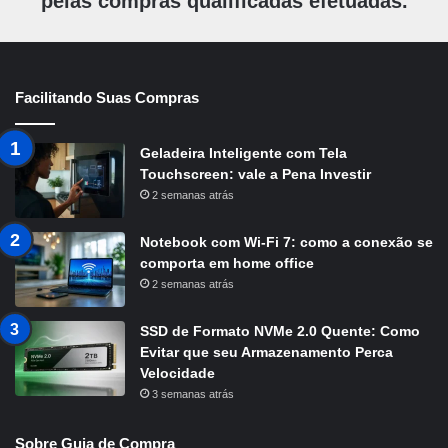
pelas compras qualificadas efetuadas.
Facilitando Suas Compras
Geladeira Inteligente com Tela
Touchscreen: vale a Pena Investir
2 semanas atrás
Notebook com Wi-Fi 7: como a conexão se
comporta em home office
2 semanas atrás
SSD de Formato NVMe 2.0 Quente: Como
Evitar que seu Armazenamento Perca
Velocidade
3 semanas atrás
Sobre Guia de Compra