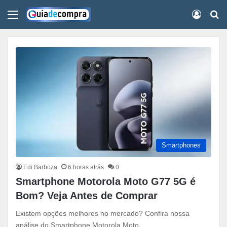
Menu
Conect
Pr
Smartphones
Edi Barboza
6 horas atrás
0
Smartphone Motorola Moto G77 5G é
Bom? Veja Antes de Comprar
Existem opções melhores no mercado? Confira nossa
análise do Smartphone Motorola Moto…