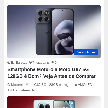
Smartphones
Edi Barboza
7 horas atrás
0
Smartphone Motorola Moto G67 5G
128GB é Bom? Veja Antes de Comprar
O Motorola Moto G67 5G 128GB entrega tela AMOLED
120Hz, bateria de…