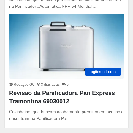
na Panificadora Automática NPF-54 Mondial…
Fogões e Fornos
Redação GC
3 dias atrás
0
Revisão da Panificadora Pan Express
Tramontina 69030012
Cozinheiros que buscam acabamento premium em aço inox
encontram na Panificadora Pan…