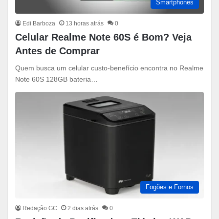
Smartphones
Edi Barboza
13 horas atrás
0
Celular Realme Note 60S é Bom? Veja
Antes de Comprar
Quem busca um celular custo-benefício encontra no Realme
Note 60S 128GB bateria…
Fogões e Fornos
Redação GC
2 dias atrás
0