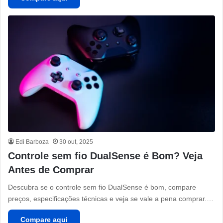
Edi Barboza
30 out, 2025
Controle sem fio DualSense é Bom? Veja
Antes de Comprar
Descubra se o controle sem fio DualSense é bom, compare
preços, especificações técnicas e veja se vale a pena comprar.…
Compare aqui