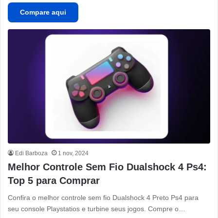
Compare aqui
Edi Barboza
1 nov, 2024
Melhor Controle Sem Fio Dualshock 4 Ps4:
Top 5 para Comprar
Confira o melhor controle sem fio Dualshock 4 Preto Ps4 para
seu console Playstatios e turbine seus jogos. Compre o…