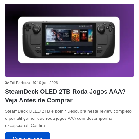
Edi Barboza
19 jan, 2026
SteamDeck OLED 2TB Roda Jogos AAA?
Veja Antes de Comprar
SteamDeck OLED 2TB é bom? Descubra neste review completo
o portátil gamer que roda jogos AAA com desempenho
excepcional. Confira…
Compare aqui