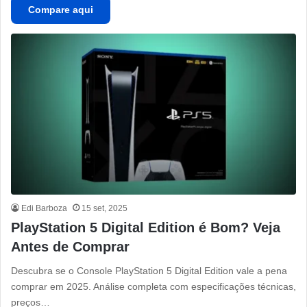
Compare aqui
Edi Barboza
15 set, 2025
PlayStation 5 Digital Edition é Bom? Veja
Antes de Comprar
Descubra se o Console PlayStation 5 Digital Edition vale a pena
comprar em 2025. Análise completa com especificações técnicas,
preços…