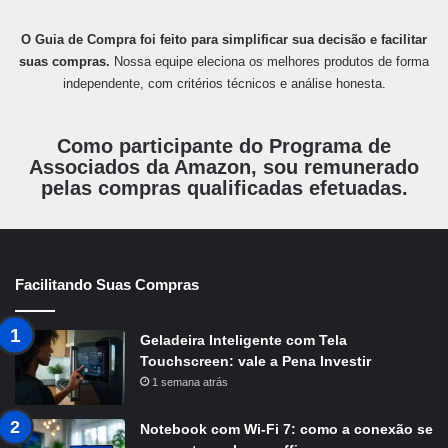
O Guia de Compra foi feito para simplificar sua decisão e facilitar
suas compras.
Nossa equipe eleciona os melhores produtos de forma
independente, com critérios técnicos e análise honesta.
Como participante do Programa de
Associados da Amazon, sou remunerado
pelas compras qualificadas efetuadas.
Facilitando Suas Compras
Geladeira Inteligente com Tela
Touchscreen: vale a Pena Investir
1 semana atrás
Notebook com Wi-Fi 7: como a conexão se