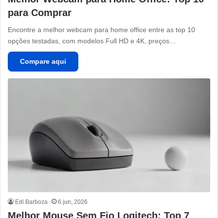
para Comprar
Encontre a melhor webcam para home office entre as top 10
opções testadas, com modelos Full HD e 4K, preços…
Compare aqui
Edi Barboza
6 jun, 2026
Melhor Mouse Sem Fio Logitech: Top 7