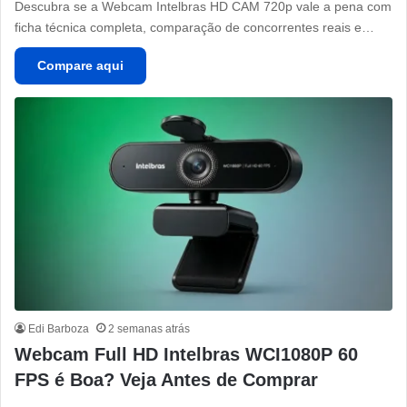
Descubra se a Webcam Intelbras HD CAM 720p vale a pena com
ficha técnica completa, comparação de concorrentes reais e…
Compare aqui
Edi Barboza
2 semanas atrás
Webcam Full HD Intelbras WCI1080P 60
FPS é Boa? Veja Antes de Comprar