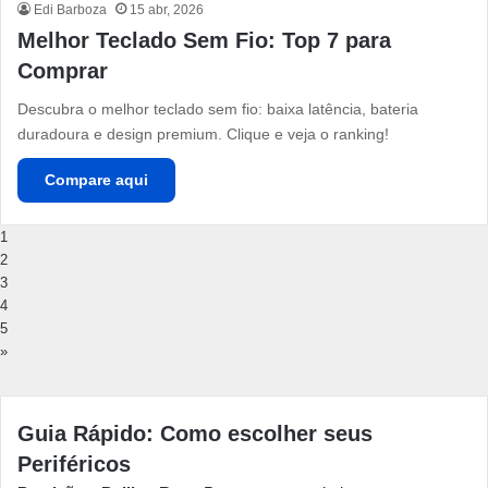
Edi Barboza
15 abr, 2026
Melhor Teclado Sem Fio: Top 7 para
Comprar
Descubra o melhor teclado sem fio: baixa latência, bateria
duradoura e design premium. Clique e veja o ranking!
Compare aqui
1
2
3
4
5
»
Guia Rápido: Como escolher seus
Periféricos