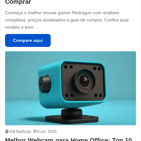
Comprar
Conheça o melhor mouse gamer Redragon com análises
completas, preços atualizados e guia de compra. Confira qual
modelo é bom…
Compare aqui
Edi Barboza
6 jun, 2026
Melhor Webcam para Home Office: Top 10