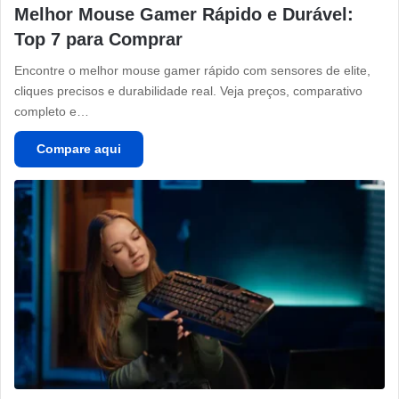
Melhor Mouse Gamer Rápido e Durável:
Top 7 para Comprar
Encontre o melhor mouse gamer rápido com sensores de elite,
cliques precisos e durabilidade real. Veja preços, comparativo
completo e…
Compare aqui