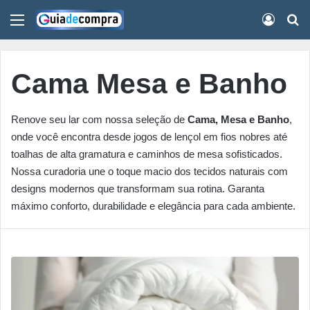
Menu
Conect
Pr
Cama Mesa e Banho
Renove seu lar com nossa seleção de
Cama, Mesa e Banho
,
onde você encontra desde jogos de lençol em fios nobres até
toalhas de alta gramatura e caminhos de mesa sofisticados.
Nossa curadoria une o toque macio dos tecidos naturais com
designs modernos que transformam sua rotina. Garanta
máximo conforto, durabilidade e elegância para cada ambiente.