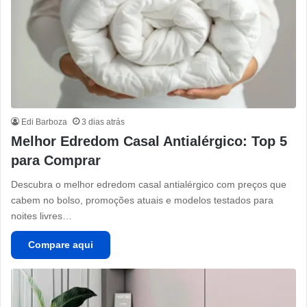
Edi Barboza
3 dias atrás
Melhor Edredom Casal Antialérgico: Top 5
para Comprar
Descubra o melhor edredom casal antialérgico com preços que
cabem no bolso, promoções atuais e modelos testados para
noites livres…
Compare aqui