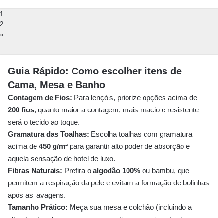
1
2
»
Guia Rápido: Como escolher itens de
Cama, Mesa e Banho
Contagem de Fios:
Para lençóis, priorize opções acima de
200 fios
; quanto maior a contagem, mais macio e resistente
será o tecido ao toque.
Gramatura das Toalhas:
Escolha toalhas com gramatura
acima de
450 g/m²
para garantir alto poder de absorção e
aquela sensação de hotel de luxo.
Fibras Naturais:
Prefira o
algodão 100%
ou bambu, que
permitem a respiração da pele e evitam a formação de bolinhas
após as lavagens.
Tamanho Prático:
Meça sua mesa e colchão (incluindo a