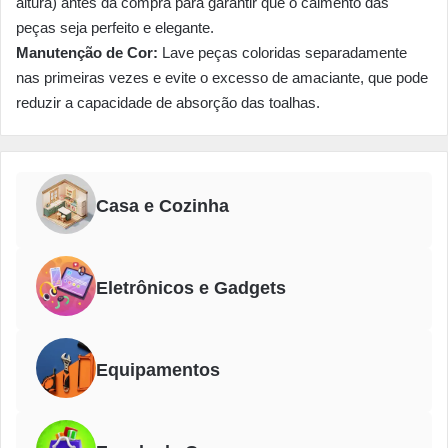
altura) antes da compra para garantir que o caimento das
peças seja perfeito e elegante.
Manutenção de Cor:
Lave peças coloridas separadamente
nas primeiras vezes e evite o excesso de amaciante, que pode
reduzir a capacidade de absorção das toalhas.
Casa e Cozinha
Eletrônicos e Gadgets
Equipamentos