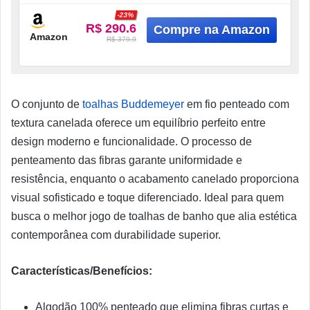
-23%
R$ 290.6
Amazon
R$ 379.9
O conjunto de
toalhas Buddemeyer
em fio penteado com
textura canelada oferece um equilíbrio perfeito entre
design moderno e funcionalidade. O processo de
penteamento das fibras garante uniformidade e
resistência, enquanto o acabamento canelado proporciona
visual sofisticado e toque diferenciado. Ideal para quem
busca o melhor jogo de toalhas de banho que alia estética
contemporânea com durabilidade superior.
Características/Benefícios:
Algodão 100% penteado que elimina fibras curtas e