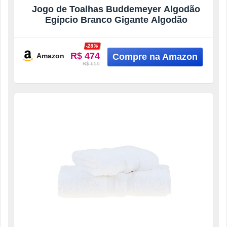
Jogo de Toalhas Buddemeyer Algodão
Egípcio Branco Gigante Algodão
-28%
R$ 474
Amazon
R$ 659