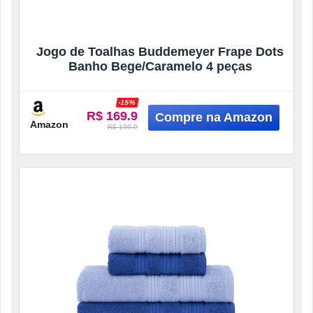
Jogo de Toalhas Buddemeyer Frape Dots
Banho Bege/Caramelo 4 peças
-15%
R$ 169.9
Amazon
R$ 199.9