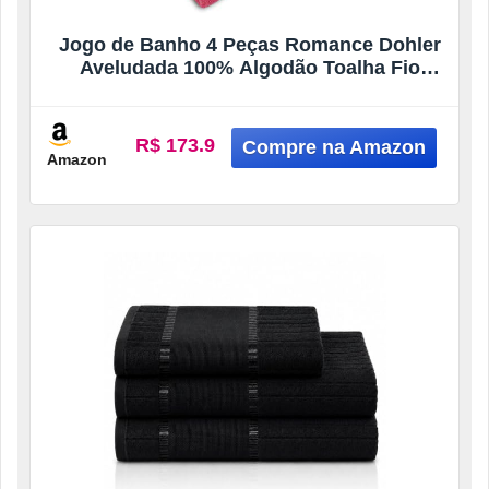
Jogo de Banho 4 Peças Romance Dohler
Aveludada 100% Algodão Toalha Fio
Penteado Coração Borboleta (Rosa
10366/11033)
R$ 173.9
Amazon