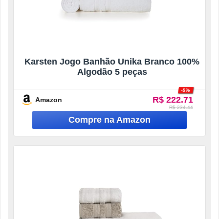
Karsten Jogo Banhão Unika Branco 100%
Algodão 5 peças
-5%
R$ 222.71
Amazon
R$ 234.44