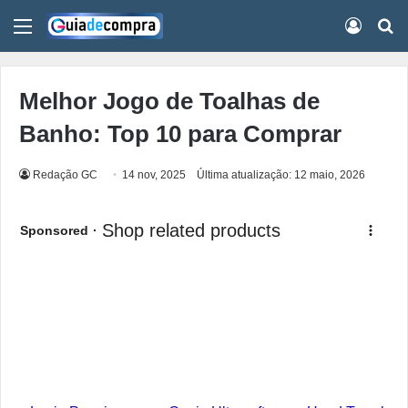
Menu
Conect
Pr
Melhor Jogo de Toalhas de
Banho: Top 10 para Comprar
Redação GC
14 nov, 2025
Última atualização: 12 maio, 2026