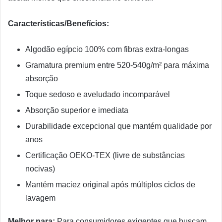
Características/Benefícios:
Algodão egípcio 100% com fibras extra-longas
Gramatura premium entre 520-540g/m² para máxima
absorção
Toque sedoso e aveludado incomparável
Absorção superior e imediata
Durabilidade excepcional que mantém qualidade por
anos
Certificação OEKO-TEX (livre de substâncias
nocivas)
Mantém maciez original após múltiplos ciclos de
lavagem
Melhor para:
Para consumidores exigentes que buscam