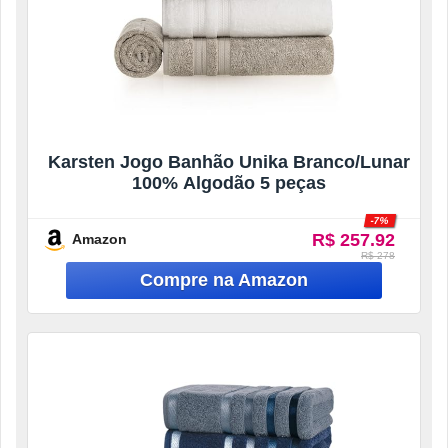
Karsten Jogo Banhão Unika Branco/Lunar
100% Algodão 5 peças
-7%
R$ 257.92
Amazon
R$ 278