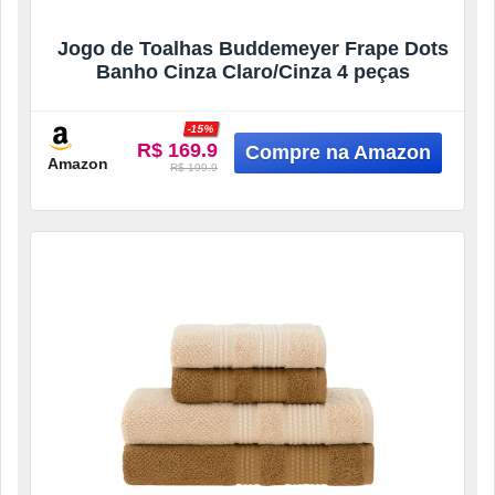
Jogo de Toalhas Buddemeyer Frape Dots
Banho Cinza Claro/Cinza 4 peças
-15%
R$ 169.9
Amazon
R$ 199.9