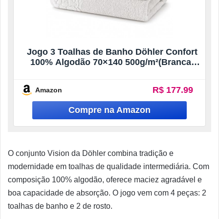
Jogo 3 Toalhas de Banho Döhler Confort
100% Algodão 70×140 500g/m²(Branca,
Verde, Cinza)
R$ 177.99
Amazon
O conjunto Vision da Döhler combina tradição e
modernidade em toalhas de qualidade intermediária. Com
composição 100% algodão, oferece maciez agradável e
boa capacidade de absorção. O jogo vem com 4 peças: 2
toalhas de banho e 2 de rosto.