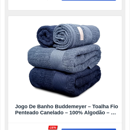
Jogo De Banho Buddemeyer – Toalha Fio
Penteado Canelado – 100% Algodão – Kit
Banho e Rosto – 4 Peças (Azul 1658/1950)
-16%