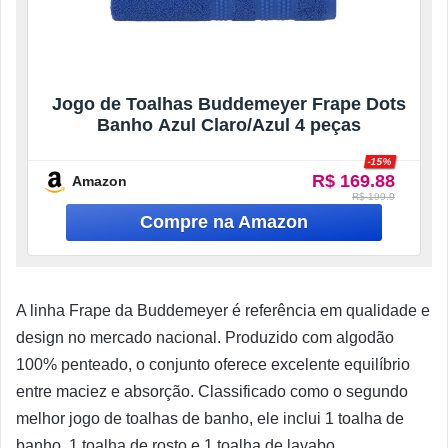
Jogo de Toalhas Buddemeyer Frape Dots
Banho Azul Claro/Azul 4 peças
-15%
R$ 169.88
Amazon
R$ 199.9
A linha Frape da Buddemeyer é referência em qualidade e
design no mercado nacional. Produzido com algodão
100% penteado, o conjunto oferece excelente equilíbrio
entre maciez e absorção. Classificado como o segundo
melhor jogo de toalhas de banho, ele inclui 1 toalha de
banho, 1 toalha de rosto e 1 toalha de lavabo.