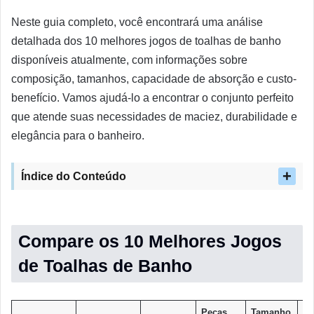
Neste guia completo, você encontrará uma análise
detalhada dos 10 melhores jogos de toalhas de banho
disponíveis atualmente, com informações sobre
composição, tamanhos, capacidade de absorção e custo-
benefício. Vamos ajudá-lo a encontrar o conjunto perfeito
que atende suas necessidades de maciez, durabilidade e
elegância para o banheiro.
Índice do Conteúdo
Compare os 10 Melhores Jogos
de Toalhas de Banho
Peças
Tamanho
Ta