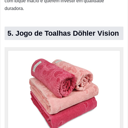
com toque macio e querem investir em qualidade
duradora.
5. Jogo de Toalhas Döhler Vision