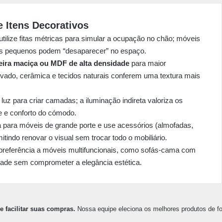
 Itens Decorativos
utilize fitas métricas para simular a ocupação no chão; móveis
os pequenos podem “desaparecer” no espaço.
ira maciça ou MDF de alta densidade
para maior
vado, cerâmica e tecidos naturais conferem uma textura mais
 luz para criar camadas; a iluminação indireta valoriza os
de e conforto do cómodo.
para móveis de grande porte e use acessórios (almofadas,
itindo renovar o visual sem trocar todo o mobiliário.
referência a móveis multifuncionais, como sofás-cama com
dade sem comprometer a elegância estética.
e facilitar suas compras.
Nossa equipe eleciona os melhores produtos de for