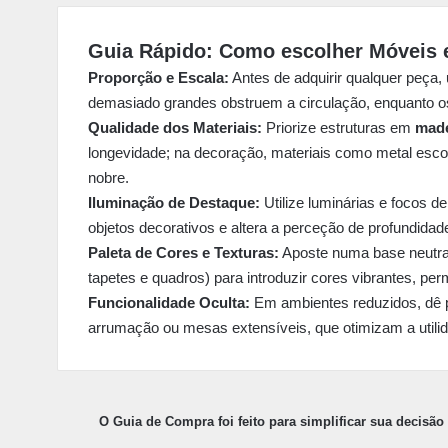
Guia Rápido: Como escolher Móveis e
Proporção e Escala:
Antes de adquirir qualquer peça, 
demasiado grandes obstruem a circulação, enquanto 
Qualidade dos Materiais:
Priorize estruturas em
made
longevidade; na decoração, materiais como metal esco
nobre.
Iluminação de Destaque:
Utilize luminárias e focos de
objetos decorativos e altera a perceção de profundida
Paleta de Cores e Texturas:
Aposte numa base neutra 
tapetes e quadros) para introduzir cores vibrantes, perm
Funcionalidade Oculta:
Em ambientes reduzidos, dê p
arrumação ou mesas extensíveis, que otimizam a utili
O Guia de Compra foi feito para simplificar sua decisão 