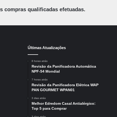
 compras qualificadas efetuadas.
Últimas Atualizações
8 horas atrás
Revisão da Panificadora Automática
NPF-54 Mondial
7 horas atrás
Revisão da Panificadora Elétrica WAP
PAN GOURMET WPAN01
3 dias atrás
Melhor Edredom Casal Antialérgico:
Top 5 para Comprar
3 dias atrás