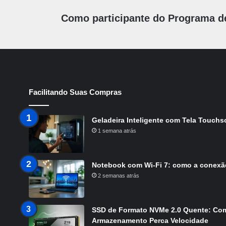
Como participante do Programa d
Facilitando Suas Compras
Geladeira Inteligente com Tela Touchsc
1 semana atrás
Notebook com Wi-Fi 7: como a conexã
2 semanas atrás
SSD de Formato NVMe 2.0 Quente: Com
Armazenamento Perca Velocidade