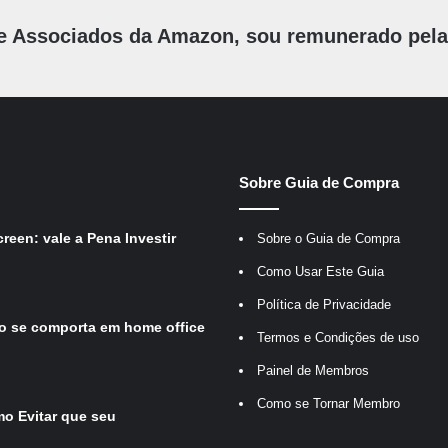
e Associados da Amazon, sou remunerado pelas
Sobre Guia de Compra
reen: vale a Pena Investir
Sobre o Guia de Compra
Como Usar Este Guia
Política de Privacidade
o se comporta em home office
Termos e Condições de uso
Painel de Membros
Como se Tornar Membro
o Evitar que seu