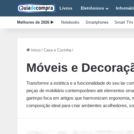
Livros
Eletrônicos
Informát
Melhores de 2026 ▶️
Notebooks
Smartphones
Smart TVs
Início
/
Casa e Cozinha
/
Móveis e Decoraç
Transforme a estética e a funcionalidade do seu lar co
peças de mobiliário contemporâneo até elementos orn
garimpo foca em artigos que harmonizam ergonomia, mat
composição ideal para criar ambientes acolhedores, sof