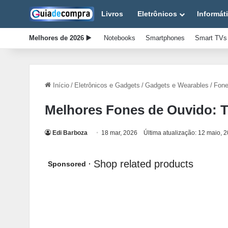
Livros
Eletrônicos
Informát
Melhores de 2026 ▶️
Notebooks
Smartphones
Smart TVs
Início
/
Eletrônicos e Gadgets
/
Gadgets e Wearables
/
Fone
Melhores Fones de Ouvido: 
Edi Barboza
18 mar, 2026
Última atualização: 12 maio, 