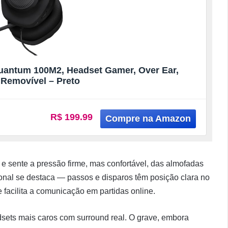
uantum 100M2, Headset Gamer, Over Ear,
 Removível – Preto
R$ 199.99
 sente a pressão firme, mas confortável, das almofadas
ional se destaca — passos e disparos têm posição clara no
 facilita a comunicação em partidas online.
dsets mais caros com surround real. O grave, embora