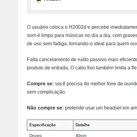
O usuário coloca o H2002d e percebe imediatament
som é limpo para músicas no dia a dia, com grave
de uso sem fadiga, tornando-o ideal para quem ou
Falta cancelamento de ruído passivo mais eficient
produto de entrada. O cabo fixo também limita a fl
Compre se:
você precisa do melhor fone de ouvido
sem complicação.
Não compre se:
pretende usar um headset em ambi
Especificação
Detalhe
Drivers
40mm