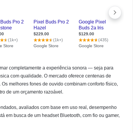
rmar completamente a experiência sonora — seja para
úsica com qualidade. O mercado oferece centenas de
Os melhores fones de ouvido combinam conforto físico,
tro de um orçamento razoável.
endados, avaliados com base em uso real, desempenho
está em busca de um headset Bluetooth, com fio ou gamer,