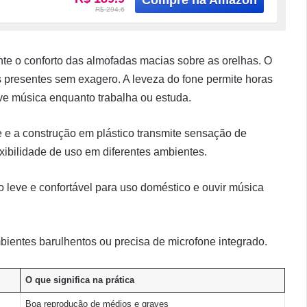
R$ 294.6
e o conforto das almofadas macias sobre as orelhas. O
s presentes sem exagero. A leveza do fone permite horas
ve música enquanto trabalha ou estuda.
e e a construção em plástico transmite sensação de
exibilidade de uso em diferentes ambientes.
 leve e confortável para uso doméstico e ouvir música
entes barulhentos ou precisa de microfone integrado.
O que significa na prática
Boa reprodução de médios e graves