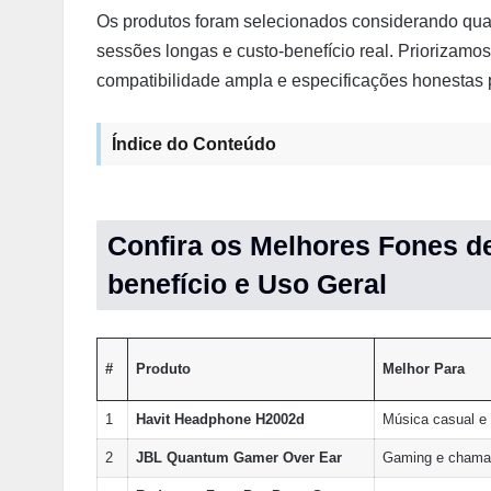
Os produtos foram selecionados considerando qua
sessões longas e custo-benefício real. Priorizamo
compatibilidade ampla e especificações honestas 
Índice do Conteúdo
Confira os Melhores Fones d
benefício e Uso Geral
#
Produto
Melhor Para
1
Havit Headphone H2002d
Música casual e 
2
JBL Quantum Gamer Over Ear
Gaming e chama