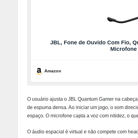
JBL, Fone de Ouvido Com Fio, Q
Microfone
Amazon
O usuário ajusta o JBL Quantum Gamer na cabeça e
de espuma densa. Ao iniciar um jogo, o som direc
espaço. O microfone capta a voz com nitidez, o que
O áudio espacial é virtual e não compete com hea