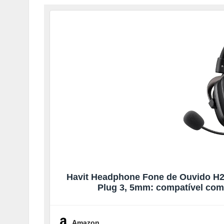
Havit Headphone Fone de Ouvido H2
Plug 3, 5mm: compatível co
Amazon