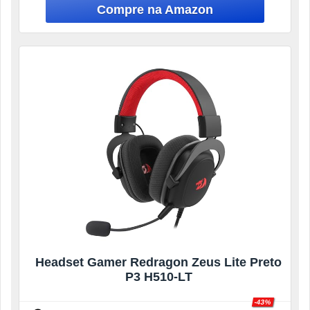
Headset Gamer Redragon Zeus Lite Preto
P3 H510-LT
-43%