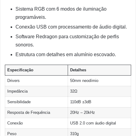
Sistema RGB com 6 modos de iluminação
programáveis.
Conexão USB com processamento de áudio digital.
Software Redragon para customização de perfis
sonoros.
Estrutura com detalhes em alumínio escovado.
Especificação
Detalhes
Drivers
50mm neodímio
Impedância
32Ω
Sensibilidade
110dB ±3dB
Resposta de Frequência
20Hz – 20kHz
Conexão
USB 2.0 com áudio digital
Peso
310g