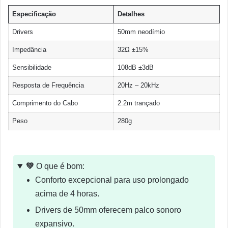
Especificação
Detalhes
Drivers
50mm neodímio
Impedância
32Ω ±15%
Sensibilidade
108dB ±3dB
Resposta de Frequência
20Hz – 20kHz
Comprimento do Cabo
2.2m trançado
Peso
280g
💚
O que é bom:
Conforto excepcional para uso prolongado
acima de 4 horas.
Drivers de 50mm oferecem palco sonoro
expansivo.