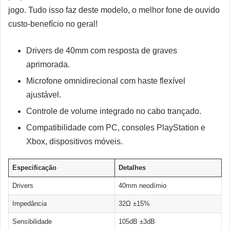
jogo. Tudo isso faz deste modelo, o melhor fone de ouvido
custo-benefício no geral!
Drivers de 40mm com resposta de graves
aprimorada.
Microfone omnidirecional com haste flexível
ajustável.
Controle de volume integrado no cabo trançado.
Compatibilidade com PC, consoles PlayStation e
Xbox, dispositivos móveis.
Especificação
Detalhes
Drivers
40mm neodímio
Impedância
32Ω ±15%
Sensibilidade
105dB ±3dB