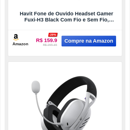
Havit Fone de Ouvido Headset Gamer
Fuxi-H3 Black Com Fio e Sem Fio,
Wireless 2,4GHz, Bluetooth, Cabo USB-C
-39%
R$ 159.9
Amazon
R$ 265.45