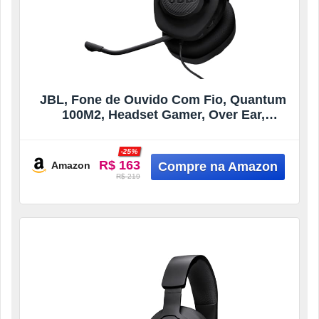
JBL, Fone de Ouvido Com Fio, Quantum
100M2, Headset Gamer, Over Ear,
Microfone Removível – Preto
-25%
R$ 163
Amazon
R$ 219