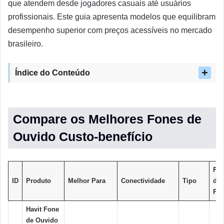
que atendem desde jogadores casuais até usuários
profissionais. Este guia apresenta modelos que equilibram
desempenho superior com preços acessíveis no mercado
brasileiro.
Índice do Conteúdo
Compare os Melhores Fones de
Ouvido Custo-benefício
Fai
ID
Produto
Melhor Para
Conectividade
Tipo
de
Pre
Havit Fone
de Ouvido