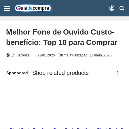
Menu
Conect
Pr
Melhor Fone de Ouvido Custo-
benefício: Top 10 para Comprar
Edi Barboza
2 jan, 2025
Última atualização: 12 maio, 2026