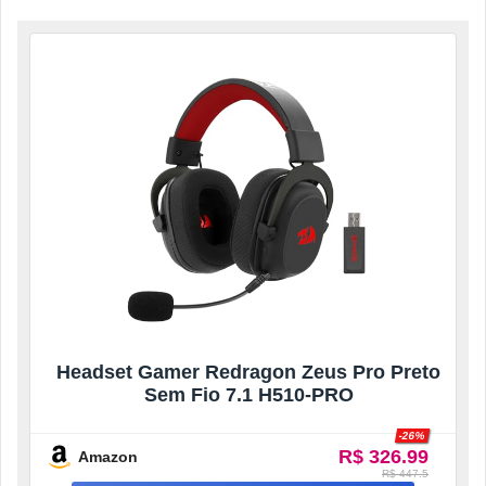
Headset Gamer Redragon Zeus Pro Preto
Sem Fio 7.1 H510-PRO
-26%
R$ 326.99
Amazon
R$ 447.5