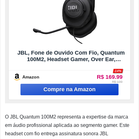
JBL, Fone de Ouvido Com Fio, Quantum
100M2, Headset Gamer, Over Ear,
Microfone Removível – Preto
-14%
R$ 169.99
Amazon
R$ 199
O JBL Quantum 100M2 representa a expertise da marca
em áudio profissional aplicada ao segmento gamer. Este
headset com fio entrega assinatura sonora JBL