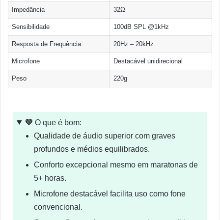
Impedância
32Ω
Sensibilidade
100dB SPL @1kHz
Resposta de Frequência
20Hz – 20kHz
Microfone
Destacável unidirecional
Peso
220g
💚
O que é bom:
Qualidade de áudio superior com graves
profundos e médios equilibrados.
Conforto excepcional mesmo em maratonas de
5+ horas.
Microfone destacável facilita uso como fone
convencional.