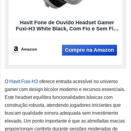
Havit Fone de Ouvido Headset Gamer
Fuxi-H3 White Black, Com Fio e Sem Fio,
Wireless 2,4GHz, Bluetooth, Cabo USB-C,
Cabo 3,5mm. Surround, Baixa Latência,
Quad-Mode
Amazon
O
Havit Fuxi-H3
oferece entrada acessível no universo
gamer com design bicolor moderno e recursos essenciais.
Este headset equilibra funcionalidades básicas com
construção robusta, atendendo jogadores iniciantes que
buscam qualidade sonora adequada sem investimento
elevado. Um ponto importante é que as almofadas macias
proporcionam conforto durante sessões moderadas de