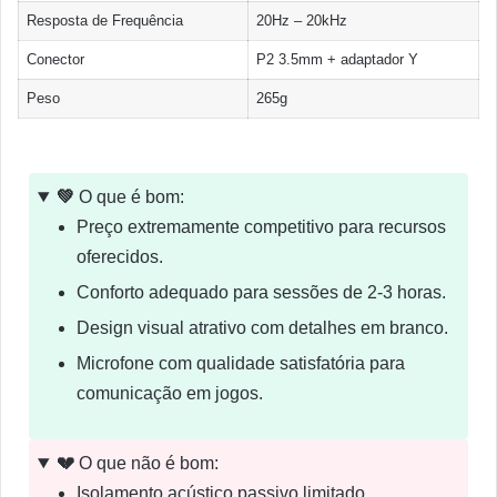
Resposta de Frequência
20Hz – 20kHz
Conector
P2 3.5mm + adaptador Y
Peso
265g
💚
O que é bom:
Preço extremamente competitivo para recursos
oferecidos.
Conforto adequado para sessões de 2-3 horas.
Design visual atrativo com detalhes em branco.
Microfone com qualidade satisfatória para
comunicação em jogos.
💔
O que não é bom:
Isolamento acústico passivo limitado.