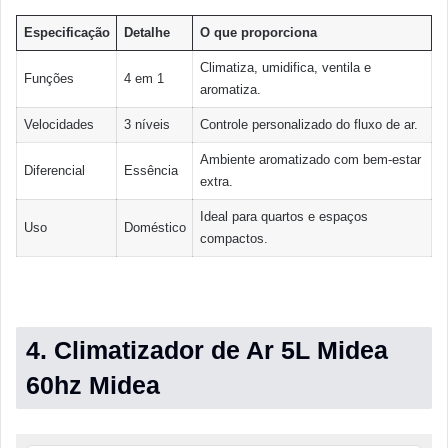
Especificação
Detalhe
O que proporciona
Climatiza, umidifica, ventila e
Funções
4 em 1
aromatiza.
Velocidades
3 níveis
Controle personalizado do fluxo de ar.
Ambiente aromatizado com bem-estar
Diferencial
Essência
extra.
Ideal para quartos e espaços
Uso
Doméstico
compactos.
4. Climatizador de Ar 5L Midea
60hz Midea