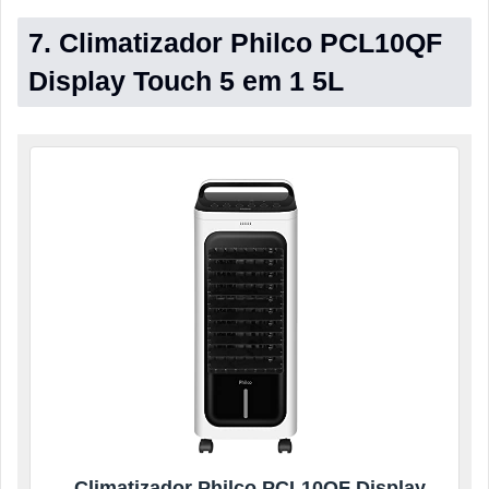
7. Climatizador Philco PCL10QF
Display Touch 5 em 1 5L
Climatizador Philco PCL10QF Display