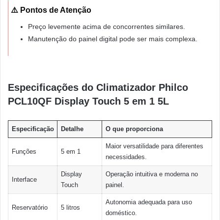
⚠️ Pontos de Atenção
Preço levemente acima de concorrentes similares.
Manutenção do painel digital pode ser mais complexa.
Especificações do Climatizador Philco
PCL10QF Display Touch 5 em 1 5L
Especificação
Detalhe
O que proporciona
Maior versatilidade para diferentes
Funções
5 em 1
necessidades.
Display
Operação intuitiva e moderna no
Interface
Touch
painel.
Autonomia adequada para uso
Reservatório
5 litros
doméstico.