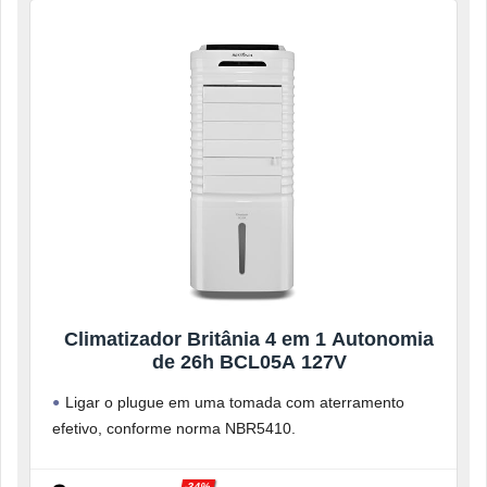
Climatizador Britânia 4 em 1 Autonomia
de 26h BCL05A 127V
Ligar o plugue em uma tomada com aterramento
efetivo, conforme norma NBR5410.
Não usar adaptadores, benjamins ou T’s.
-34%