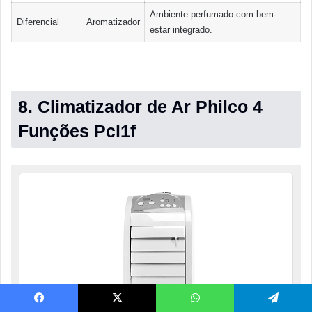
Ambiente perfumado com bem-
Diferencial
Aromatizador
estar integrado.
8. Climatizador de Ar Philco 4
Funções Pcl1f
Facebook
X
WhatsApp
Telegram