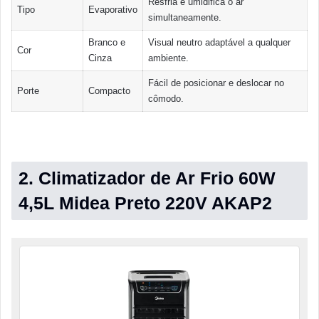
Resfria e umidifica o ar
Tipo
Evaporativo
simultaneamente.
Branco e
Visual neutro adaptável a qualquer
Cor
Cinza
ambiente.
Fácil de posicionar e deslocar no
Porte
Compacto
cômodo.
2. Climatizador de Ar Frio 60W
4,5L Midea Preto 220V AKAP2