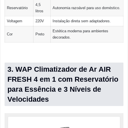
4,5
Reservatório
Autonomia razoável para uso doméstico.
litros
Voltagem
220V
Instalação direta sem adaptadores.
Estética moderna para ambientes
Cor
Preto
decorados.
3. WAP Climatizador de Ar AIR
FRESH 4 em 1 com Reservatório
para Essência e 3 Níveis de
Velocidades