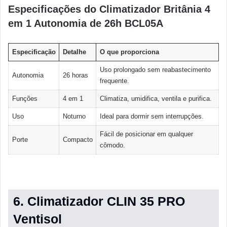
Especificações do Climatizador Britânia 4
em 1 Autonomia de 26h BCL05A
Especificação
Detalhe
O que proporciona
Uso prolongado sem reabastecimento
Autonomia
26 horas
frequente.
Funções
4 em 1
Climatiza, umidifica, ventila e purifica.
Uso
Noturno
Ideal para dormir sem interrupções.
Fácil de posicionar em qualquer
Porte
Compacto
cômodo.
6. Climatizador CLIN 35 PRO
Ventisol