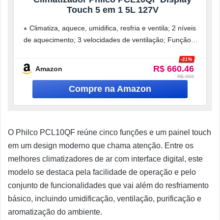
Touch 5 em 1 5L 127V
Climatiza, aquece, umidifica, resfria e ventila; 2 níveis
de aquecimento; 3 velocidades de ventilação; Função
oscilar; Função timer de 7
-31%
R$ 660.46
Amazon
R$ 959
O Philco PCL10QF reúne cinco funções e um painel touch
em um design moderno que chama atenção. Entre os
melhores climatizadores de ar com interface digital, este
modelo se destaca pela facilidade de operação e pelo
conjunto de funcionalidades que vai além do resfriamento
básico, incluindo umidificação, ventilação, purificação e
aromatização do ambiente.