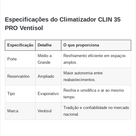
Especificações do Climatizador CLIN 35
PRO Ventisol
Especificação
Detalhe
O que proporciona
Médio a
Resfriamento eficiente em espaços
Porte
Grande
amplos.
Maior autonomia entre
Reservatório
Ampliado
reabastecimentos.
Resfria e umidifica o ar ao mesmo
Tipo
Evaporativo
tempo.
Tradição e confiabilidade no mercado
Marca
Ventisol
nacional.