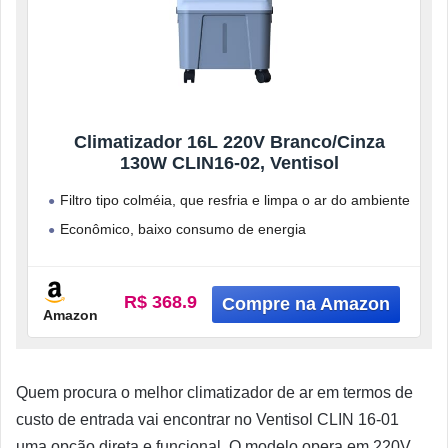
Climatizador 16L 220V Branco/Cinza
130W CLIN16-02, Ventisol
Filtro tipo colméia, que resfria e limpa o ar do ambiente
Econômico, baixo consumo de energia
Reservatório de 16 litros,
R$ 368.9
Amazon
Quem procura o melhor climatizador de ar em termos de
custo de entrada vai encontrar no Ventisol CLIN 16-01
uma opção direta e funcional. O modelo opera em 220V,