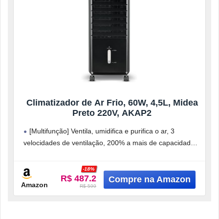
Climatizador de Ar Frio, 60W, 4,5L, Midea
Preto 220V, AKAP2
[Multifunção] Ventila, umidifica e purifica o ar, 3
velocidades de ventilação, 200% a mais de capacidade
de umidificação, mais opções
-18%
R$ 487.2
Amazon
R$ 599