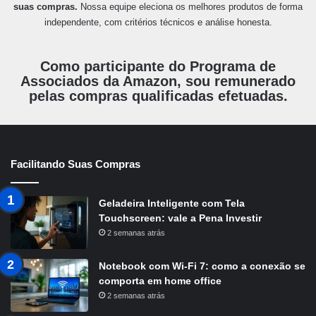
suas compras.
Nossa equipe eleciona os melhores produtos de forma
independente, com critérios técnicos e análise honesta.
Como participante do Programa de
Associados da Amazon, sou remunerado
pelas compras qualificadas efetuadas.
Facilitando Suas Compras
Geladeira Inteligente com Tela
Touchscreen: vale a Pena Investir
2 semanas atrás
Notebook com Wi-Fi 7: como a conexão se
comporta em home office
2 semanas atrás