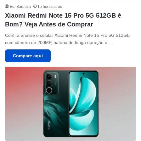
Edi Barboza
15 horas atrás
Xiaomi Redmi Note 15 Pro 5G 512GB é
Bom? Veja Antes de Comprar
Confira análise o celular Xiaomi Redmi Note 15 Pro 5G 512GB
com câmera de 200MP, bateria de longa duração e…
Compare aqui