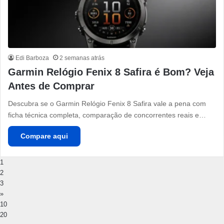
Edi Barboza
2 semanas atrás
Garmin Relógio Fenix 8 Safira é Bom? Veja
Antes de Comprar
Descubra se o Garmin Relógio Fenix 8 Safira vale a pena com
ficha técnica completa, comparação de concorrentes reais e…
Compare aqui
1
2
3
»
10
20