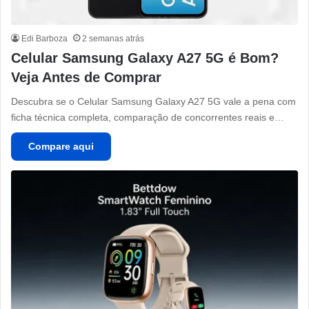
Edi Barboza
2 semanas atrás
Celular Samsung Galaxy A27 5G é Bom?
Veja Antes de Comprar
Descubra se o Celular Samsung Galaxy A27 5G vale a pena com
ficha técnica completa, comparação de concorrentes reais e…
Compare aqui