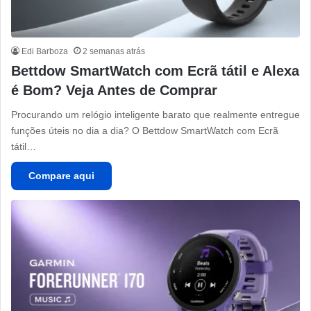
Edi Barboza
2 semanas atrás
Bettdow SmartWatch com Ecrã tátil e Alexa
é Bom? Veja Antes de Comprar
Procurando um relógio inteligente barato que realmente entregue
funções úteis no dia a dia? O Bettdow SmartWatch com Ecrã
tátil…
Compare aqui