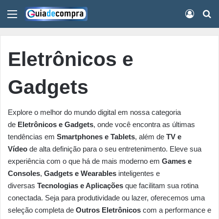
Menu
Conect
Pr
Eletrônicos e
Gadgets
Explore o melhor do mundo digital em nossa categoria
de
Eletrônicos e Gadgets
, onde você encontra as últimas
tendências em
Smartphones e Tablets
, além de
TV e
Vídeo
de alta definição para o seu entretenimento. Eleve sua
experiência com o que há de mais moderno em
Games e
Consoles
,
Gadgets e Wearables
inteligentes e
diversas
Tecnologias e Aplicações
que facilitam sua rotina
conectada. Seja para produtividade ou lazer, oferecemos uma
seleção completa de
Outros Eletrônicos
com a performance e