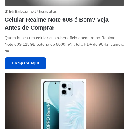
Edi Barboza
17 horas atrás
Celular Realme Note 60S é Bom? Veja
Antes de Comprar
Quem busca um celular custo-benefício encontra no Realme
Note 60S 128GB bateria de 5000mAh, tela HD+ de 90Hz, câmera
de…
Compare aqui