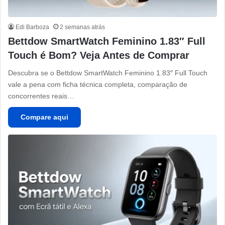
Edi Barboza
2 semanas atrás
Bettdow SmartWatch Feminino 1.83″ Full
Touch é Bom? Veja Antes de Comprar
Descubra se o Bettdow SmartWatch Feminino 1.83″ Full Touch
vale a pena com ficha técnica completa, comparação de
concorrentes reais…
Compare aqui