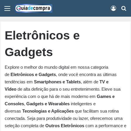
Menu
Conect
Pr
Eletrônicos e
Gadgets
Explore o melhor do mundo digital em nossa categoria
de
Eletrônicos e Gadgets
, onde você encontra as últimas
tendências em
Smartphones e Tablets
, além de
TV e
Vídeo
de alta definição para o seu entretenimento. Eleve sua
experiência com o que há de mais moderno em
Games e
Consoles
,
Gadgets e Wearables
inteligentes e
diversas
Tecnologias e Aplicações
que facilitam sua rotina
conectada. Seja para produtividade ou lazer, oferecemos uma
seleção completa de
Outros Eletrônicos
com a performance e