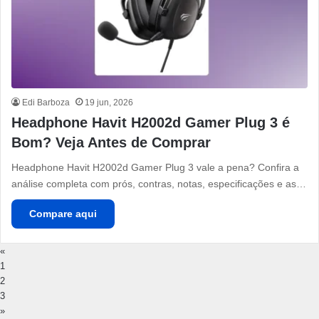
Edi Barboza
19 jun, 2026
Headphone Havit H2002d Gamer Plug 3 é
Bom? Veja Antes de Comprar
Headphone Havit H2002d Gamer Plug 3 vale a pena? Confira a
análise completa com prós, contras, notas, especificações e as…
Compare aqui
«
1
2
3
»