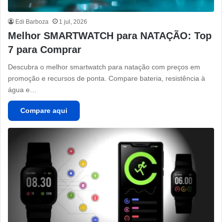
Edi Barboza
1 jul, 2026
Melhor SMARTWATCH para NATAÇÃO: Top
7 para Comprar
Descubra o melhor smartwatch para natação com preços em
promoção e recursos de ponta. Compare bateria, resistência à
água e…
Compare aqui