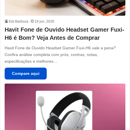
Edi Barboza
19 jun, 2026
Havit Fone de Ouvido Headset Gamer Fuxi-
H6 é Bom? Veja Antes de Comprar
Havit Fone de Ouvido Headset Gamer Fuxi-H6 vale a pena?
Confira análise completa com prós, contras, notas,
especificações e melhores…
Compare aqui