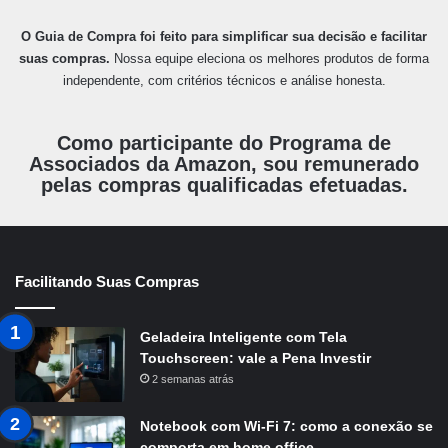
O Guia de Compra foi feito para simplificar sua decisão e facilitar
suas compras.
Nossa equipe eleciona os melhores produtos de forma
independente, com critérios técnicos e análise honesta.
Como participante do Programa de
Associados da Amazon, sou remunerado
pelas compras qualificadas efetuadas.
Facilitando Suas Compras
Geladeira Inteligente com Tela
Touchscreen: vale a Pena Investir
2 semanas atrás
Notebook com Wi-Fi 7: como a conexão se
comporta em home office