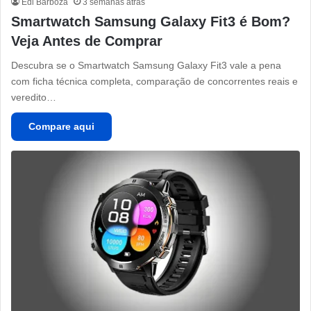
Edi Barboza
3 semanas atrás
Smartwatch Samsung Galaxy Fit3 é Bom?
Veja Antes de Comprar
Descubra se o Smartwatch Samsung Galaxy Fit3 vale a pena
com ficha técnica completa, comparação de concorrentes reais e
veredito…
Compare aqui