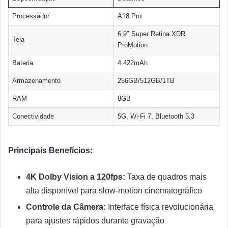
Processador
A18 Pro
6,9″ Super Retina XDR
Tela
ProMotion
Bateria
4.422mAh
Armazenamento
256GB/512GB/1TB
RAM
8GB
Conectividade
5G, Wi-Fi 7, Bluetooth 5.3
Principais Benefícios:
4K Dolby Vision a 120fps:
Taxa de quadros mais
alta disponível para slow-motion cinematográfico
Controle da Câmera:
Interface física revolucionária
para ajustes rápidos durante gravação