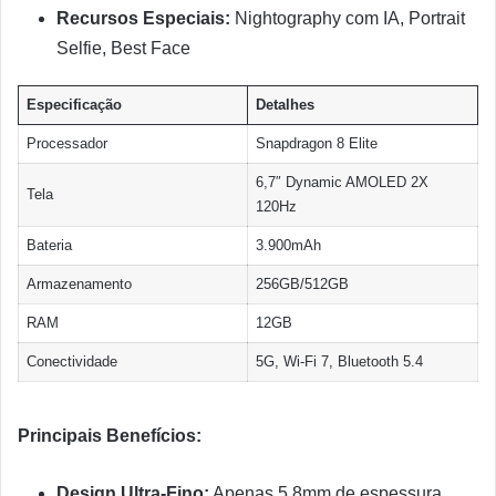
Recursos Especiais:
Nightography com IA, Portrait
Selfie, Best Face
Especificação
Detalhes
Processador
Snapdragon 8 Elite
6,7″ Dynamic AMOLED 2X
Tela
120Hz
Bateria
3.900mAh
Armazenamento
256GB/512GB
RAM
12GB
Conectividade
5G, Wi-Fi 7, Bluetooth 5.4
Principais Benefícios:
Design Ultra-Fino:
Apenas 5,8mm de espessura