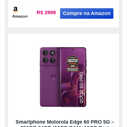
Sony Camera ultrarresistencia militar IP68
+ IP69 – Azul Marinho
R$ 2899
Amazon
Smartphone Motorola Edge 60 PRO 5G –