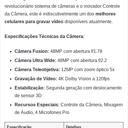
revolucionário sistema de câmeras e o inovador Controle
da Câmera, este é indiscutivelmente um dos
melhores
celulares para gravar vídeo
disponíveis atualmente.
Especificações Técnicas da Câmera:
Câmera Fusion:
48MP com abertura f/1.78
Câmera Ultra Wide:
48MP com abertura f/2.2
Câmera Teleobjetiva:
12MP com zoom óptico 5x
Gravação de Vídeo:
4K Dolby Vision a 120fps
Estabilização:
Segunda geração com deslocamento
de sensor 3D
Recursos Especiais:
Controle da Câmera, Mixagem
de Áudio, 4 Microfones Pro
Especificação
Detalhes