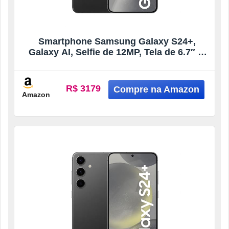
Smartphone Samsung Galaxy S24+,
Galaxy AI, Selfie de 12MP, Tela de 6.7″ 1-
120Hz, 256GB, 12GB RAM – Preto
(Seminovo)
R$ 3179
Amazon