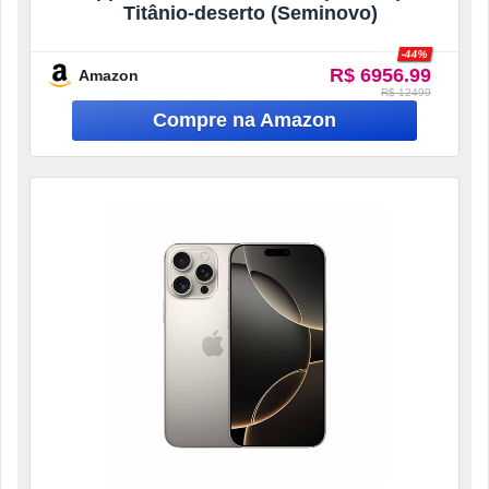
Titânio-deserto (Seminovo)
-44%
R$ 6956.99
Amazon
R$ 12499