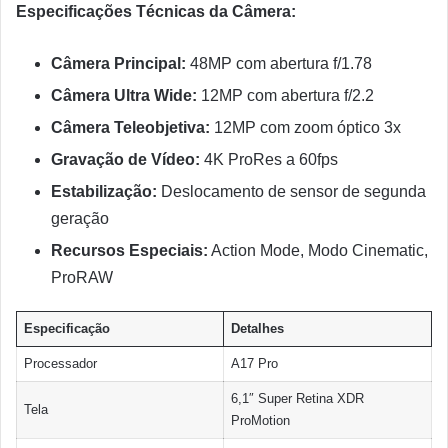
Especificações Técnicas da Câmera:
Câmera Principal:
48MP com abertura f/1.78
Câmera Ultra Wide:
12MP com abertura f/2.2
Câmera Teleobjetiva:
12MP com zoom óptico 3x
Gravação de Vídeo:
4K ProRes a 60fps
Estabilização:
Deslocamento de sensor de segunda
geração
Recursos Especiais:
Action Mode, Modo Cinematic,
ProRAW
Especificação
Detalhes
Processador
A17 Pro
6,1″ Super Retina XDR
Tela
ProMotion