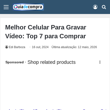
Menu
Conect
Pr
Melhor Celular Para Gravar
Vídeo: Top 7 para Comprar
Edi Barboza
16 out, 2024
Última atualização: 12 maio, 2026