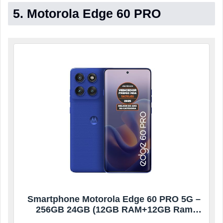
5. Motorola Edge 60 PRO
Smartphone Motorola Edge 60 PRO 5G –
256GB 24GB (12GB RAM+12GB Ram
Boost) Tela Quad-Curve moto AI 50MP