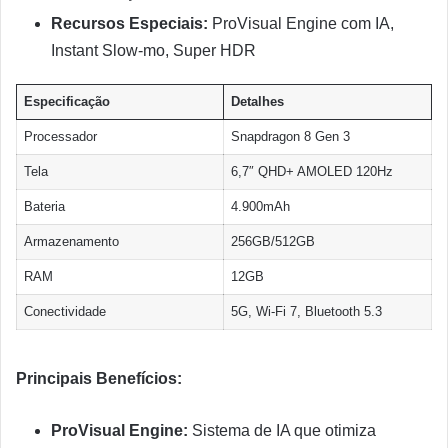
Recursos Especiais:
ProVisual Engine com IA,
Instant Slow-mo, Super HDR
Especificação
Detalhes
Processador
Snapdragon 8 Gen 3
Tela
6,7″ QHD+ AMOLED 120Hz
Bateria
4.900mAh
Armazenamento
256GB/512GB
RAM
12GB
Conectividade
5G, Wi-Fi 7, Bluetooth 5.3
Principais Benefícios:
ProVisual Engine:
Sistema de IA que otimiza