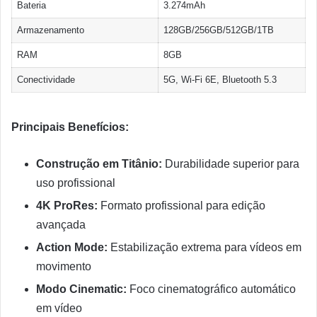
Bateria
3.274mAh
Armazenamento
128GB/256GB/512GB/1TB
RAM
8GB
Conectividade
5G, Wi-Fi 6E, Bluetooth 5.3
Principais Benefícios:
Construção em Titânio:
Durabilidade superior para
uso profissional
4K ProRes:
Formato profissional para edição
avançada
Action Mode:
Estabilização extrema para vídeos em
movimento
Modo Cinematic:
Foco cinematográfico automático
em vídeo