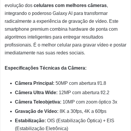
evolução dos
celulares com melhores câmeras
,
integrando o poderoso Galaxy AI para transformar
radicalmente a experiência de gravação de vídeo. Este
smartphone premium combina hardware de ponta com
algoritmos inteligentes para entregar resultados
profissionais. É o melhor celular para gravar vídeo e postar
imediatamente nas suas redes sociais.
Especificações Técnicas da Câmera:
Câmera Principal:
50MP com abertura f/1.8
Câmera Ultra Wide:
12MP com abertura f/2.2
Câmera Teleobjetiva:
10MP com zoom óptico 3x
Gravação de Vídeo:
8K a 30fps, 4K a 60fps
Estabilização:
OIS (Estabilização Óptica) + EIS
(Estabilização Eletrônica)