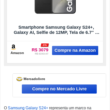
Smartphone Samsung Galaxy S24+,
Galaxy AI, Selfie de 12MP, Tela de 6.7″ 1-
120Hz, 512GB, 12GB RAM – Preto
(Seminovo)
-5%
R$ 3079
Amazon
R$ 3243.47
Mercadolivre
O
Samsung Galaxy S24+
representa um marco na