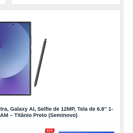
, Galaxy AI, Selfie de 12MP, Tela de 6.8″ 1-
AM – Titânio Preto (Seminovo)
-62%