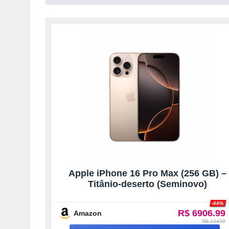
Apple iPhone 16 Pro Max (256 GB) –
Titânio-deserto (Seminovo)
-44%
R$ 6906.99
Amazon
R$ 12499