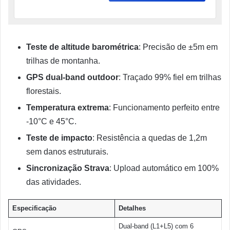
Teste de altitude barométrica
: Precisão de ±5m em
trilhas de montanha.
GPS dual-band outdoor
: Traçado 99% fiel em trilhas
florestais.
Temperatura extrema
: Funcionamento perfeito entre
-10°C e 45°C.
Teste de impacto
: Resistência a quedas de 1,2m
sem danos estruturais.
Sincronização Strava
: Upload automático em 100%
das atividades.
Especificação
Detalhes
Dual-band (L1+L5) com 6