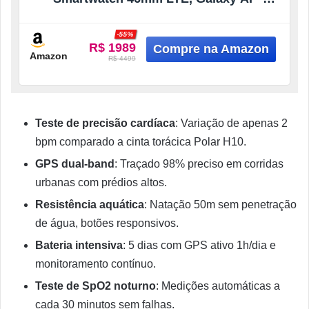
Branco
-55%
R$ 1989
Amazon
R$ 4499
Teste de precisão cardíaca
: Variação de apenas 2
bpm comparado a cinta torácica Polar H10.
GPS dual-band
: Traçado 98% preciso em corridas
urbanas com prédios altos.
Resistência aquática
: Natação 50m sem penetração
de água, botões responsivos.
Bateria intensiva
: 5 dias com GPS ativo 1h/dia e
monitoramento contínuo.
Teste de SpO2 noturno
: Medições automáticas a
cada 30 minutos sem falhas.