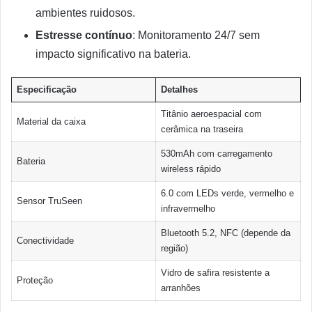
ambientes ruidosos.
Estresse contínuo
: Monitoramento 24/7 sem
impacto significativo na bateria.
Especificação
Detalhes
Titânio aeroespacial com
Material da caixa
cerâmica na traseira
530mAh com carregamento
Bateria
wireless rápido
6.0 com LEDs verde, vermelho e
Sensor TruSeen
infravermelho
Bluetooth 5.2, NFC (depende da
Conectividade
região)
Vidro de safira resistente a
Proteção
arranhões