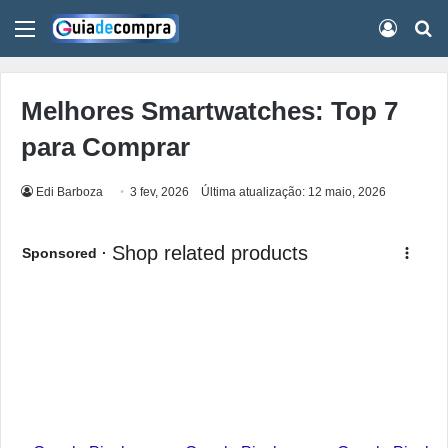
Menu
Conect
Pr
Melhores Smartwatches: Top 7
para Comprar
Edi Barboza
3 fev, 2026
Última atualização: 12 maio, 2026