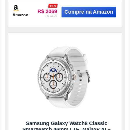
-54%
R$ 2069
Amazon
R$ 4499
Samsung Galaxy Watch8 Classic
Smartwatch 46mm LTE, Galaxy AI –