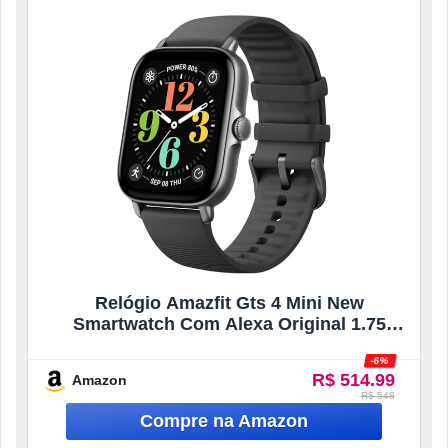
Relógio Amazfit Gts 4 Mini New
Smartwatch Com Alexa Original 1.75
(Black)
-6%
R$ 514.99
Amazon
R$ 548