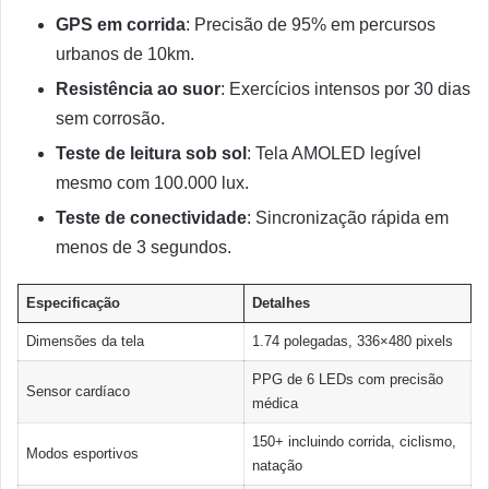
GPS em corrida
: Precisão de 95% em percursos
urbanos de 10km.
Resistência ao suor
: Exercícios intensos por 30 dias
sem corrosão.
Teste de leitura sob sol
: Tela AMOLED legível
mesmo com 100.000 lux.
Teste de conectividade
: Sincronização rápida em
menos de 3 segundos.
Especificação
Detalhes
Dimensões da tela
1.74 polegadas, 336×480 pixels
PPG de 6 LEDs com precisão
Sensor cardíaco
médica
150+ incluindo corrida, ciclismo,
Modos esportivos
natação