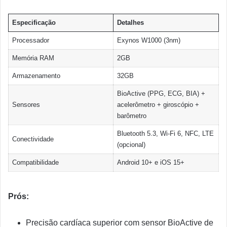
Especificação
Detalhes
Processador
Exynos W1000 (3nm)
Memória RAM
2GB
Armazenamento
32GB
BioActive (PPG, ECG, BIA) +
Sensores
acelerômetro + giroscópio +
barômetro
Bluetooth 5.3, Wi-Fi 6, NFC, LTE
Conectividade
(opcional)
Compatibilidade
Android 10+ e iOS 15+
Prós:
Precisão cardíaca superior com sensor BioActive de