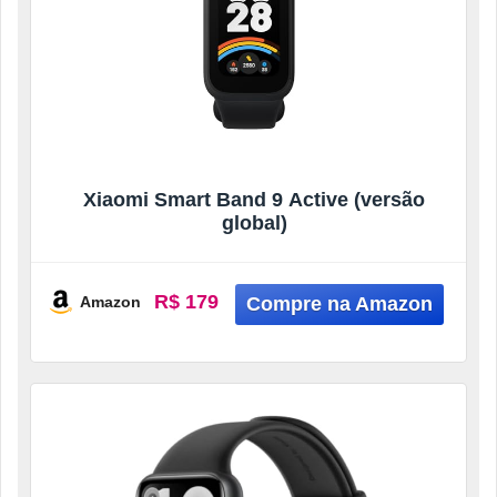
Xiaomi Smart Band 9 Active (versão
global)
R$ 179
Amazon