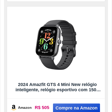
2024 Amazfit GTS 4 Mini New relógio
inteligente, relógio esportivo com 150+
modos esportivos, GPS, 5 ATM
impermeável, Alexa embutido (preto)
R$ 505
Amazon