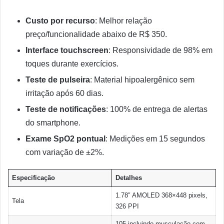
Custo por recurso
: Melhor relação
preço/funcionalidade abaixo de R$ 350.
Interface touchscreen
: Responsividade de 98% em
toques durante exercícios.
Teste de pulseira
: Material hipoalergênico sem
irritação após 60 dias.
Teste de notificações
: 100% de entrega de alertas
do smartphone.
Exame SpO2 pontual
: Medições em 15 segundos
com variação de ±2%.
Especificação
Detalhes
1.78″ AMOLED 368×448 pixels,
Tela
326 PPI
105 incluindo musculação com