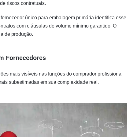
e riscos contratuais.
fornecedor único para embalagem primária identifica esse
ntratos com cláusulas de volume mínimo garantido. O
nha de produção.
om Fornecedores
ões mais visíveis nas funções do comprador profissional
ais subestimadas em sua complexidade real.