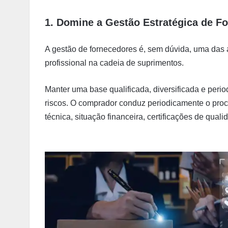
1. Domine a Gestão Estratégica de F
A gestão de fornecedores é, sem dúvida, uma das a
profissional na cadeia de suprimentos.
Manter uma base qualificada, diversificada e peri
riscos. O comprador conduz periodicamente o pro
técnica, situação financeira, certificações de qual