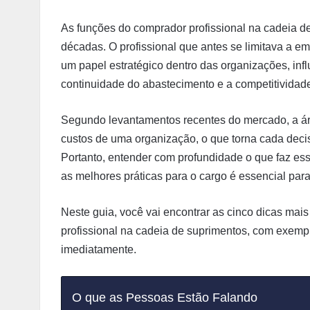
As funções do comprador profissional na cadeia de
décadas. O profissional que antes se limitava a e
um papel estratégico dentro das organizações, infl
continuidade do abastecimento e a competitividad
Segundo levantamentos recentes do mercado, a á
custos de uma organização, o que torna cada deci
Portanto, entender com profundidade o que faz ess
as melhores práticas para o cargo é essencial pa
Neste guia, você vai encontrar as cinco dicas mai
profissional na cadeia de suprimentos, com exemplo
imediatamente.
O que as Pessoas Estão Falando