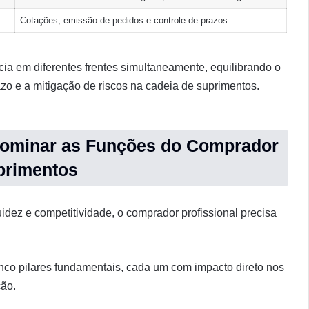
Cotações, emissão de pedidos e controle de prazos
cia em diferentes frentes simultaneamente, equilibrando o
azo e a mitigação de riscos na cadeia de suprimentos.
 Dominar as Funções do Comprador
uprimentos
idez e competitividade, o comprador profissional precisa
inco pilares fundamentais, cada um com impacto direto nos
ção.