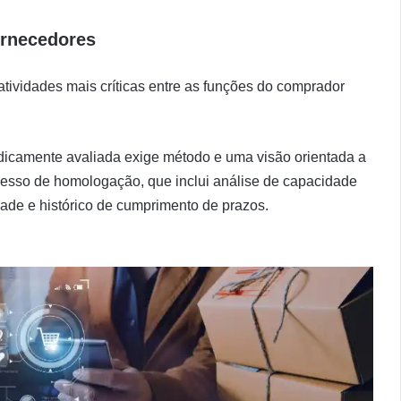
ornecedores
tividades mais críticas entre as funções do comprador
odicamente avaliada exige método e uma visão orientada a
cesso de homologação, que inclui análise de capacidade
idade e histórico de cumprimento de prazos.