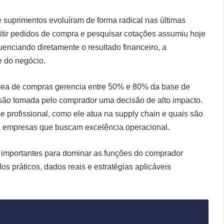
 suprimentos evoluíram de forma radical nas últimas
mitir pedidos de compra e pesquisar cotações assumiu hoje
uenciando diretamente o resultado financeiro, a
e do negócio.
rea de compras gerencia entre 50% e 80% da base de
são tomada pelo comprador uma decisão de alto impacto.
e profissional, como ele atua na supply chain e quais são
ra empresas que buscam excelência operacional.
s importantes para dominar as funções do comprador
s práticos, dados reais e estratégias aplicáveis