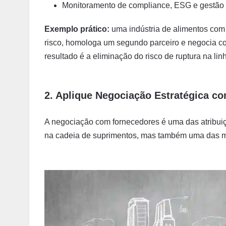
Monitoramento de compliance, ESG e gestão d
Exemplo prático:
uma indústria de alimentos com 
risco, homologa um segundo parceiro e negocia co
resultado é a eliminação do risco de ruptura na li
2. Aplique Negociação Estratégica c
A negociação com fornecedores é uma das atribuiç
na cadeia de suprimentos, mas também uma das m