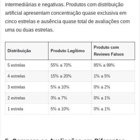
intermediárias e negativas. Produtos com distribuição
artificial apresentam concentração quase exclusiva em
cinco estrelas e ausência quase total de avaliações com
uma ou duas estrelas.
Produto com
Distribuição
Produto Legítimo
Reviews Falsos
5 estrelas
55% a 70%
85% a 99%
4 estrelas
15% a 20%
1% a 5%
3 estrelas
5% a 10%
0% a 2%
2 estrelas
3% a 7%
0% a 1%
1 estrela
5% a 10%
0% a 1%