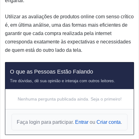
enganar.
Utilizar as avaliações de produtos online com senso crítico
é, em última análise, uma das formas mais eficientes de
garantir que cada compra realizada pela internet
corresponda exatamente às expectativas e necessidades
de quem está do outro lado da tela.
O que as Pessoas Estão Falando
Tire dúvidas, dê sua opinião e interaja com outros leitores.
Nenhuma pergunta publicada ainda. Seja o primeiro!
Faça login para participar.
Entrar
ou
Criar conta
.