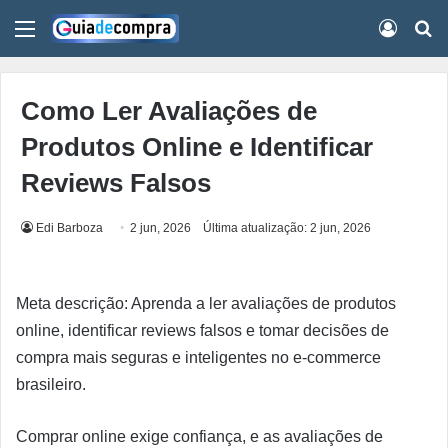
Menu
Conect
Pr
Como Ler Avaliações de
Produtos Online e Identificar
Reviews Falsos
Edi Barboza
2 jun, 2026
Última atualização: 2 jun, 2026
Meta descrição: Aprenda a ler avaliações de produtos
online, identificar reviews falsos e tomar decisões de
compra mais seguras e inteligentes no e-commerce
brasileiro.
Comprar online exige confiança, e as avaliações de