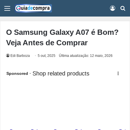
Menu
Conect
Pr
O Samsung Galaxy A07 é Bom?
Veja Antes de Comprar
Edi Barboza
5 out, 2025
Última atualização: 12 maio, 2026