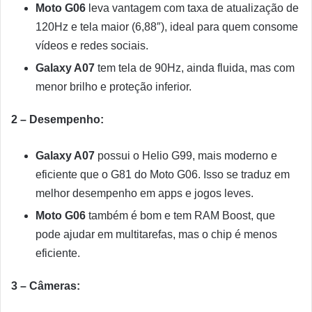
Moto G06
leva vantagem com taxa de atualização de
120Hz e tela maior (6,88″), ideal para quem consome
vídeos e redes sociais.
Galaxy A07
tem tela de 90Hz, ainda fluida, mas com
menor brilho e proteção inferior.
2 – Desempenho:
Galaxy A07
possui o Helio G99, mais moderno e
eficiente que o G81 do Moto G06. Isso se traduz em
melhor desempenho em apps e jogos leves.
Moto G06
também é bom e tem RAM Boost, que
pode ajudar em multitarefas, mas o chip é menos
eficiente.
3 – Câmeras: