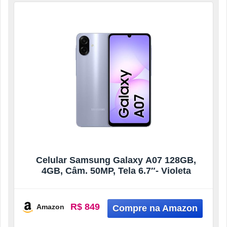
Celular Samsung Galaxy A07 128GB,
4GB, Câm. 50MP, Tela 6.7″- Violeta
R$ 849
Amazon