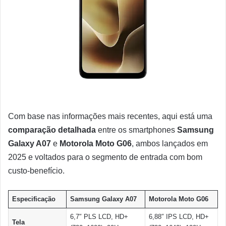
Com base nas informações mais recentes, aqui está uma
comparação detalhada
entre os smartphones
Samsung
Galaxy A07
e
Motorola Moto G06
, ambos lançados em
2025 e voltados para o segmento de entrada com bom
custo-benefício.
Especificação
Samsung Galaxy A07
Motorola Moto G06
6,7″ PLS LCD, HD+
6,88″ IPS LCD, HD+
Tela