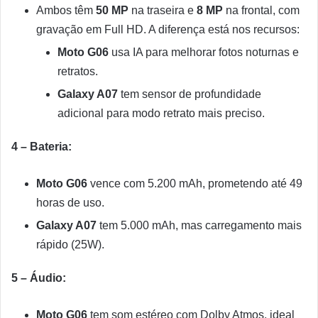
Ambos têm
50 MP
na traseira e
8 MP
na frontal, com
gravação em Full HD. A diferença está nos recursos:
Moto G06
usa IA para melhorar fotos noturnas e
retratos.
Galaxy A07
tem sensor de profundidade
adicional para modo retrato mais preciso.
4 – Bateria:
Moto G06
vence com 5.200 mAh, prometendo até 49
horas de uso.
Galaxy A07
tem 5.000 mAh, mas carregamento mais
rápido (25W).
5 – Áudio:
Moto G06
tem som estéreo com Dolby Atmos, ideal