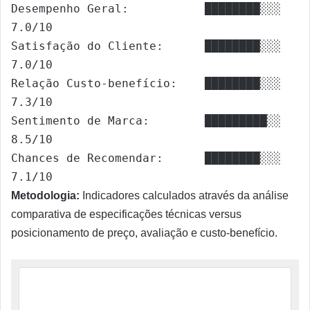
Desempenho Geral:           ████████░░░ 
7.0/10

Satisfação do Cliente:      ████████░░░ 
7.0/10

Relação Custo-benefício:    ████████░░░ 
7.3/10

Sentimento de Marca:        █████████░░ 
8.5/10

Chances de Recomendar:      ████████░░░ 
7.1/10
Metodologia:
Indicadores calculados através da análise
comparativa de especificações técnicas versus
posicionamento de preço, avaliação e custo-benefício.