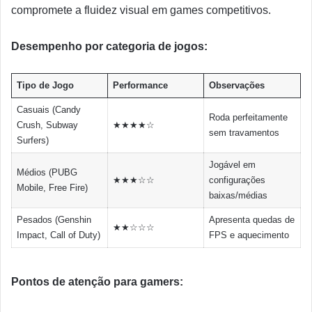
compromete a fluidez visual em games competitivos.
Desempenho por categoria de jogos:
Tipo de Jogo
Performance
Observações
Casuais (Candy
Roda perfeitamente
Crush, Subway
★★★★☆
sem travamentos
Surfers)
Jogável em
Médios (PUBG
★★★☆☆
configurações
Mobile, Free Fire)
baixas/médias
Pesados (Genshin
Apresenta quedas de
★★☆☆☆
Impact, Call of Duty)
FPS e aquecimento
Pontos de atenção para gamers: