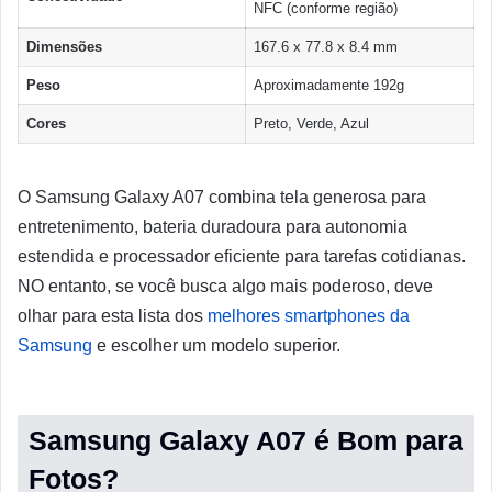
NFC (conforme região)
Dimensões
167.6 x 77.8 x 8.4 mm
Peso
Aproximadamente 192g
Cores
Preto, Verde, Azul
O Samsung Galaxy A07 combina tela generosa para
entretenimento, bateria duradoura para autonomia
estendida e processador eficiente para tarefas cotidianas.
NO entanto, se você busca algo mais poderoso, deve
olhar para esta lista dos
melhores smartphones da
Samsung
e escolher um modelo superior.
Samsung Galaxy A07 é Bom para
Fotos?