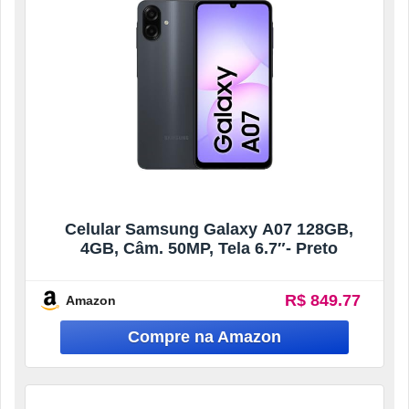
Celular Samsung Galaxy A07 128GB,
4GB, Câm. 50MP, Tela 6.7″- Preto
R$ 849.77
Amazon