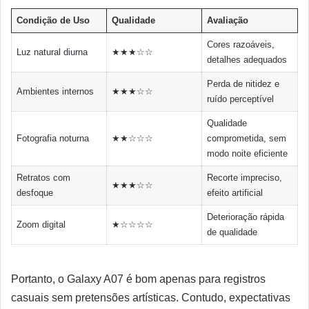
Condição de Uso
Qualidade
Avaliação
Cores razoáveis,
Luz natural diurna
★★★☆☆
detalhes adequados
Perda de nitidez e
Ambientes internos
★★★☆☆
ruído perceptível
Qualidade
Fotografia noturna
★★☆☆☆
comprometida, sem
modo noite eficiente
Retratos com
Recorte impreciso,
★★★☆☆
desfoque
efeito artificial
Deterioração rápida
Zoom digital
★☆☆☆☆
de qualidade
Portanto, o Galaxy A07 é bom apenas para registros
casuais sem pretensões artísticas. Contudo, expectativas