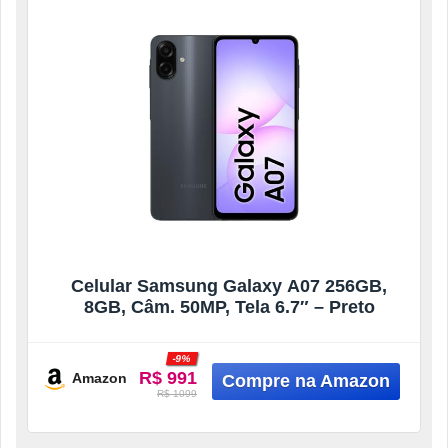
Celular Samsung Galaxy A07 256GB,
8GB, Câm. 50MP, Tela 6.7″ – Preto
-9%
R$ 991
Amazon
R$ 1099