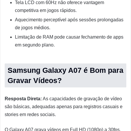
Tela LCD com 60Hz não oferece vantagem
competitiva em jogos rápidos.
Aquecimento perceptível após sessões prolongadas
de jogos médios.
Limitação de RAM pode causar fechamento de apps
em segundo plano.
Samsung Galaxy A07 é Bom para
Gravar Vídeos?
Resposta Direta:
As capacidades de gravação de vídeo
são básicas, adequadas apenas para registros casuais e
stories em redes sociais.
O Galaxy A07 grava vídeos em Full HD (1080p) a 30fps,