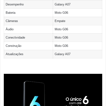
Desempenho
Galaxy A07
Bateria
Moto G06
Câmeras
Empate
Áudio
Moto G06
Conectividade
Moto G06
Construção
Moto G06
Atualizações
Galaxy A07