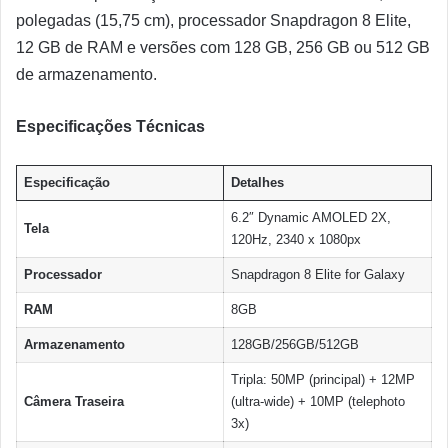
polegadas (15,75 cm), processador Snapdragon 8 Elite,
12 GB de RAM e versões com 128 GB, 256 GB ou 512 GB
de armazenamento.
Especificações Técnicas
Especificação
Detalhes
6.2″ Dynamic AMOLED 2X,
Tela
120Hz, 2340 x 1080px
Processador
Snapdragon 8 Elite for Galaxy
RAM
8GB
Armazenamento
128GB/256GB/512GB
Tripla: 50MP (principal) + 12MP
Câmera Traseira
(ultra-wide) + 10MP (telephoto
3x)