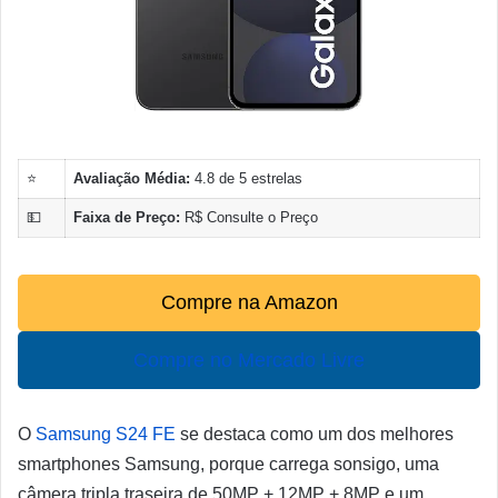
⭐
Avaliação Média:
4.8 de 5 estrelas
💵
Faixa de Preço:
R$ Consulte o Preço
Compre na Amazon
Compre no Mercado Livre
O
Samsung S24 FE
se destaca como um dos melhores
smartphones Samsung, porque carrega sonsigo, uma
câmera tripla traseira de 50MP + 12MP + 8MP e um