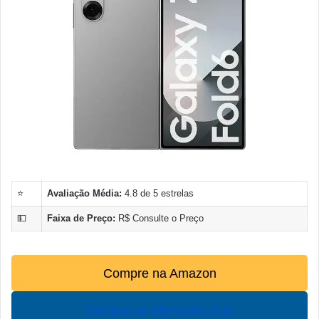
⭐
Avaliação Média:
4.8 de 5 estrelas
💵
Faixa de Preço:
R$ Consulte o Preço
Compre na Amazon
Compre no Mercado Livre