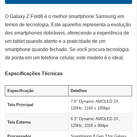
O Galaxy Z Fold6 é o melhor smartphone Samsung em
temos de tecnologia. Este aparelho representa a evolução
dos smartphones dobráveis, oferecendo a experiência de
um tablet quando aberto e a praticidade de um
smartphone quando fechado. Se você procura tecnologia
de ponta em um telefone celular, este modelo é o ideal.
Especificações Técnicas
Especificação
Detalhes
7.6″ Dynamic AMOLED 2X,
Tela Principal
120Hz, 2160 x 1856px
6.3″ Dynamic AMOLED 2X,
Tela Externa
120Hz, 2316 x 904px
Processador
Snapdragon 8 Gen 3 for Galaxy