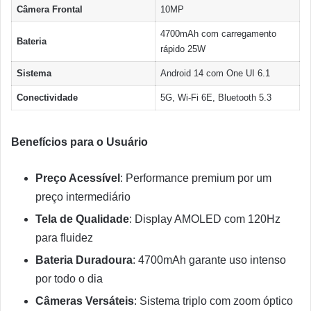
Câmera Frontal
10MP
4700mAh com carregamento
Bateria
rápido 25W
Sistema
Android 14 com One UI 6.1
Conectividade
5G, Wi-Fi 6E, Bluetooth 5.3
Benefícios para o Usuário
Preço Acessível
: Performance premium por um
preço intermediário
Tela de Qualidade
: Display AMOLED com 120Hz
para fluidez
Bateria Duradoura
: 4700mAh garante uso intenso
por todo o dia
Câmeras Versáteis
: Sistema triplo com zoom óptico