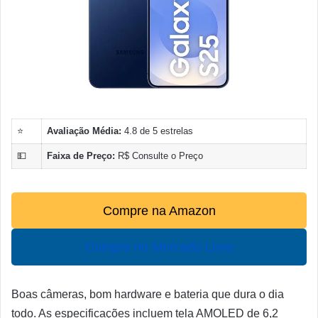
⭐
Avaliação Média:
4.8 de 5 estrelas
💵
Faixa de Preço:
R$ Consulte o Preço
Compre na Amazon
Compre no Mercado Livre
Boas câmeras, bom hardware e bateria que dura o dia
todo. As especificações incluem tela AMOLED de 6,2