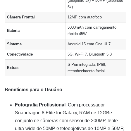
(telephoto 3x) + 50MP (telephoto
5x)
Câmera Frontal
12MP com autofoco
5000mAh com carregamento
Bateria
rápido 45W
Sistema
Android 15 com One UI 7
Conectividade
5G, Wi-Fi 7, Bluetooth 5.3
S Pen integrada, IP68,
Extras
reconhecimento facial
Benefícios para o Usuário
Fotografia Profissional
: Com processador
Snapdragon 8 Elite for Galaxy, RAM de 12GBe
conjunto de câmeras com sensor de 200MP, lente
ultra-wide de 50MP e teleobjetivas de 10MP e 50MP,