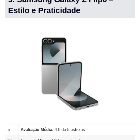
Estilo e Praticidade
⭐
Avaliação Média:
4.8 de 5 estrelas