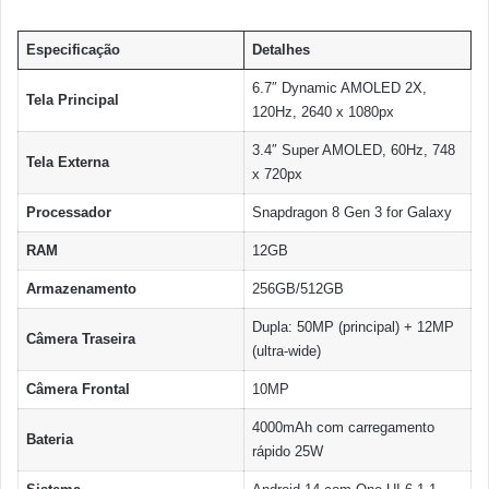
Especificação
Detalhes
6.7″ Dynamic AMOLED 2X,
Tela Principal
120Hz, 2640 x 1080px
3.4″ Super AMOLED, 60Hz, 748
Tela Externa
x 720px
Processador
Snapdragon 8 Gen 3 for Galaxy
RAM
12GB
Armazenamento
256GB/512GB
Dupla: 50MP (principal) + 12MP
Câmera Traseira
(ultra-wide)
Câmera Frontal
10MP
4000mAh com carregamento
Bateria
rápido 25W