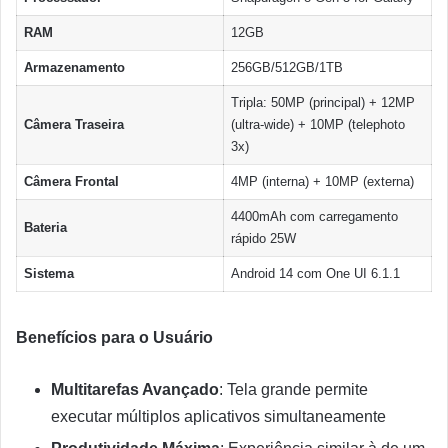
RAM
12GB
Armazenamento
256GB/512GB/1TB
Tripla: 50MP (principal) + 12MP
Câmera Traseira
(ultra-wide) + 10MP (telephoto
3x)
Câmera Frontal
4MP (interna) + 10MP (externa)
4400mAh com carregamento
Bateria
rápido 25W
Sistema
Android 14 com One UI 6.1.1
Benefícios para o Usuário
Multitarefas Avançado
: Tela grande permite
executar múltiplos aplicativos simultaneamente