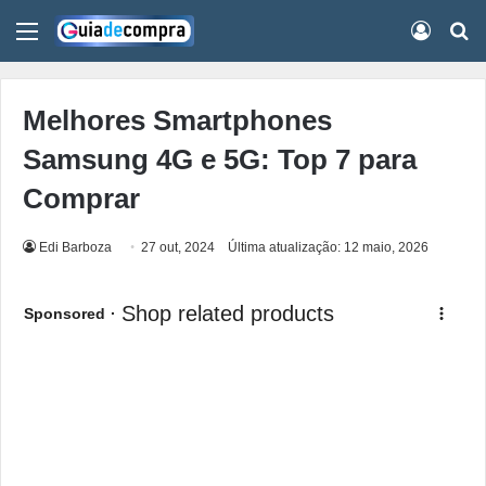
Menu
Conect
Pr
Melhores Smartphones
Samsung 4G e 5G: Top 7 para
Comprar
Edi Barboza
27 out, 2024
Última atualização: 12 maio, 2026