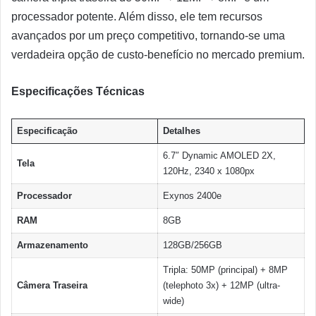
processador potente. Além disso, ele tem recursos
avançados por um preço competitivo, tornando-se uma
verdadeira opção de custo-benefício no mercado premium.
Especificações Técnicas
Especificação
Detalhes
6.7″ Dynamic AMOLED 2X,
Tela
120Hz, 2340 x 1080px
Processador
Exynos 2400e
RAM
8GB
Armazenamento
128GB/256GB
Tripla: 50MP (principal) + 8MP
Câmera Traseira
(telephoto 3x) + 12MP (ultra-
wide)