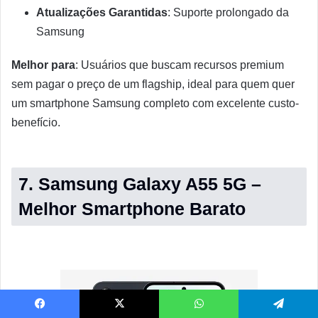
Atualizações Garantidas
: Suporte prolongado da
Samsung
Melhor para
: Usuários que buscam recursos premium
sem pagar o preço de um flagship, ideal para quem quer
um smartphone Samsung completo com excelente custo-
benefício.
7. Samsung Galaxy A55 5G –
Melhor Smartphone Barato
Facebook
X
WhatsApp
Telegram