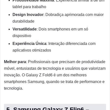
Produtividade Máxima
: Experiência similar à de um
tablet para trabalho
Design Inovador
: Dobradiça aprimorada com maior
durabilidade
Versatilidade
: Dois smartphones em um só
dispositivo
Experiência Única
: Interação diferenciada com
aplicativos otimizados
Melhor para
: Profissionais que precisam de produtividade
móvel, entusiastas de tecnologia e usuários que valorizam
inovação. O Galaxy Z Fold6 é um dos melhores
smartphones Samsung, quando se trata de performance e
tecnologia.
5. Samsung Galaxy Z Flip6 –