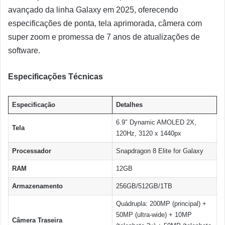
avançado da linha Galaxy em 2025, oferecendo
especificações de ponta, tela aprimorada, câmera com
super zoom e promessa de 7 anos de atualizações de
software.
Especificações Técnicas
Especificação
Detalhes
6.9″ Dynamic AMOLED 2X,
Tela
120Hz, 3120 x 1440px
Processador
Snapdragon 8 Elite for Galaxy
RAM
12GB
Armazenamento
256GB/512GB/1TB
Quádrupla: 200MP (principal) +
50MP (ultra-wide) + 10MP
Câmera Traseira