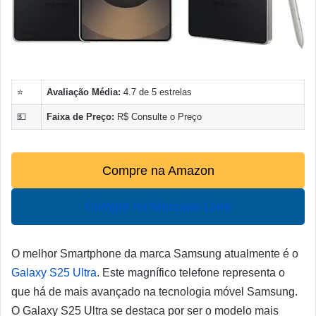
⭐
Avaliação Média:
4.7 de 5 estrelas
💵
Faixa de Preço:
R$ Consulte o Preço
Compre na Amazon
Compre no Mercado Livre
O melhor Smartphone da marca Samsung atualmente é o
Galaxy S25 Ultra
. Este magnífico telefone representa o
que há de mais avançado na tecnologia móvel Samsung.
O Galaxy S25 Ultra se destaca por ser o modelo mais