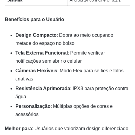
Sistema
Android 14 com One UI 6.1.1
Benefícios para o Usuário
Design Compacto
: Dobra ao meio ocupando
metade do espaço no bolso
Tela Externa Funcional
: Permite verificar
notificações sem abrir o celular
Câmeras Flexíveis
: Modo Flex para selfies e fotos
criativas
Resistência Aprimorada
: IPX8 para proteção contra
água
Personalização
: Múltiplas opções de cores e
acessórios
Melhor para
: Usuários que valorizam design diferenciado,