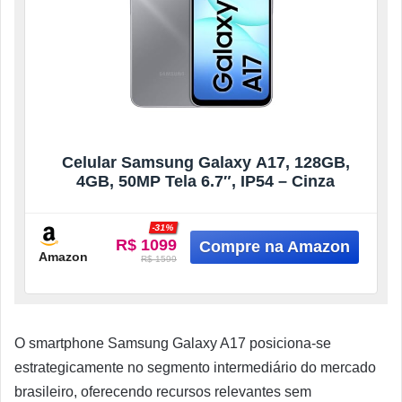
Celular Samsung Galaxy A17, 128GB,
4GB, 50MP Tela 6.7″, IP54 – Cinza
-31%
R$ 1099
Amazon
R$ 1599
O smartphone Samsung Galaxy A17 posiciona-se
estrategicamente no segmento intermediário do mercado
brasileiro, oferecendo recursos relevantes sem