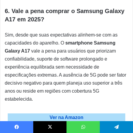
6. Vale a pena comprar o Samsung Galaxy
A17 em 2025?
Sim, desde que suas expectativas alinhem-se com as
capacidades do aparelho. O
smartphone Samsung
Galaxy A17
vale a pena para usuários que priorizam
confiabilidade, suporte de software prolongado e
experiência equilibrada sem necessidade de
especificações extremas. A ausência de 5G pode ser fator
decisivo negativo para quem planeja uso superior a três
anos ou reside em regiões com cobertura 5G
estabelecida.
Ver na Amazon
Ver no Mercado Livre
Facebook
X
WhatsApp
Telegram