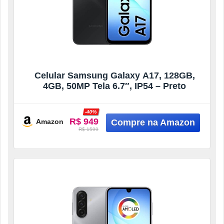
Celular Samsung Galaxy A17, 128GB,
4GB, 50MP Tela 6.7″, IP54 – Preto
-40%
R$ 949
Amazon
R$ 1599