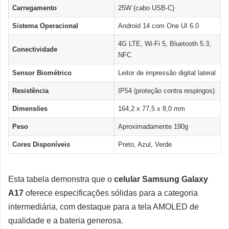
Carregamento
25W (cabo USB-C)
Sistema Operacional
Android 14 com One UI 6.0
4G LTE, Wi-Fi 5, Bluetooth 5.3,
Conectividade
NFC
Sensor Biométrico
Leitor de impressão digital lateral
Resistência
IP54 (proteção contra respingos)
Dimensões
164,2 x 77,5 x 8,0 mm
Peso
Aproximadamente 190g
Cores Disponíveis
Preto, Azul, Verde
Esta tabela demonstra que o
celular Samsung Galaxy
A17
oferece especificações sólidas para a categoria
intermediária, com destaque para a tela AMOLED de
qualidade e a bateria generosa.