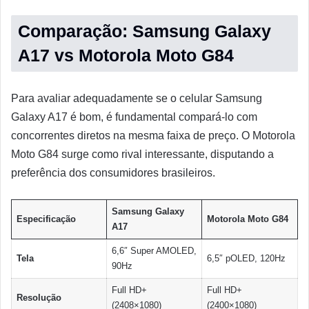
Comparação: Samsung Galaxy
A17 vs Motorola Moto G84
Para avaliar adequadamente se o celular Samsung
Galaxy A17 é bom, é fundamental compará-lo com
concorrentes diretos na mesma faixa de preço. O Motorola
Moto G84 surge como rival interessante, disputando a
preferência dos consumidores brasileiros.
Samsung Galaxy
Especificação
Motorola Moto G84
A17
6,6″ Super AMOLED,
Tela
6,5″ pOLED, 120Hz
90Hz
Full HD+
Full HD+
Resolução
(2408×1080)
(2400×1080)