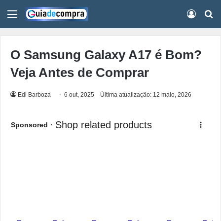
Menu
Conect
Pr
O Samsung Galaxy A17 é Bom?
Veja Antes de Comprar
Edi Barboza
6 out, 2025
Última atualização: 12 maio, 2026