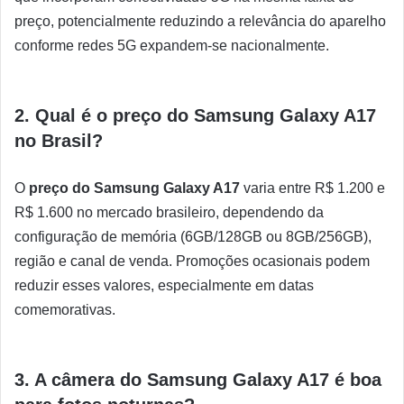
preço, potencialmente reduzindo a relevância do aparelho
conforme redes 5G expandem-se nacionalmente.
2. Qual é o preço do Samsung Galaxy A17
no Brasil?
O
preço do Samsung Galaxy A17
varia entre R$ 1.200 e
R$ 1.600 no mercado brasileiro, dependendo da
configuração de memória (6GB/128GB ou 8GB/256GB),
região e canal de venda. Promoções ocasionais podem
reduzir esses valores, especialmente em datas
comemorativas.
3. A câmera do Samsung Galaxy A17 é boa