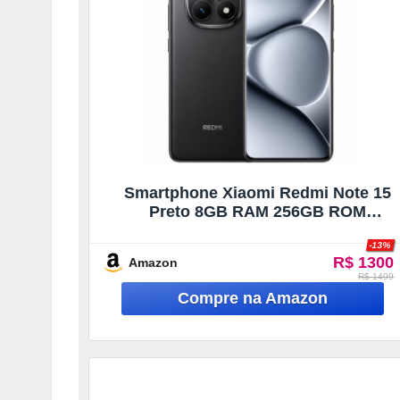
Smartphone Xiaomi Redmi Note 15
Preto 8GB RAM 256GB ROM
(2510DRA23L)
-13%
R$ 1300
Amazon
R$ 1499