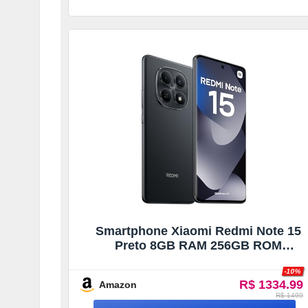
Smartphone Xiaomi Redmi Note 15
Preto 8GB RAM 256GB ROM
(2510DRA23L)
-10%
R$ 1334.99
Amazon
R$ 1499