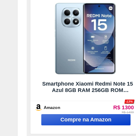
Smartphone Xiaomi Redmi Note 15
Azul 8GB RAM 256GB ROM
(2510DRA23L)
-13%
R$ 1300
Amazon
R$ 1499