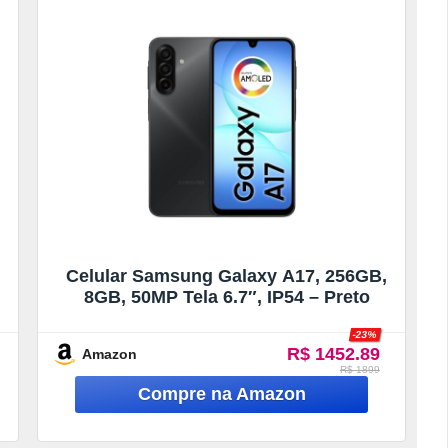
Celular Samsung Galaxy A17, 256GB,
8GB, 50MP Tela 6.7″, IP54 – Preto
-23%
R$ 1452.89
Amazon
R$ 1899