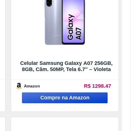
Celular Samsung Galaxy A07 256GB,
8GB, Câm. 50MP, Tela 6.7″ – Violeta
R$ 1298.47
Amazon