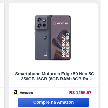
Smartphone Motorola Edge 50 Neo 5G
– 256GB 16GB (8GB RAM+8GB Ram
Boost) 50MP Sony Camera Moto AI
Ultrarresistencia militar – Grisaille
R$ 1255.57
Amazon
Vegan Leather (Seminovo)