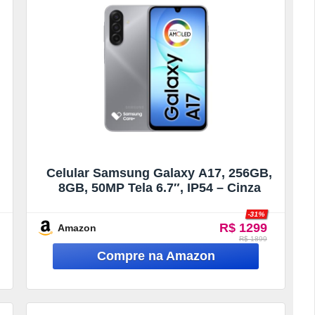
,
Celular Samsung Galaxy A17, 256GB,
8GB, 50MP Tela 6.7″, IP54 – Cinza
-31%
R$ 1299
Amazon
R$ 1899