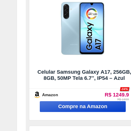
Celular Samsung Galaxy A17, 256GB
8GB, 50MP Tela 6.7″, IP54 – Azul
-34%
R$ 1249.9
Amazon
R$ 1899