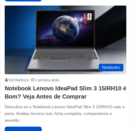
Notebooks
Edi Barboza
1 semana atrás
Notebook Lenovo IdeaPad Slim 3 15IRH10 é
Bom? Veja Antes de Comprar
Descubra se o Notebook Lenovo IdeaPad Slim 3 15IRH10 vale a
pena. Análise técnica real, ficha completa, comparativos e
veredito…