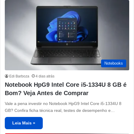
Notebooks
Edi Barboza
4 dias atrás
Notebook HpG9 Intel Core i5-1334U 8 GB é
Bom? Veja Antes de Comprar
Vale a pena investir no Notebook HpG9 Intel Core i5-1334U 8
GB? Confira ficha técnica real, testes de desempenho e…
Leia Mais »