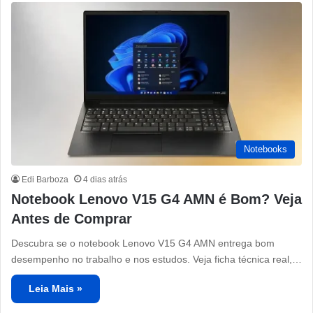
Notebooks
Edi Barboza
4 dias atrás
Notebook Lenovo V15 G4 AMN é Bom? Veja
Antes de Comprar
Descubra se o notebook Lenovo V15 G4 AMN entrega bom
desempenho no trabalho e nos estudos. Veja ficha técnica real,…
Leia Mais »