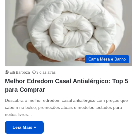
Cama Mesa e Banho
Edi Barboza
3 dias atrás
Melhor Edredom Casal Antialérgico: Top 5
para Comprar
Descubra o melhor edredom casal antialérgico com preços que
cabem no bolso, promoções atuais e modelos testados para
noites livres…
Leia Mais »