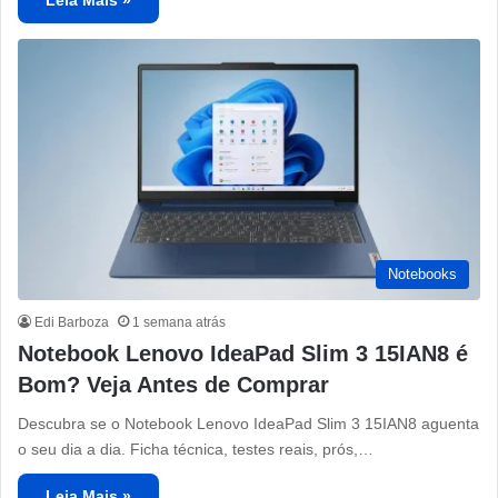
Notebooks
Edi Barboza
1 semana atrás
Notebook Lenovo IdeaPad Slim 3 15IAN8 é
Bom? Veja Antes de Comprar
Descubra se o Notebook Lenovo IdeaPad Slim 3 15IAN8 aguenta
o seu dia a dia. Ficha técnica, testes reais, prós,…
Leia Mais »