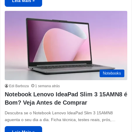
Leia Mais »
Notebooks
Edi Barboza
1 semana atrás
Notebook Lenovo IdeaPad Slim 3 15AMN8 é
Bom? Veja Antes de Comprar
Descubra se o Notebook Lenovo IdeaPad Slim 3 15AMN8
aguenta o seu dia a dia. Ficha técnica, testes reais, prós,…
Leia Mais »