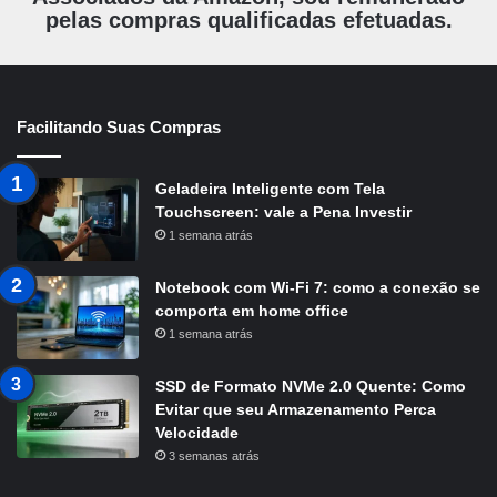
pelas compras qualificadas efetuadas.
Facilitando Suas Compras
Geladeira Inteligente com Tela
Touchscreen: vale a Pena Investir
1 semana atrás
Notebook com Wi-Fi 7: como a conexão se
comporta em home office
1 semana atrás
SSD de Formato NVMe 2.0 Quente: Como
Evitar que seu Armazenamento Perca
Velocidade
3 semanas atrás