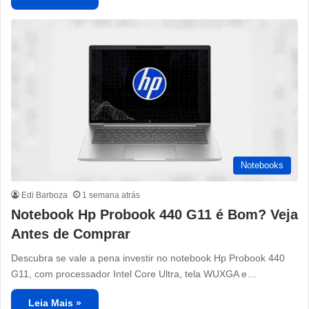
Notebooks
Edi Barboza
1 semana atrás
Notebook Hp Probook 440 G11 é Bom? Veja
Antes de Comprar
Descubra se vale a pena investir no notebook Hp Probook 440
G11, com processador Intel Core Ultra, tela WUXGA e…
Leia Mais »