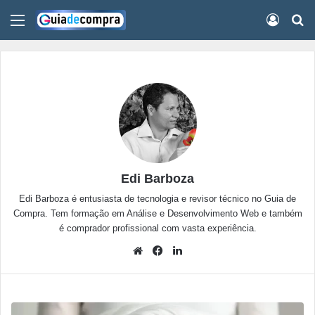
Menu
Conect
Pr
Edi Barboza
Edi Barboza é entusiasta de tecnologia e revisor técnico no Guia de
Compra. Tem formação em Análise e Desenvolvimento Web e também
é comprador profissional com vasta experiência.
Website
Facebook
Linkedin