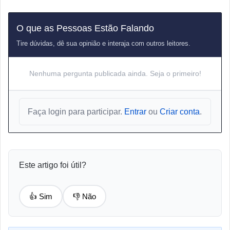
O que as Pessoas Estão Falando
Tire dúvidas, dê sua opinião e interaja com outros leitores.
Nenhuma pergunta publicada ainda. Seja o primeiro!
Faça login para participar.
Entrar
ou
Criar conta
.
Este artigo foi útil?
👍 Sim
👎 Não