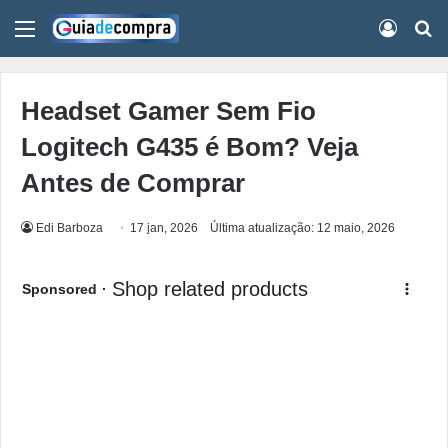
Menu
Conect
Pr
Headset Gamer Sem Fio
Logitech G435 é Bom? Veja
Antes de Comprar
Edi Barboza
17 jan, 2026
Última atualização: 12 maio, 2026