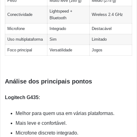
Peso
Muito leve (165 g)
Médio (275 g)
Lightspeed +
Conectividade
Wireless 2.4 GHz
Bluetooth
Microfone
Integrado
Destacável
Uso multiplataforma
Sim
Limitado
Foco principal
Versatilidade
Jogos
Análise dos principais pontos
Logitech G435:
Melhor para quem usa em várias plataformas.
Mais leve e confortável.
Microfone discreto integrado.