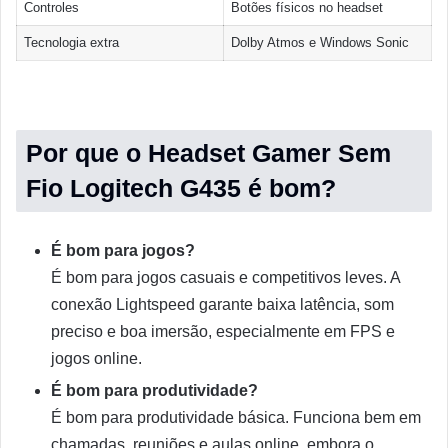
Controles
Botões físicos no headset
Tecnologia extra
Dolby Atmos e Windows Sonic
Por que o Headset Gamer Sem
Fio Logitech G435 é bom?
É bom para jogos?
É bom para jogos casuais e competitivos leves. A
conexão Lightspeed garante baixa latência, som
preciso e boa imersão, especialmente em FPS e
jogos online.
É bom para produtividade?
É bom para produtividade básica. Funciona bem em
chamadas, reuniões e aulas online, embora o