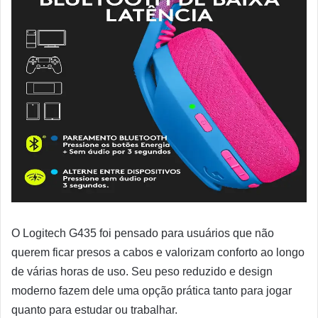
O Logitech G435 foi pensado para usuários que não
querem ficar presos a cabos e valorizam conforto ao longo
de várias horas de uso. Seu peso reduzido e design
moderno fazem dele uma opção prática tanto para jogar
quanto para estudar ou trabalhar.