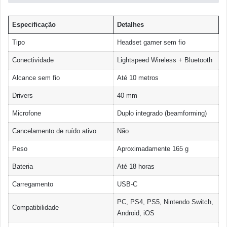
Especificação
Detalhes
Tipo
Headset gamer sem fio
Conectividade
Lightspeed Wireless + Bluetooth
Alcance sem fio
Até 10 metros
Drivers
40 mm
Microfone
Duplo integrado (beamforming)
Cancelamento de ruído ativo
Não
Peso
Aproximadamente 165 g
Bateria
Até 18 horas
Carregamento
USB-C
PC, PS4, PS5, Nintendo Switch,
Compatibilidade
Android, iOS