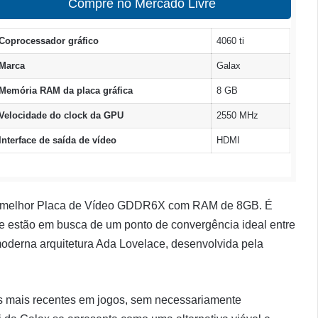
Compre no Mercado Livre
Coprocessador gráfico
4060 ti
Marca
Galax
Memória RAM da placa gráfica
8 GB
Velocidade do clock da GPU
2550 MHz
Interface de saída de vídeo
HDMI
 a melhor Placa de Vídeo GDDR6X com RAM de 8GB. É
e estão em busca de um ponto de convergência ideal entre
moderna arquitetura Ada Lovelace, desenvolvida pela
as mais recentes em jogos, sem necessariamente