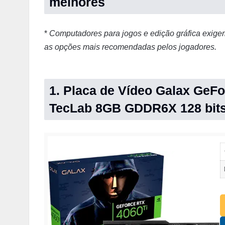
melhores
*
Computadores para jogos e edição gráfica exige
as opções mais recomendadas pelos jogadores.
1. Placa de Vídeo Galax GeFo
TecLab 8GB GDDR6X 128 bit