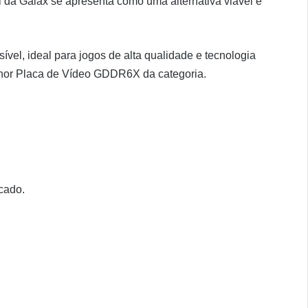
 da Galax se apresenta como uma alternativa viável e
vel, ideal para jogos de alta qualidade e tecnologia
lhor Placa de Vídeo GDDR6X da categoria.
cado.