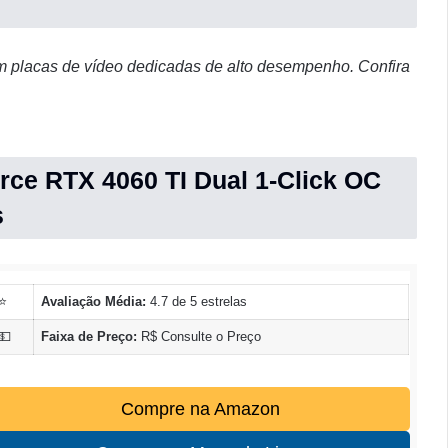
m placas de vídeo dedicadas de alto desempenho. Confira
rce RTX 4060 TI Dual 1-Click OC
s
⭐
Avaliação Média:
4.7 de 5 estrelas
💵
Faixa de Preço:
R$ Consulte o Preço
Compre na Amazon