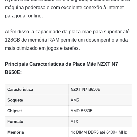
máquina poderosa e com excelente conexão à internet
para jogar online.
Além disso, a capacidade da placa-mãe para suportar até
128GB de memória RAM permite um desempenho ainda
mais otimizado em jogos e tarefas.
Principais Características da Placa Mãe NZXT N7
B650E:
Característica
NZXT N7 B650E
Soquete
AM5
Chipset
AMD B650E
Formato
ATX
Memória
4x DIMM DDR5 até 6400+ MHz