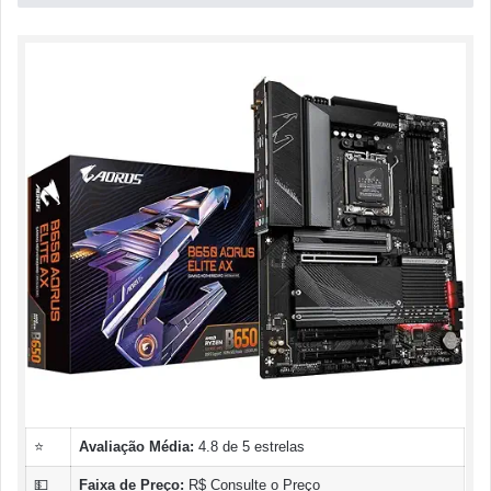
⭐
Avaliação Média:
4.8 de 5 estrelas
💵
Faixa de Preço:
R$ Consulte o Preço