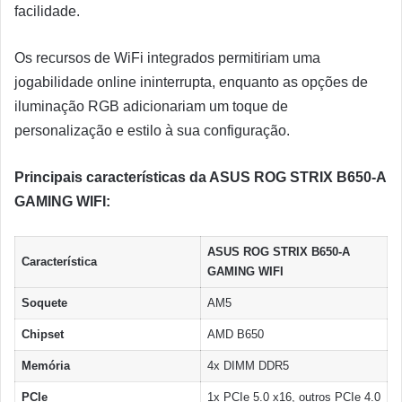
facilidade.
Os recursos de WiFi integrados permitiriam uma
jogabilidade online ininterrupta, enquanto as opções de
iluminação RGB adicionariam um toque de
personalização e estilo à sua configuração.
Principais características da ASUS ROG STRIX B650-A
GAMING WIFI:
ASUS ROG STRIX B650-A
Característica
GAMING WIFI
Soquete
AM5
Chipset
AMD B650
Memória
4x DIMM DDR5
PCIe
1x PCIe 5.0 x16, outros PCIe 4.0