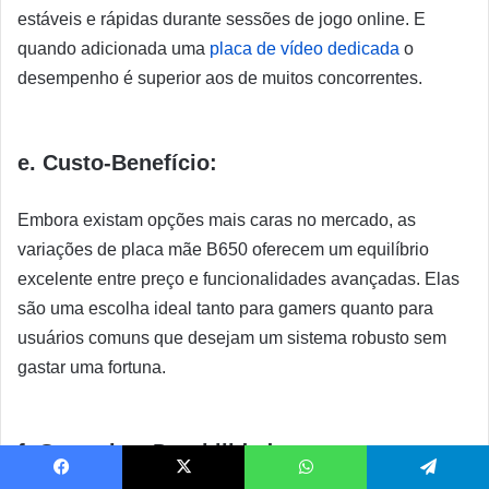
estáveis e rápidas durante sessões de jogo online. E
quando adicionada uma
placa de vídeo dedicada
o
desempenho é superior aos de muitos concorrentes.
e. Custo-Benefício:
Embora existam opções mais caras no mercado, as
variações de placa mãe B650 oferecem um equilíbrio
excelente entre preço e funcionalidades avançadas. Elas
são uma escolha ideal tanto para gamers quanto para
usuários comuns que desejam um sistema robusto sem
gastar uma fortuna.
f. Garantia e Durabilidade:
Facebook
X
WhatsApp
Telegram