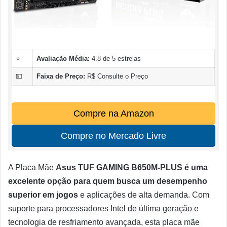
⭐
Avaliação Média:
4.8 de 5 estrelas
💵
Faixa de Preço:
R$ Consulte o Preço
Compre na Amazon
Compre no Mercado Livre
A Placa Mãe
Asus TUF GAMING B650M-PLUS é uma
excelente opção para quem busca um desempenho
superior em jogos
e aplicações de alta demanda. Com
suporte para processadores Intel de última geração e
tecnologia de resfriamento avançada, esta placa mãe