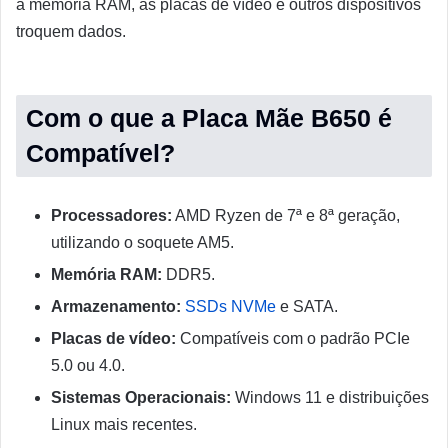
a memória RAM, as placas de vídeo e outros dispositivos
troquem dados.
Com o que a Placa Mãe B650 é
Compatível?
Processadores:
AMD Ryzen de 7ª e 8ª geração,
utilizando o soquete AM5.
Memória RAM:
DDR5.
Armazenamento:
SSDs NVMe
e SATA.
Placas de vídeo:
Compatíveis com o padrão PCIe
5.0 ou 4.0.
Sistemas Operacionais:
Windows 11 e distribuições
Linux mais recentes.