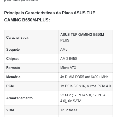
Principais Características da Placa ASUS TUF
GAMING B650M-PLUS:
ASUS TUF GAMING B650M-
Característica
PLUS
Soquete
AM5
Chipset
AMD B650
Formato
Micro-ATX
Memória
4x DIMM DDR5 até 6400+ MHz
PCIe
1x PCIe 5.0 x16, outros PCIe 4.0
2x M.2 (1x PCIe 5.0, 1x PCIe
Armazenamento
4.0), 6x SATA
VRM
12+2 fases