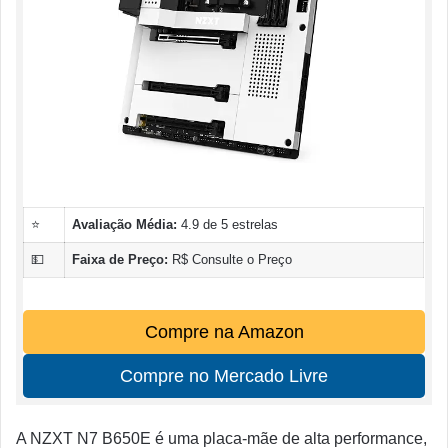
⭐
Avaliação Média:
4.9 de 5 estrelas
💵
Faixa de Preço:
R$ Consulte o Preço
Compre na Amazon
Compre no Mercado Livre
A NZXT N7 B650E é uma placa-mãe de alta performance,