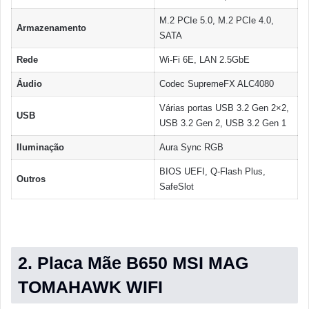
M.2 PCIe 5.0, M.2 PCIe 4.0,
Armazenamento
SATA
Rede
Wi-Fi 6E, LAN 2.5GbE
Áudio
Codec SupremeFX ALC4080
Várias portas USB 3.2 Gen 2×2,
USB
USB 3.2 Gen 2, USB 3.2 Gen 1
Iluminação
Aura Sync RGB
BIOS UEFI, Q-Flash Plus,
Outros
SafeSlot
2. Placa Mãe B650 MSI MAG
TOMAHAWK WIFI