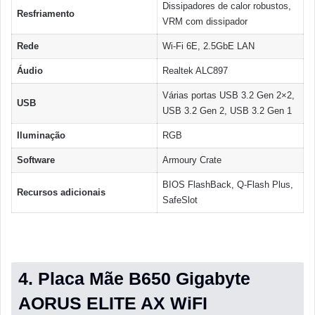
Dissipadores de calor robustos,
Resfriamento
VRM com dissipador
Rede
Wi-Fi 6E, 2.5GbE LAN
Áudio
Realtek ALC897
Várias portas USB 3.2 Gen 2×2,
USB
USB 3.2 Gen 2, USB 3.2 Gen 1
Iluminação
RGB
Software
Armoury Crate
BIOS FlashBack, Q-Flash Plus,
Recursos adicionais
SafeSlot
4. Placa Mãe B650 Gigabyte
AORUS ELITE AX WiFI