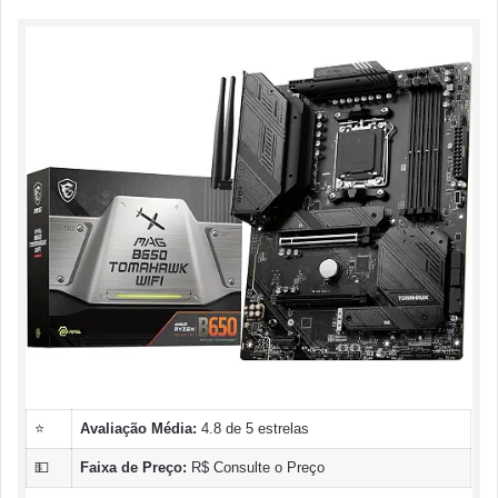
⭐
Avaliação Média:
4.8 de 5 estrelas
💵
Faixa de Preço:
R$ Consulte o Preço