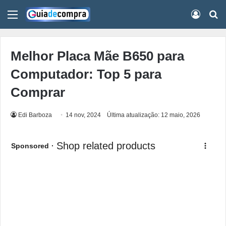
Menu
Conect
Pr
Melhor Placa Mãe B650 para
Computador: Top 5 para
Comprar
Edi Barboza
14 nov, 2024
Última atualização: 12 maio, 2026