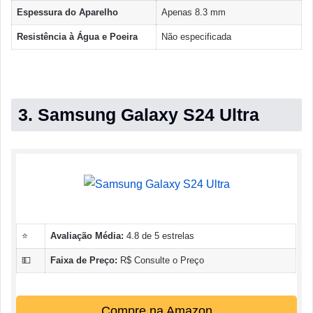
Espessura do Aparelho
Apenas 8.3 mm
Resistência à Água e Poeira
Não especificada
3. Samsung Galaxy S24 Ultra
⭐
Avaliação Média:
4.8 de 5 estrelas
💵
Faixa de Preço:
R$ Consulte o Preço
Compre na Amazon