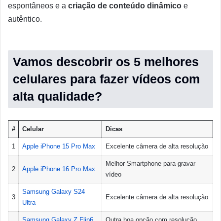
espontâneos e a
criação de conteúdo dinâmico
e
autêntico.
Vamos descobrir os 5 melhores
celulares para fazer vídeos com
alta qualidade?
#
Celular
Dicas
1
Apple iPhone 15 Pro Max
Excelente câmera de alta resolução
Melhor Smartphone para gravar
2
Apple iPhone 16 Pro Max
vídeo
Samsung Galaxy S24
3
Excelente câmera de alta resolução
Ultra
Samsung Galaxy Z Flip6
Outra boa opção com resolução