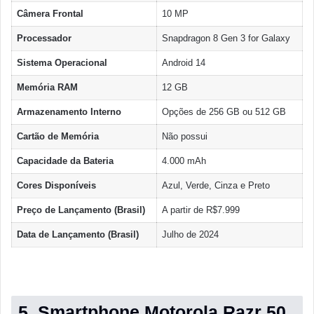
Câmera Frontal
10 MP
Processador
Snapdragon 8 Gen 3 for Galaxy
Sistema Operacional
Android 14
Memória RAM
12 GB
Armazenamento Interno
Opções de 256 GB ou 512 GB
Cartão de Memória
Não possui
Capacidade da Bateria
4.000 mAh
Cores Disponíveis
Azul, Verde, Cinza e Preto
Preço de Lançamento (Brasil)
A partir de R$7.999
Data de Lançamento (Brasil)
Julho de 2024
5. Smartphone Motorola Razr 50