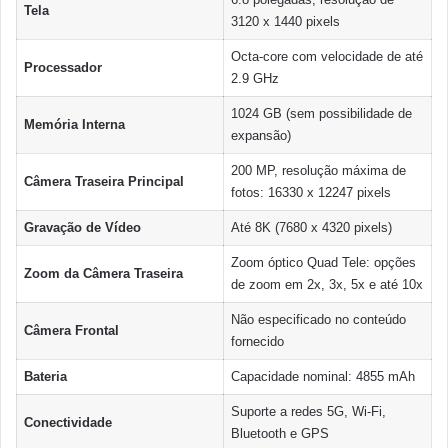
Tela
3120 x 1440 pixels
Octa-core com velocidade de até
Processador
2.9 GHz
1024 GB (sem possibilidade de
Memória Interna
expansão)
200 MP, resolução máxima de
Câmera Traseira Principal
fotos: 16330 x 12247 pixels
Gravação de Vídeo
Até 8K (7680 x 4320 pixels)
Zoom óptico Quad Tele: opções
Zoom da Câmera Traseira
de zoom em 2x, 3x, 5x e até 10x
Não especificado no conteúdo
Câmera Frontal
fornecido
Bateria
Capacidade nominal: 4855 mAh
Suporte a redes 5G, Wi-Fi,
Conectividade
Bluetooth e GPS