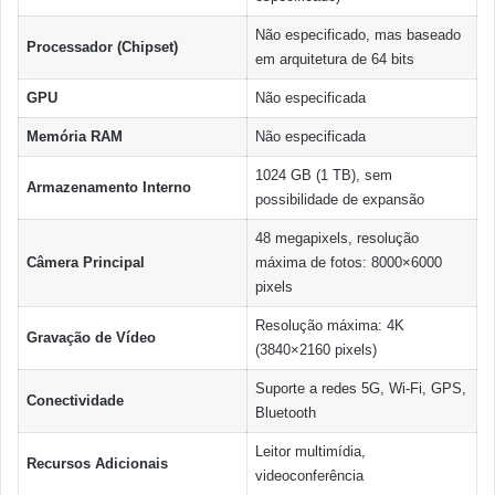
Não especificado, mas baseado
Processador (Chipset)
em arquitetura de 64 bits
GPU
Não especificada
Memória RAM
Não especificada
1024 GB (1 TB), sem
Armazenamento Interno
possibilidade de expansão
48 megapixels, resolução
Câmera Principal
máxima de fotos: 8000×6000
pixels
Resolução máxima: 4K
Gravação de Vídeo
(3840×2160 pixels)
Suporte a redes 5G, Wi-Fi, GPS,
Conectividade
Bluetooth
Leitor multimídia,
Recursos Adicionais
videoconferência