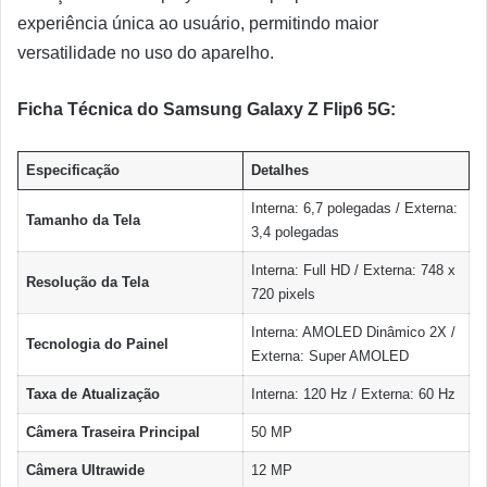
experiência única ao usuário, permitindo maior
versatilidade no uso do aparelho.
Ficha Técnica do Samsung Galaxy Z Flip6 5G:
Especificação
Detalhes
Interna: 6,7 polegadas / Externa:
Tamanho da Tela
3,4 polegadas
Interna: Full HD / Externa: 748 x
Resolução da Tela
720 pixels
Interna: AMOLED Dinâmico 2X /
Tecnologia do Painel
Externa: Super AMOLED
Taxa de Atualização
Interna: 120 Hz / Externa: 60 Hz
Câmera Traseira Principal
50 MP
Câmera Ultrawide
12 MP