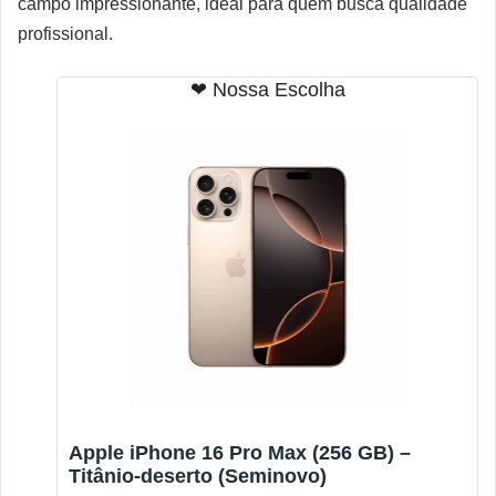
campo impressionante, ideal para quem busca qualidade
profissional.
❤ Nossa Escolha
Apple iPhone 16 Pro Max (256 GB) –
Titânio-deserto (Seminovo)