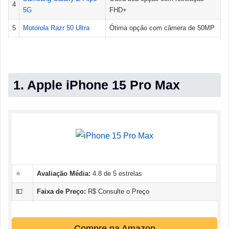
4
5G
FHD+
5
Motorola Razr 50 Ultra
Ótima opção com câmera de 50MP
1. Apple iPhone 15 Pro Max
⭐
Avaliação Média:
4.8 de 5 estrelas
💵
Faixa de Preço:
R$ Consulte o Preço
Compre na Amazon