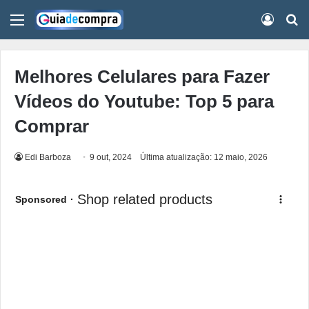
Menu
Conect
Pr
Melhores Celulares para Fazer
Vídeos do Youtube: Top 5 para
Comprar
Edi Barboza
9 out, 2024
Última atualização: 12 maio, 2026