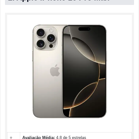
⭐
Avaliação Média:
4.8 de 5 estrelas