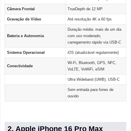
Câmera Frontal
TrueDepth de 12 MP
Gravação de Vídeo
Até resolução 4K a 60 fps
Duração média: mais de um dia
Bateria e Autonomia
com uso moderado;
carregamento rápido via USB-C
Sistema Operacional
iOS (atualizável regularmente)
Wi-Fi, Bluetooth, GPS, NFC,
Conectividade
VoLTE, VoWiFi, eSIM
Ultra Wideband (UWB), USB-C
Sem entrada para fones de
ouvido
2. Apple iPhone 16 Pro Max