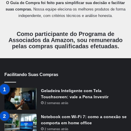
O Guia de Compra foi feito para simplificar sua decisão e facilitar
suas compras.
Nossa equipe eleciona os melhores produtos de forma
independente, com critérios técnicos e análise honesta.
Como participante do Programa de
Associados da Amazon, sou remunerado
pelas compras qualificadas efetuadas.
Facilitando Suas Compras
Geladeira Inteligente com Tela
Touchscreen: vale a Pena Investir
2 semanas atrás
Notebook com Wi-Fi 7: como a conexão se
comporta em home office
2 semanas atrás