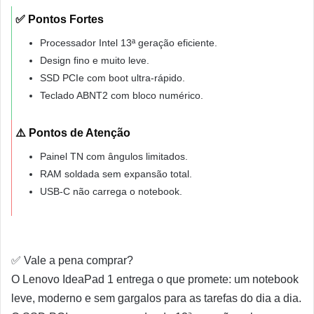
✅ Pontos Fortes
Processador Intel 13ª geração eficiente.
Design fino e muito leve.
SSD PCIe com boot ultra-rápido.
Teclado ABNT2 com bloco numérico.
⚠️ Pontos de Atenção
Painel TN com ângulos limitados.
RAM soldada sem expansão total.
USB-C não carrega o notebook.
✅
Vale a pena comprar?
O Lenovo IdeaPad 1 entrega o que promete: um notebook
leve, moderno e sem gargalos para as tarefas do dia a dia.