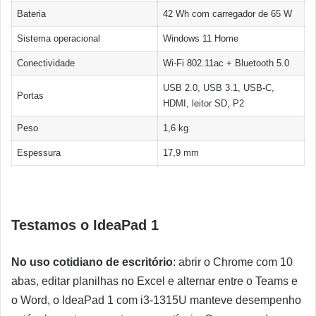
Bateria
42 Wh com carregador de 65 W
Sistema operacional
Windows 11 Home
Conectividade
Wi-Fi 802.11ac + Bluetooth 5.0
USB 2.0, USB 3.1, USB-C,
Portas
HDMI, leitor SD, P2
Peso
1,6 kg
Espessura
17,9 mm
Testamos o IdeaPad 1
No uso cotidiano de escritório
: abrir o Chrome com 10
abas, editar planilhas no Excel e alternar entre o Teams e
o Word, o IdeaPad 1 com i3-1315U manteve desempenho