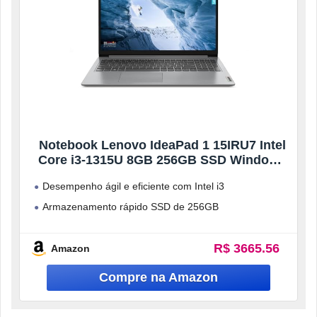
Notebook Lenovo IdeaPad 1 15IRU7 Intel
Core i3-1315U 8GB 256GB SSD Windows
11 15.6″ – 83QJ0001BO Cloud Grey
Desempenho ágil e eficiente com Intel i3
Armazenamento rápido SSD de 256GB
Tela ampla de 15.6” em alta resolução
R$ 3665.56
Design
Amazon