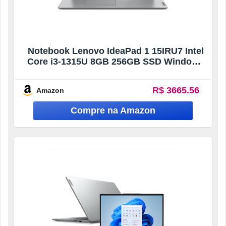
Notebook Lenovo IdeaPad 1 15IRU7 Intel
Core i3-1315U 8GB 256GB SSD Windows
11 15.6″ – 83QJ0001BO Cloud Grey
R$ 3665.56
Amazon