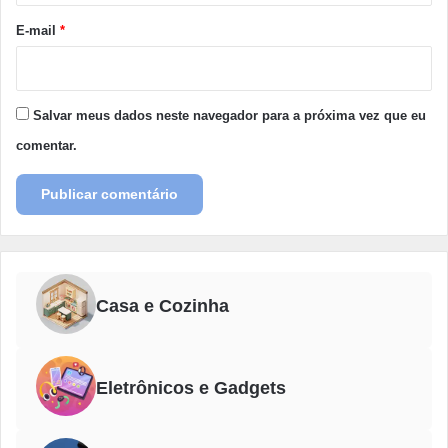
*
E-mail
*
Salvar meus dados neste navegador para a próxima vez que eu
comentar.
Casa e Cozinha
Eletrônicos e Gadgets