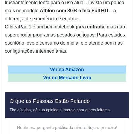
frustrantemente lento para o uso atual
. Invista um pouco
mais no modelo
Athlon com 8GB e tela Full HD
– a
diferença de experiência é enorme.
O IdeaPad 1 é um bom notebook
para entrada
, mas não
espere rodar programas pesados ou jogos. Para estudos,
escritório leve e consumo de mídia, ele atende bem nas
configurações intermediárias.
Ver na Amazon
Ver no Mercado Livre
O que as Pessoas Estão Falando
Tire dúvidas, dê sua opinião e interaja com outros leitores.
Nenhuma pergunta publicada ainda. Seja o primeiro!