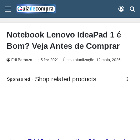
Menu
Conect
Pr
Notebook Lenovo IdeaPad 1 é
Bom? Veja Antes de Comprar
Edi Barboza
5 fev, 2021
Última atualização: 12 maio, 2026