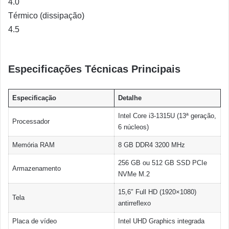
4.0
Térmico (dissipação)
4.5
Especificações Técnicas Principais
Especificação
Detalhe
Intel Core i3-1315U (13ª geração,
Processador
6 núcleos)
Memória RAM
8 GB DDR4 3200 MHz
256 GB ou 512 GB SSD PCIe
Armazenamento
NVMe M.2
15,6″ Full HD (1920×1080)
Tela
antirreflexo
Placa de vídeo
Intel UHD Graphics integrada