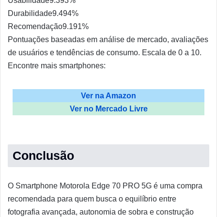
Usabilidade
9.3
93%
Durabilidade
9.4
94%
Recomendação
9.1
91%
Pontuações baseadas em análise de mercado, avaliações
de usuários e tendências de consumo. Escala de 0 a 10.
Encontre mais smartphones:
Ver na Amazon
Ver no Mercado Livre
Conclusão
O Smartphone Motorola Edge 70 PRO 5G é uma compra
recomendada para quem busca o equilíbrio entre
fotografia avançada, autonomia de sobra e construção