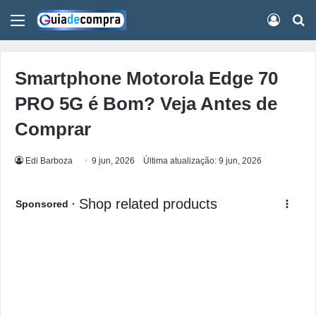
Menu
Conect
Pr
Smartphone Motorola Edge 70
PRO 5G é Bom? Veja Antes de
Comprar
Edi Barboza
9 jun, 2026
Última atualização: 9 jun, 2026