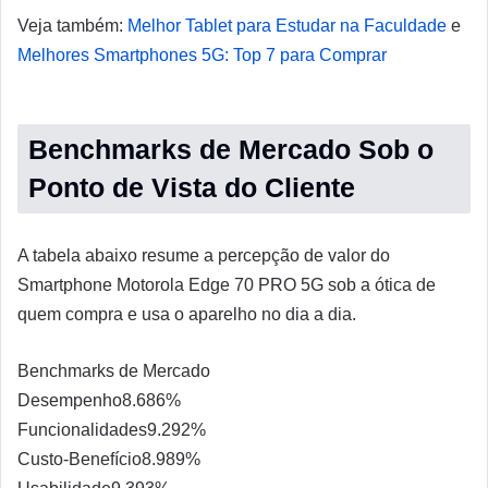
Veja também:
Melhor Tablet para Estudar na Faculdade
e
Melhores Smartphones 5G: Top 7 para Comprar
Benchmarks de Mercado Sob o
Ponto de Vista do Cliente
A tabela abaixo resume a percepção de valor do
Smartphone Motorola Edge 70 PRO 5G sob a ótica de
quem compra e usa o aparelho no dia a dia.
Benchmarks de Mercado
Desempenho
8.6
86%
Funcionalidades
9.2
92%
Custo-Benefício
8.9
89%