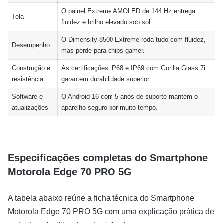
O painel Extreme AMOLED de 144 Hz entrega
Tela
fluidez e brilho elevado sob sol.
O Dimensity 8500 Extreme roda tudo com fluidez,
Desempenho
mas perde para chips gamer.
Construção e
As certificações IP68 e IP69 com Gorilla Glass 7i
resistência
garantem durabilidade superior.
Software e
O Android 16 com 5 anos de suporte mantém o
atualizações
aparelho seguro por muito tempo.
Especificações completas do Smartphone
Motorola Edge 70 PRO 5G
A tabela abaixo reúne a ficha técnica do Smartphone
Motorola Edge 70 PRO 5G com uma explicação prática de