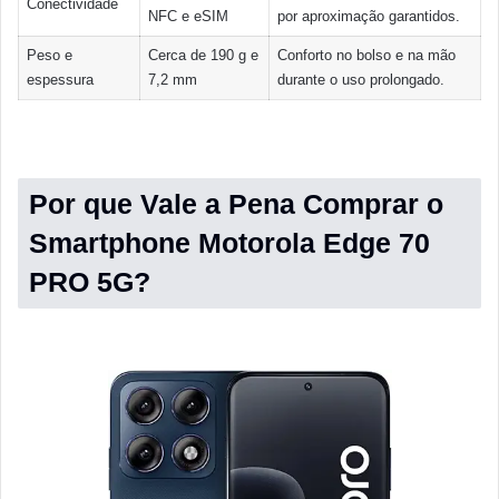
Conectividade
NFC e eSIM
por aproximação garantidos.
Peso e
Cerca de 190 g e
Conforto no bolso e na mão
espessura
7,2 mm
durante o uso prolongado.
Por que Vale a Pena Comprar o
Smartphone Motorola Edge 70
PRO 5G?