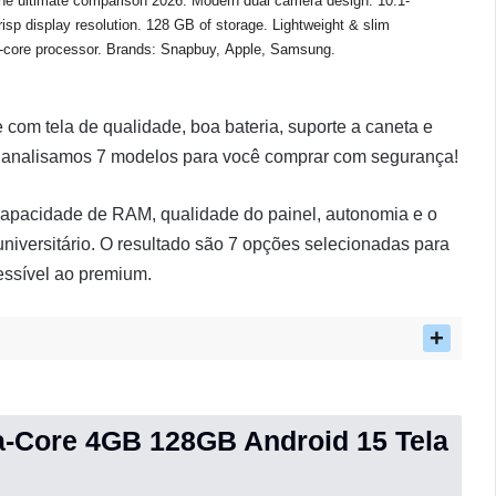
 com tela de qualidade, boa bateria, suporte a caneta e
s analisamos 7 modelos para você comprar com segurança!
 capacidade de RAM, qualidade do painel, autonomia e o
universitário. O resultado são 7 opções selecionadas para
essível ao premium.
ta-Core 4GB 128GB Android 15 Tela