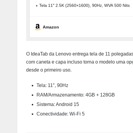
Tela 11″ 2.5K (2560×1600), 90Hz, WVA 500 Nits
Camera Frontal 5MP e Traseira 8MP
Amazon
O IdeaTab da Lenovo entrega tela de 11 polegadas
com caneta e capa incluso torna o modelo uma op
desde o primeiro uso.
Tela: 11″, 90Hz
RAM/Armazenamento: 4GB + 128GB
Sistema: Android 15
Conectividade: Wi-Fi 5