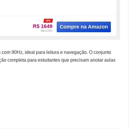
-8%
R$ 1649
R$ 1799
 com 90Hz, ideal para leitura e navegação. O conjunto
ção completa para estudantes que precisam anotar aulas