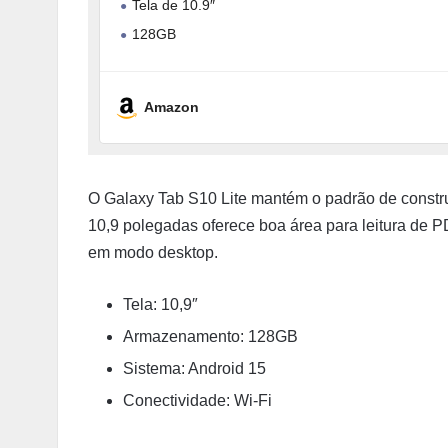
Tela de 10.9″
128GB
6GB RAM
Câmera Traseira 8MP
Amazon
O Galaxy Tab S10 Lite mantém o padrão de constru
10,9 polegadas oferece boa área para leitura de 
em modo desktop.
Tela: 10,9″
Armazenamento: 128GB
Sistema: Android 15
Conectividade: Wi-Fi