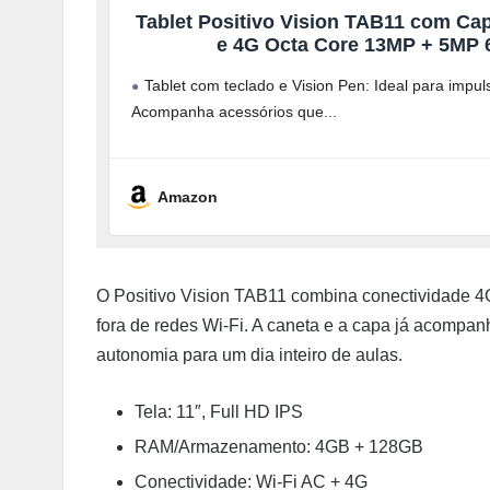
Tablet Positivo Vision TAB11 com C
e 4G Octa Core 13MP + 5MP 6
Tablet com teclado e Vision Pen: Ideal para impuls
Acompanha acessórios que
Amazon
O Positivo Vision TAB11 combina conectividade 4
fora de redes Wi-Fi. A caneta e a capa já acompan
autonomia para um dia inteiro de aulas.
Tela: 11″, Full HD IPS
RAM/Armazenamento: 4GB + 128GB
Conectividade: Wi-Fi AC + 4G