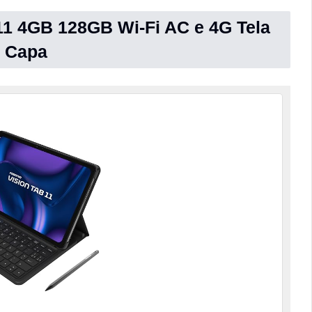
B11 4GB 128GB Wi-Fi AC e 4G Tela
e Capa