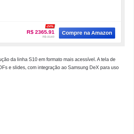
-24%
R$ 2365.91
R$ 3149
ção da linha S10 em formato mais acessível. A tela de
PDFs e slides, com integração ao Samsung DeX para uso