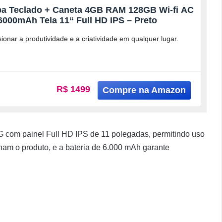
apa Teclado + Caneta 4GB RAM 128GB Wi-fi AC
000mAh Tela 11“ Full HD IPS – Preto
ionar a produtividade e a criatividade em qualquer lugar.
R$ 1499
G com painel Full HD IPS de 11 polegadas, permitindo uso
ham o produto, e a bateria de 6.000 mAh garante