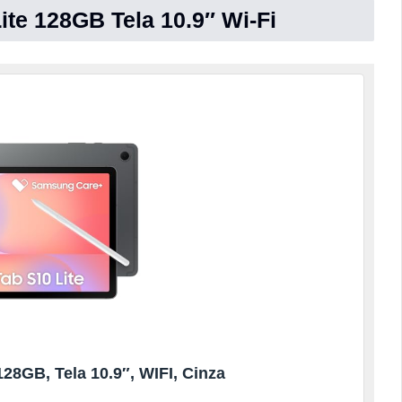
te 128GB Tela 10.9″ Wi-Fi
128GB, Tela 10.9″, WIFI, Cinza