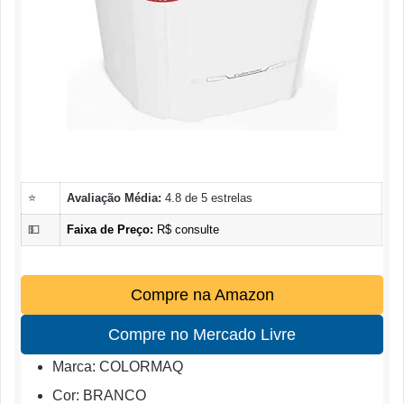
⭐
Avaliação Média:
4.8 de 5 estrelas
💵
Faixa de Preço:
R$ consulte
Compre na Amazon
Compre no Mercado Livre
Marca: COLORMAQ
Cor: BRANCO