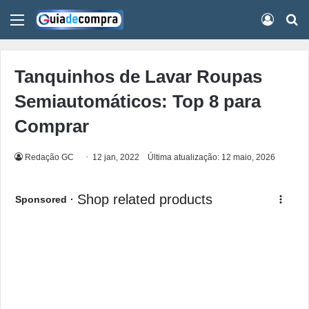
Menu
Conect
Pr
Tanquinhos de Lavar Roupas
Semiautomáticos: Top 8 para
Comprar
Redação GC
12 jan, 2022
Última atualização: 12 maio, 2026