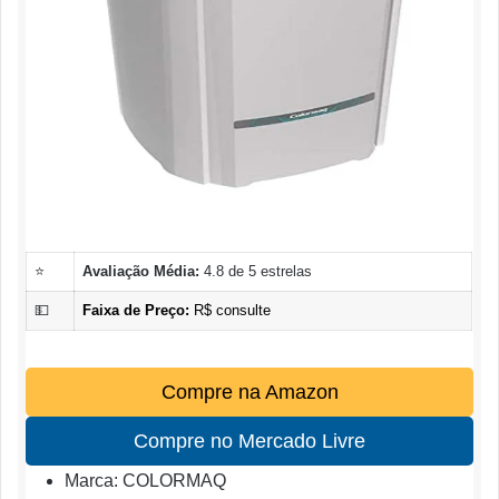
⭐
Avaliação Média:
4.8 de 5 estrelas
💵
Faixa de Preço:
R$ consulte
Compre na Amazon
Compre no Mercado Livre
Marca: COLORMAQ