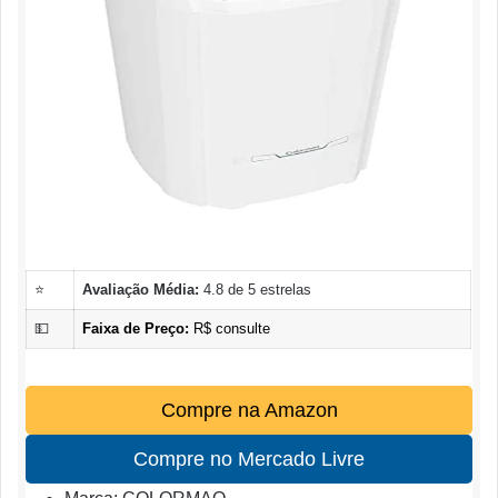
⭐
Avaliação Média:
4.8 de 5 estrelas
💵
Faixa de Preço:
R$ consulte
Compre na Amazon
Compre no Mercado Livre