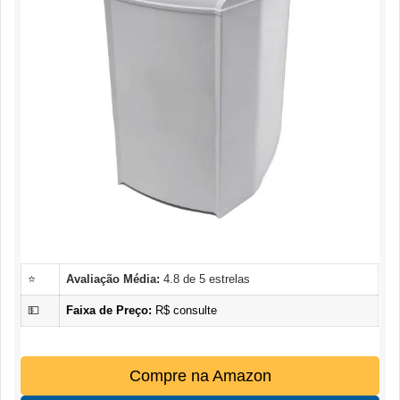
⭐
Avaliação Média:
4.8 de 5 estrelas
💵
Faixa de Preço:
R$ consulte
Compre na Amazon