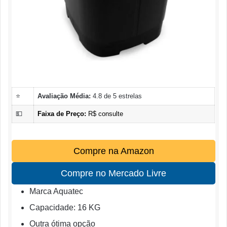
⭐
Avaliação Média:
4.8 de 5 estrelas
💵
Faixa de Preço:
R$ consulte
Compre na Amazon
Compre no Mercado Livre
Marca Aquatec
Capacidade: 16 KG
Outra ótima opção