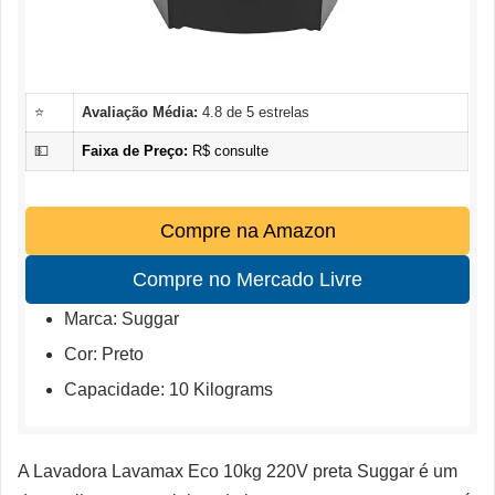
⭐
Avaliação Média:
4.8 de 5 estrelas
💵
Faixa de Preço:
R$ consulte
Compre na Amazon
Compre no Mercado Livre
Marca: Suggar
Cor: Preto
Capacidade: 10 Kilograms
A Lavadora Lavamax Eco 10kg 220V preta Suggar é um