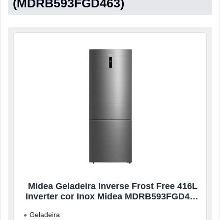
(MDRB593FGD463)
Midea Geladeira Inverse Frost Free 416L
Inverter cor Inox Midea MDRB593FGD463
– Bivolt
Geladeira