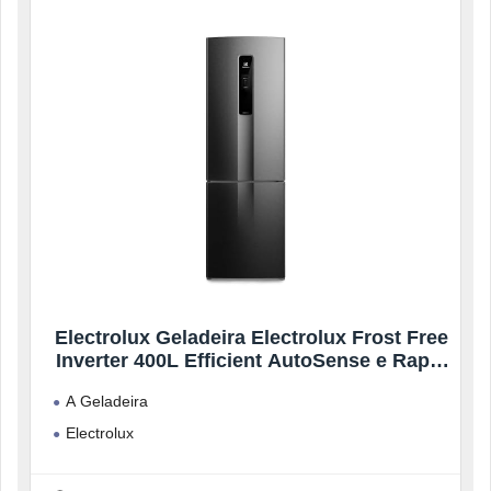
Electrolux Geladeira Electrolux Frost Free
Inverter 400L Efficient AutoSense e Rapid
Freeze Inverse Black Inox Look (IB6B)
A Geladeira
Bivolt
Electrolux
Frost