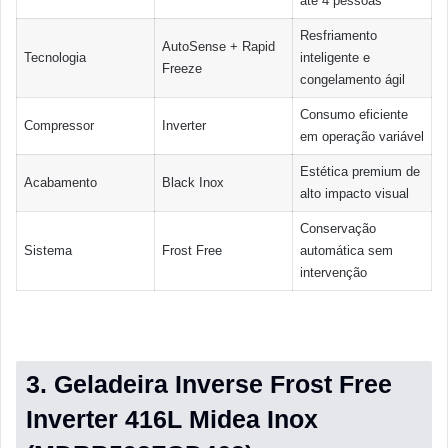
até 4 pessoas
Resfriamento
AutoSense + Rapid
Tecnologia
inteligente e
Freeze
congelamento ágil
Consumo eficiente
Compressor
Inverter
em operação variável
Estética premium de
Acabamento
Black Inox
alto impacto visual
Conservação
Sistema
Frost Free
automática sem
intervenção
3. Geladeira Inverse Frost Free
Inverter 416L Midea Inox