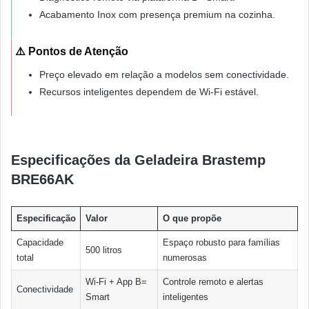
Acabamento Inox com presença premium na cozinha.
⚠️ Pontos de Atenção
Preço elevado em relação a modelos sem conectividade.
Recursos inteligentes dependem de Wi-Fi estável.
Especificações da Geladeira Brastemp
BRE66AK
Especificação
Valor
O que propõe
Capacidade
Espaço robusto para famílias
500 litros
total
numerosas
Wi-Fi + App B=
Controle remoto e alertas
Conectividade
Smart
inteligentes