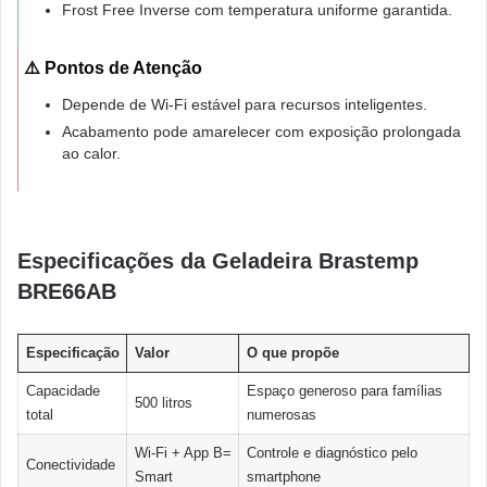
Frost Free Inverse com temperatura uniforme garantida.
⚠️ Pontos de Atenção
Depende de Wi-Fi estável para recursos inteligentes.
Acabamento pode amarelecer com exposição prolongada
ao calor.
Especificações da Geladeira Brastemp
BRE66AB
Especificação
Valor
O que propõe
Capacidade
Espaço generoso para famílias
500 litros
total
numerosas
Wi-Fi + App B=
Controle e diagnóstico pelo
Conectividade
Smart
smartphone