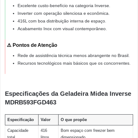
Excelente custo-benefício na categoria Inverse.
Inverter com operação silenciosa e econômica.
416L com boa distribuição interna de espaço.
Acabamento Inox com visual contemporâneo.
⚠️ Pontos de Atenção
Rede de assistência técnica menos abrangente no Brasil.
Recursos tecnológicos mais básicos que os concorrentes.
Especificações da Geladeira Midea Inverse
MDRB593FGD463
Especificação
Valor
O que propõe
Capacidade
416
Bom espaço com freezer bem
total
litros
dimensionado