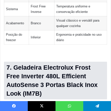
Frost Free
Temperatura uniforme e
Sistema
Inverse
conservação eficiente
Visual clássico e versátil para
Acabamento
Branco
qualquer cozinha
Posição do
Ergonomia e praticidade no uso
Inferior
freezer
diário
7. Geladeira Electrolux Frost
Free Inverter 480L Efficient
AutoSense 3 Portas Black Inox
Look (IM7B)
Facebook
X
WhatsApp
Telegram