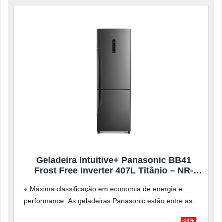
Geladeira Intuitive+ Panasonic BB41
Frost Free Inverter 407L Titânio – NR-
BB41PV2T 127V
Máxima classificação em economia de energia e
performance: As geladeiras Panasonic estão entre as
mais eficientes do Brasil, com classificação
-14%