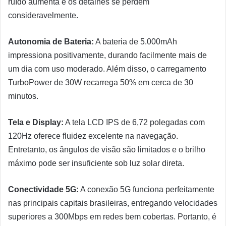
ruído aumenta e os detalhes se perdem
consideravelmente.
Autonomia de Bateria:
A bateria de 5.000mAh
impressiona positivamente, durando facilmente mais de
um dia com uso moderado. Além disso, o carregamento
TurboPower de 30W recarrega 50% em cerca de 30
minutos.
Tela e Display:
A tela LCD IPS de 6,72 polegadas com
120Hz oferece fluidez excelente na navegação.
Entretanto, os ângulos de visão são limitados e o brilho
máximo pode ser insuficiente sob luz solar direta.
Conectividade 5G:
A conexão 5G funciona perfeitamente
nas principais capitais brasileiras, entregando velocidades
superiores a 300Mbps em redes bem cobertas. Portanto, é