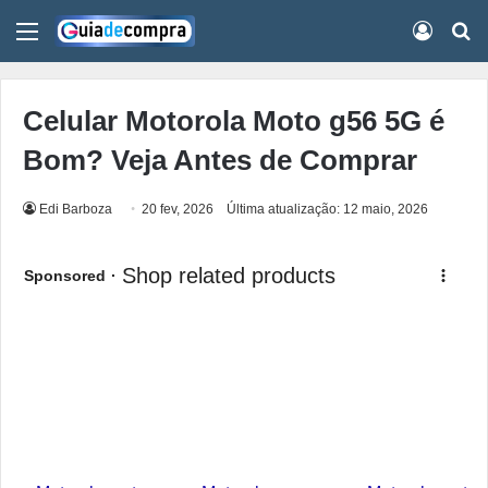
Menu
Conect
Pr
Celular Motorola Moto g56 5G é
Bom? Veja Antes de Comprar
Edi Barboza
20 fev, 2026
Última atualização: 12 maio, 2026