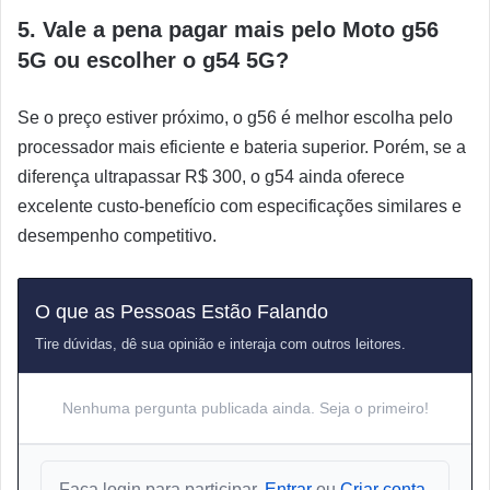
5. Vale a pena pagar mais pelo Moto g56
5G ou escolher o g54 5G?
Se o preço estiver próximo, o g56 é melhor escolha pelo
processador mais eficiente e bateria superior. Porém, se a
diferença ultrapassar R$ 300, o g54 ainda oferece
excelente custo-benefício com especificações similares e
desempenho competitivo.
O que as Pessoas Estão Falando
Tire dúvidas, dê sua opinião e interaja com outros leitores.
Nenhuma pergunta publicada ainda. Seja o primeiro!
Faça login para participar.
Entrar
ou
Criar conta
.