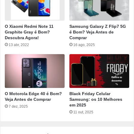
O Xiaomi Redmi Note 11
Samsung Galaxy Z Flip7 5G
Graphite Gray é Bom?
é Bom? Veja Antes de
Descubra Agora!
Comprar
13 abr, 2022
16 ago, 2025
O Motorola Edge 40 é Bom?
Black Friday Celular
Veja Antes de Comprar
Samsung: os 10 Melhores
em 2025
7 dez, 2025
11 out, 2025