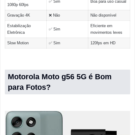
✅ Sim
Boa para uso casual
1080p 60fps
Gravação 4K
❌ Não
Não disponível
Estabilização
Eficiente em
✅ Sim
Eletrônica
movimentos leves
Slow Motion
✅ Sim
120fps em HD
Motorola Moto g56 5G é Bom
para Fotos?