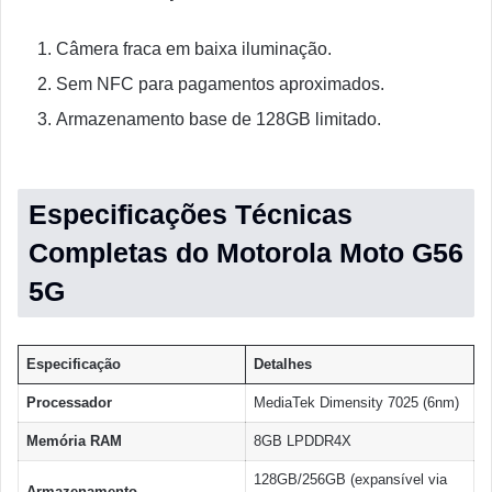
Câmera fraca em baixa iluminação.
Sem NFC para pagamentos aproximados.
Armazenamento base de 128GB limitado.
Especificações Técnicas
Completas do Motorola Moto G56
5G
Especificação
Detalhes
Processador
MediaTek Dimensity 7025 (6nm)
Memória RAM
8GB LPDDR4X
128GB/256GB (expansível via
Armazenamento