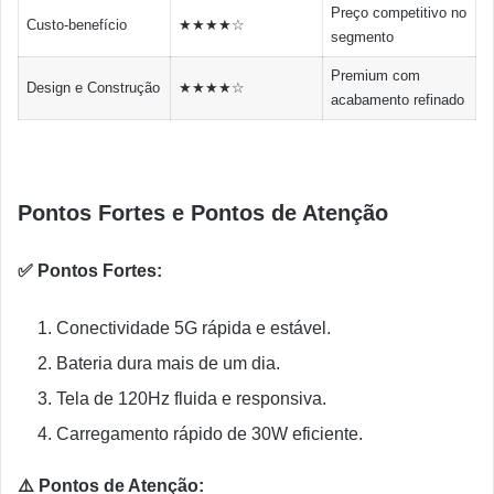
Preço competitivo no
Custo-benefício
★★★★☆
segmento
Premium com
Design e Construção
★★★★☆
acabamento refinado
Pontos Fortes e Pontos de Atenção
✅ Pontos Fortes:
Conectividade 5G rápida e estável.
Bateria dura mais de um dia.
Tela de 120Hz fluida e responsiva.
Carregamento rápido de 30W eficiente.
⚠️ Pontos de Atenção: