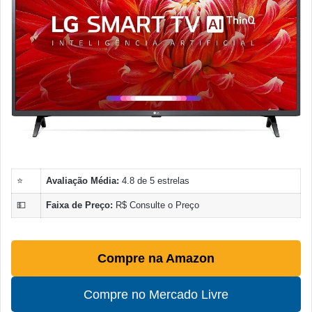
⭐
Avaliação Média:
4.8 de 5 estrelas
💵
Faixa de Preço:
R$ Consulte o Preço
Compre na Amazon
Compre no Mercado Livre