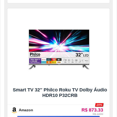
Smart TV 32″ Philco Roku TV Dolby Áudio
HDR10 P32CRB
-20%
R$ 873.33
Amazon
R$ 1099