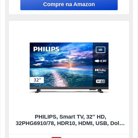
PHILIPS, Smart TV, 32″ HD,
32PHG6910/78, HDR10, HDMI, USB, Dolby
Audio, Wi-Fi