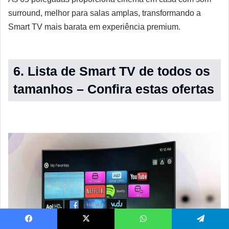
surround, melhor para salas amplas, transformando a
Smart TV mais barata em experiência premium.
6. Lista de Smart TV de todos os
tamanhos – Confira estas ofertas
Facebook
X
WhatsApp
Telegram