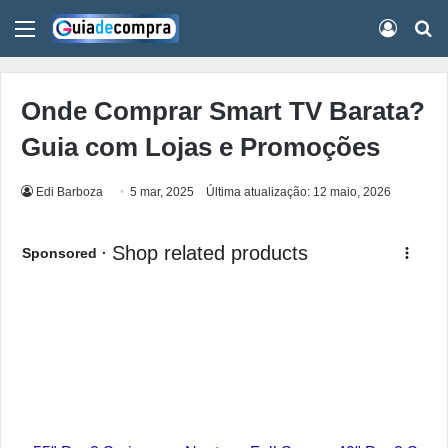
Menu
Conect
Pr
Onde Comprar Smart TV Barata?
Guia com Lojas e Promoções
Edi Barboza
5 mar, 2025
Última atualização: 12 maio, 2026