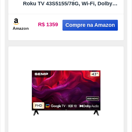
Roku TV 43S5155/78G, Wi-Fi, Dolby
Audio, 3 HDMI, USB, Controle Remoto
R$ 1359
Amazon