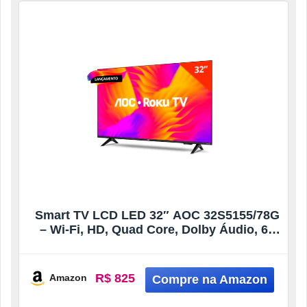
Smart TV LCD LED 32″ AOC 32S5155/78G
– Wi-Fi, HD, Quad Core, Dolby Áudio, 60
Hz
R$ 825
Amazon