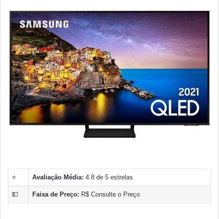
⭐
Avaliação Média:
4.8 de 5 estrelas
💵
Faixa de Preço:
R$ Consulte o Preço