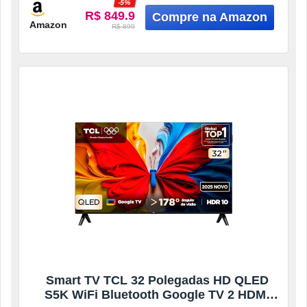
-5%
R$ 849.9
Amazon
R$ 899
Smart TV TCL 32 Polegadas HD QLED
S5K WiFi Bluetooth Google TV 2 HDMI