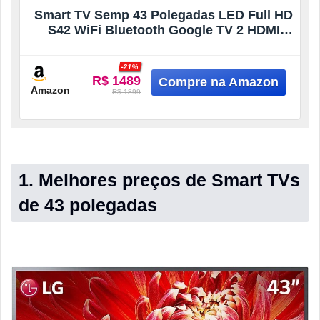
Smart TV Semp 43 Polegadas LED Full HD
S42 WiFi Bluetooth Google TV 2 HDMI
HDR10 Dolby Audio 43S42
-21%
R$ 1489
Amazon
R$ 1899
1. Melhores preços de Smart TVs
de 43 polegadas