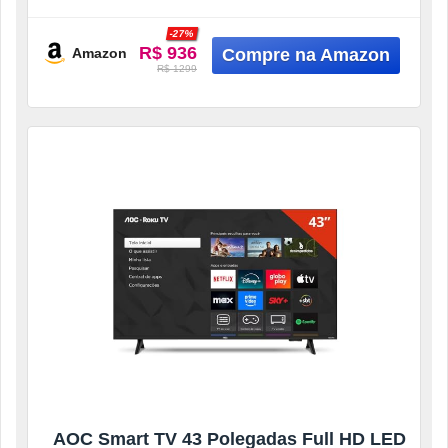
HDR10 Dolby Audio 32S5K
-27%
R$ 936
Amazon
R$ 1299
AOC Smart TV 43 Polegadas Full HD LED