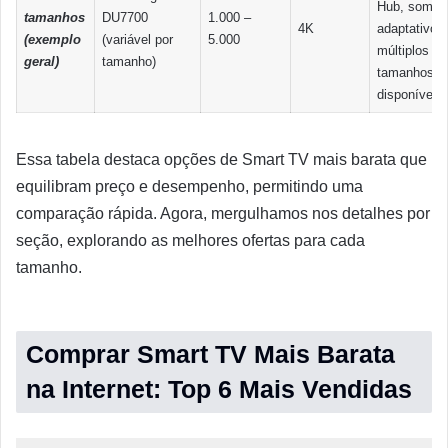
Hub, som
tamanhos
DU7700
1.000 –
4K
adaptativo,
(exemplo
(variável por
5.000
múltiplos
geral)
tamanho)
tamanhos
disponíveis.
Essa tabela destaca opções de Smart TV mais barata que
equilibram preço e desempenho, permitindo uma
comparação rápida. Agora, mergulhamos nos detalhes por
seção, explorando as melhores ofertas para cada
tamanho.
Comprar Smart TV Mais Barata
na Internet: Top 6 Mais Vendidas