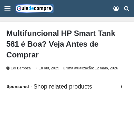
Menu
Conect
Pr
Multifuncional HP Smart Tank
581 é Boa? Veja Antes de
Comprar
Edi Barboza
18 out, 2025
Última atualização: 12 maio, 2026