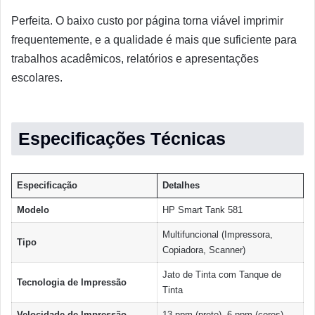
Perfeita. O baixo custo por página torna viável imprimir
frequentemente, e a qualidade é mais que suficiente para
trabalhos acadêmicos, relatórios e apresentações
escolares.
Especificações Técnicas
Especificação
Detalhes
Modelo
HP Smart Tank 581
Multifuncional (Impressora,
Tipo
Copiadora, Scanner)
Jato de Tinta com Tanque de
Tecnologia de Impressão
Tinta
Velocidade de Impressão
13 ppm (preto), 6 ppm (cores)