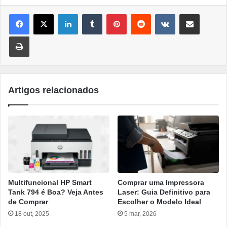
Linkedin
Tumblr
Pinterest
Reddit
VK
Compartilhar por e-mail
Imprimir
Artigos relacionados
Multifuncional HP Smart
Comprar uma Impressora
Tank 794 é Boa? Veja Antes
Laser: Guia Definitivo para
de Comprar
Escolher o Modelo Ideal
18 out, 2025
5 mar, 2026