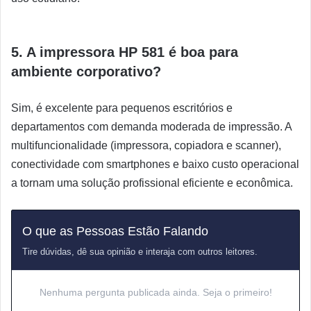
5. A impressora HP 581 é boa para
ambiente corporativo?
Sim, é excelente para pequenos escritórios e
departamentos com demanda moderada de impressão. A
multifuncionalidade (impressora, copiadora e scanner),
conectividade com smartphones e baixo custo operacional
a tornam uma solução profissional eficiente e econômica.
O que as Pessoas Estão Falando
Tire dúvidas, dê sua opinião e interaja com outros leitores.
Nenhuma pergunta publicada ainda. Seja o primeiro!