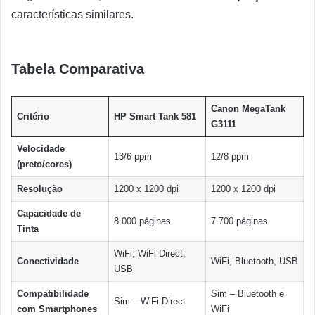
características similares.
Tabela Comparativa
Canon MegaTank
Critério
HP Smart Tank 581
G3111
Velocidade
13/6 ppm
12/8 ppm
(preto/cores)
Resolução
1200 x 1200 dpi
1200 x 1200 dpi
Capacidade de
8.000 páginas
7.700 páginas
Tinta
WiFi, WiFi Direct,
Conectividade
WiFi, Bluetooth, USB
USB
Compatibilidade
Sim – Bluetooth e
Sim – WiFi Direct
com Smartphones
WiFi