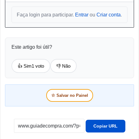
Faça login para participar.
Entrar
ou
Criar conta
.
Este artigo foi útil?
👍 Sim
1 voto
👎 Não
☆
Salvar no Painel
Copiar URL