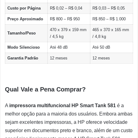
Custo por Página
R$ 0,02 – R$ 0,04
R$ 0,03 – R$ 0,05
Preço Aproximado
R$ 800 – R$ 950
R$ 850 – R$ 1.000
470 x 379 x 159 mm
465 x 370 x 165 mm
Tamanho/Peso
/ 4,5 kg
/ 4,8 kg
Modo Silencioso
Até 48 dB
Até 50 dB
Garantia Padrão
12 meses
12 meses
Qual Vale a Pena Comprar?
A
impressora multifuncional HP Smart Tank 581
é a
melhor opção para a maioria dos usuários. Embora ambas
sejam excelentes impressoras, a HP oferece velocidade
superior em documentos preto e branco, além de um custo