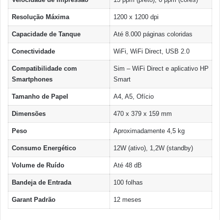
Resolução Máxima
1200 x 1200 dpi
Capacidade de Tanque
Até 8.000 páginas coloridas
Conectividade
WiFi, WiFi Direct, USB 2.0
Compatibilidade com
Sim – WiFi Direct e aplicativo HP
Smartphones
Smart
Tamanho de Papel
A4, A5, Ofício
Dimensões
470 x 379 x 159 mm
Peso
Aproximadamente 4,5 kg
Consumo Energético
12W (ativo), 1,2W (standby)
Volume de Ruído
Até 48 dB
Bandeja de Entrada
100 folhas
Garant Padrão
12 meses