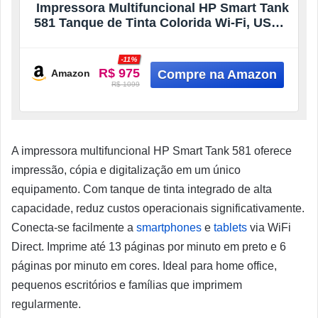
Impressora Multifuncional HP Smart Tank
581 Tanque de Tinta Colorida Wi-Fi, USB –
Alta Economia -Copiadora e Scanner
(4A8D5A)
-11%
R$ 975
Amazon
R$ 1099
A impressora multifuncional HP Smart Tank 581 oferece
impressão, cópia e digitalização em um único
equipamento. Com tanque de tinta integrado de alta
capacidade, reduz custos operacionais significativamente.
Conecta-se facilmente a
smartphones
e
tablets
via WiFi
Direct. Imprime até 13 páginas por minuto em preto e 6
páginas por minuto em cores. Ideal para home office,
pequenos escritórios e famílias que imprimem
regularmente.