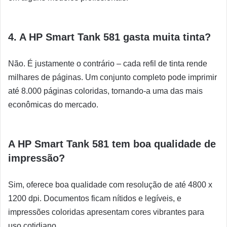
4. A HP Smart Tank 581 gasta muita tinta?
Não. É justamente o contrário – cada refil de tinta rende
milhares de páginas. Um conjunto completo pode imprimir
até 8.000 páginas coloridas, tornando-a uma das mais
econômicas do mercado.
A HP Smart Tank 581 tem boa qualidade de
impressão?
Sim, oferece boa qualidade com resolução de até 4800 x
1200 dpi. Documentos ficam nítidos e legíveis, e
impressões coloridas apresentam cores vibrantes para
uso cotidiano.