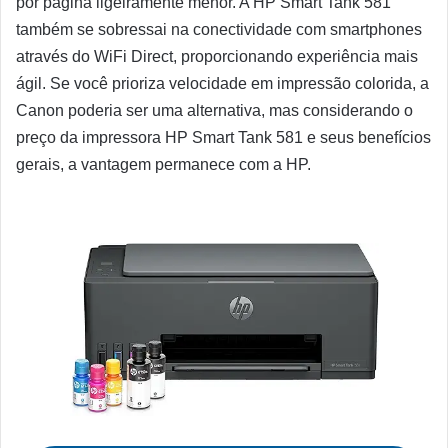
por página ligeiramente menor. A HP Smart Tank 581
também se sobressai na conectividade com smartphones
através do WiFi Direct, proporcionando experiência mais
ágil. Se você prioriza velocidade em impressão colorida, a
Canon poderia ser uma alternativa, mas considerando o
preço da impressora HP Smart Tank 581 e seus benefícios
gerais, a vantagem permanece com a HP.