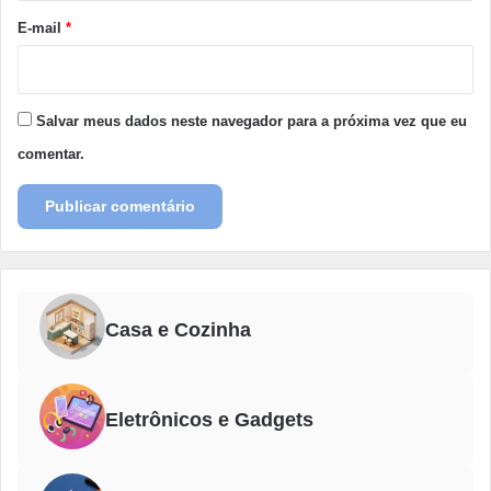
*
E-mail
*
Salvar meus dados neste navegador para a próxima vez que eu
comentar.
Casa e Cozinha
Eletrônicos e Gadgets