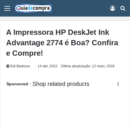
Menu
Conect
Pr
A Impressora HP DeskJet Ink
Advantage 2774 é Boa? Confira
e Compre!
Edi Barboza
14 abr, 2022
Última atualização: 12 maio, 2026