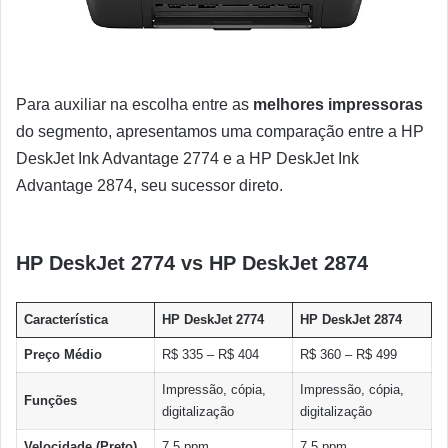
Para auxiliar na escolha entre as
melhores impressoras
do segmento, apresentamos uma comparação entre a HP
DeskJet Ink Advantage 2774 e a HP DeskJet Ink
Advantage 2874, seu sucessor direto.
HP DeskJet 2774 vs HP DeskJet 2874
Característica
HP DeskJet 2774
HP DeskJet 2874
Preço Médio
R$ 335 – R$ 404
R$ 360 – R$ 499
Impressão, cópia,
Impressão, cópia,
Funções
digitalização
digitalização
Velocidade (Preto)
7,5 ppm
7,5 ppm