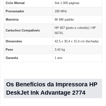
Ciclo Mensal
Até 1.000 páginas
Processador
180 MHz
Memória
86 MB padrão
HP 667 (preto e colorido) / HP
Cartuchos Compatíveis
667XL
Dimensões
42,5 x 30,4 x 15,4 cm (fechada)
Peso
3,42 kg
Garantia
1 ano
Os Benefícios da Impressora HP
DeskJet Ink Advantage 2774