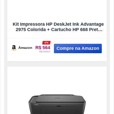
Kit Impressora HP DeskJet Ink Advantage
2975 Colorida + Cartucho HP 668 Preto
Original
-6%
R$ 564
Amazon
R$ 598.9