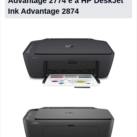
Advantage 2774 e a HP DeskJet
Ink Advantage 2874