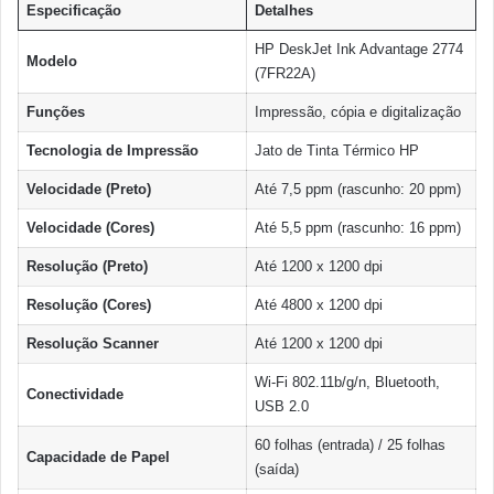
Especificação
Detalhes
HP DeskJet Ink Advantage 2774
Modelo
(7FR22A)
Funções
Impressão, cópia e digitalização
Tecnologia de Impressão
Jato de Tinta Térmico HP
Velocidade (Preto)
Até 7,5 ppm (rascunho: 20 ppm)
Velocidade (Cores)
Até 5,5 ppm (rascunho: 16 ppm)
Resolução (Preto)
Até 1200 x 1200 dpi
Resolução (Cores)
Até 4800 x 1200 dpi
Resolução Scanner
Até 1200 x 1200 dpi
Wi-Fi 802.11b/g/n, Bluetooth,
Conectividade
USB 2.0
60 folhas (entrada) / 25 folhas
Capacidade de Papel
(saída)