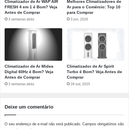
Climatizador de Ar WAP AIR
Melhores Climatizadores de
FRESH 4 em 1 é Bom? Veja
Ar para o Comércio: Top 10
Antes de Comprar
para Comprar
3 semanas atrás
3 jun, 2026
Climatizador de Ar Midea
Climatizador de Ar Spirit
Digital 60Hz é Bom? Veja
Turbo é Bom? Veja Antes de
Antes de Comprar
Comprar
3 semanas atrás
28 out, 2025
Deixe um comentário
O seu endereço de e-mail não será publicado.
Campos obrigatórios são