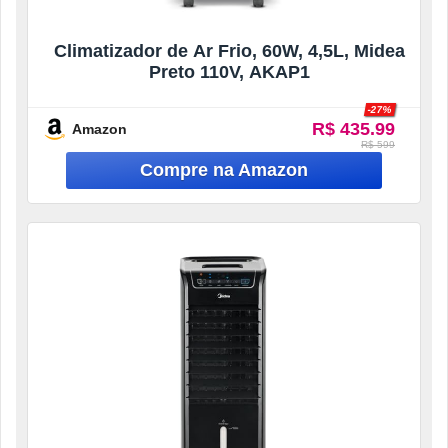
Climatizador de Ar Frio, 60W, 4,5L, Midea
Preto 110V, AKAP1
-27%
R$ 435.99
Amazon
R$ 599