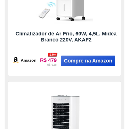
Climatizador de Ar Frio, 60W, 4,5L, Midea
Branco 220V, AKAF2
-23%
R$ 479
Amazon
R$ 628