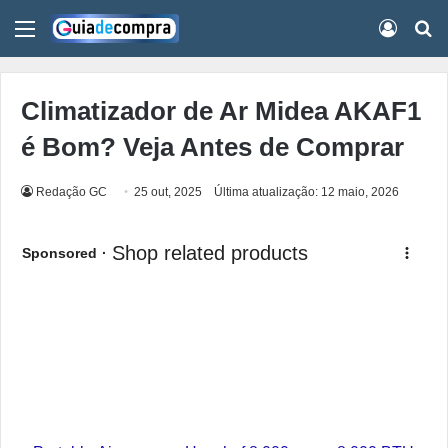
Menu
Conect
Pr
Climatizador de Ar Midea AKAF1
é Bom? Veja Antes de Comprar
Redação GC
25 out, 2025
Última atualização: 12 maio, 2026