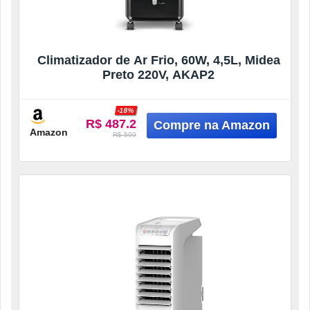
Climatizador de Ar Frio, 60W, 4,5L, Midea
Preto 220V, AKAP2
-18%
R$ 487.2
Amazon
R$ 599