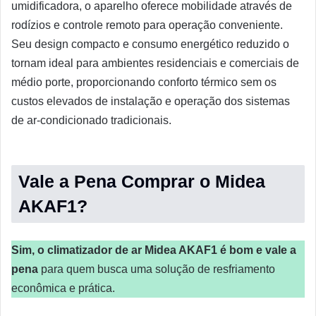
umidificadora, o aparelho oferece mobilidade através de
rodízios e controle remoto para operação conveniente.
Seu design compacto e consumo energético reduzido o
tornam ideal para ambientes residenciais e comerciais de
médio porte, proporcionando conforto térmico sem os
custos elevados de instalação e operação dos sistemas
de ar-condicionado tradicionais.
Vale a Pena Comprar o Midea
AKAF1?
Sim, o climatizador de ar Midea AKAF1 é bom e vale a
pena
para quem busca uma solução de resfriamento
econômica e prática.