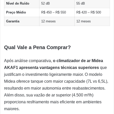
Nível de Ruído
52 dB
55 dB
Preço Médio
R$ 450 – R$ 550
R$ 420 – R$ 500
Garantia
12 meses
12 meses
Qual Vale a Pena Comprar?
Após análise comparativa,
o climatizador de ar Midea
AKAF1 apresenta vantagens técnicas superiores
que
justificam o investimento ligeiramente maior. O modelo
Midea oferece tanque com maior capacidade (7L vs 6,5L),
resultando em maior autonomia entre reabastecimentos.
Além disso, sua vazão de ar superior (4.500 m³/h)
proporciona resfriamento mais eficiente em ambientes
maiores.