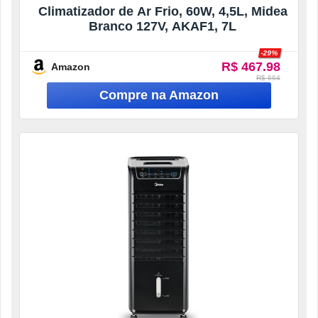
Climatizador de Ar Frio, 60W, 4,5L, Midea
Branco 127V, AKAF1, 7L
-29%
R$ 467.98
Amazon
R$ 664