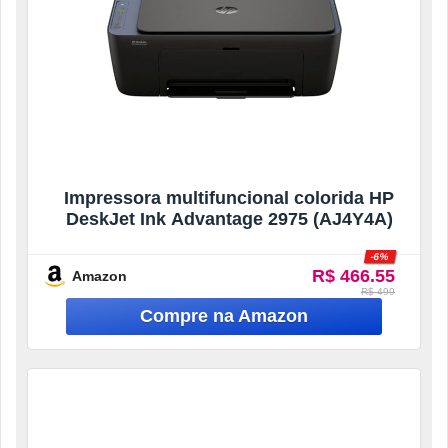
Impressora multifuncional colorida HP
DeskJet Ink Advantage 2975 (AJ4Y4A)
-6%
R$ 466.55
Amazon
R$ 499