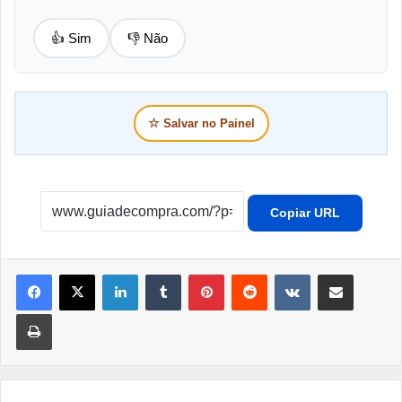
👍 Sim
👎 Não
☆
Salvar no Painel
Copiar URL
Linkedin
Tumblr
Pinterest
Reddit
VK
Compartilhar por e-mail
Imprimir