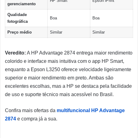
HP Smart
Epson iPrint
gerenciamento
Qualidade
Boa
Boa
fotográfica
Preço médio
Similar
Similar
Veredito:
A HP Advantage 2874 entrega maior rendimento
colorido e interface mais intuitiva com o app HP Smart,
enquanto a Epson L3250 oferece velocidade ligeiramente
superior e maior rendimento em preto. Ambas são
excelentes escolhas, mas a HP se destaca pela facilidade
de uso e suporte técnico mais acessível no Brasil.
Confira mais ofertas da
multifuncional HP Advantage
2874
e compra já a sua.