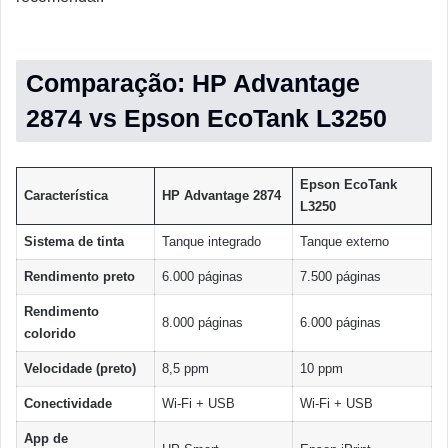
Comparação: HP Advantage
2874 vs Epson EcoTank L3250
Epson EcoTank
Característica
HP Advantage 2874
L3250
Sistema de tinta
Tanque integrado
Tanque externo
Rendimento preto
6.000 páginas
7.500 páginas
Rendimento
8.000 páginas
6.000 páginas
colorido
Velocidade (preto)
8,5 ppm
10 ppm
Conectividade
Wi-Fi + USB
Wi-Fi + USB
App de