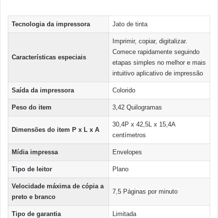
Tecnologia da impressora
Jato de tinta
Imprimir, copiar, digitalizar.
Comece rapidamente seguindo
Características especiais
etapas simples no melhor e mais
intuitivo aplicativo de impressão
Saída da impressora
Colorido
Peso do item
3,42 Quilogramas
30,4P x 42,5L x 15,4A
Dimensões do item P x L x A
centímetros
Mídia impressa
Envelopes
Tipo de leitor
Plano
Velocidade máxima de cópia a
7,5 Páginas por minuto
preto e branco
Tipo de garantia
Limitada