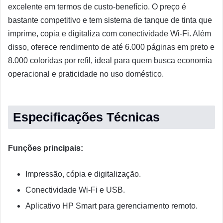
excelente em termos de custo-benefício. O preço é
bastante competitivo e tem sistema de tanque de tinta que
imprime, copia e digitaliza com conectividade Wi-Fi. Além
disso, oferece rendimento de até 6.000 páginas em preto e
8.000 coloridas por refil, ideal para quem busca economia
operacional e praticidade no uso doméstico.
Especificações Técnicas
Funções principais:
Impressão, cópia e digitalização.
Conectividade Wi-Fi e USB.
Aplicativo HP Smart para gerenciamento remoto.