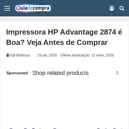
Menu
Conect
Pr
Impressora HP Advantage 2874 é
Boa? Veja Antes de Comprar
Edi Barboza
25 jan, 2026
Última atualização: 12 maio, 2026