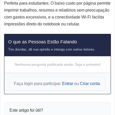
Perfeita para estudantes. O baixo custo por página permite
imprimir trabalhos, resumos e relatórios sem preocupação
com gastos excessivos, e a conectividade Wi-Fi facilita
impressões direto do notebook ou celular.
O que as Pessoas Estão Falando
Tire dúvidas, dê sua opinião e interaja com outros leitores.
Nenhuma pergunta publicada ainda. Seja o primeiro!
Faça login para participar.
Entrar
ou
Criar conta
.
Este artigo foi útil?