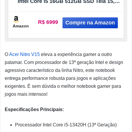
Intel Core i5 16GB 512GB SSD Tela 15,6
Led IPS 165Hz (RTX 4050) FHD Windows
11
R$ 6999
Amazon
O
Acer Nitro V15
eleva a experiência gamer a outro
patamar. Com processador de 13ª geração Intel e design
agressivo característico da linha Nitro, este notebook
entrega performance robusta para jogos e aplicações
exigentes. É sem dúvida o melhor notebook gamer para
jogos mais intensos!
Especificações Principais:
Processador Intel Core i5-13420H (13ª Geração)