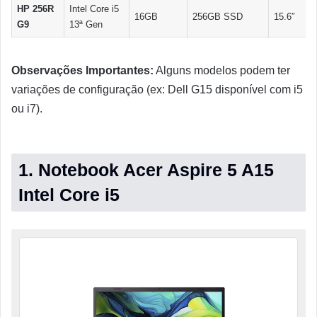
HP 256R
Intel Core i5
16GB
256GB SSD
15.6″
G9
13ª Gen
Observações Importantes:
Alguns modelos podem ter
variações de configuração (ex: Dell G15 disponível com i5
ou i7).
1. Notebook Acer Aspire 5 A15
Intel Core i5