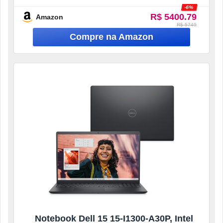
-6%
R$ 5400.79
Amazon
R$ 5749
Notebook Dell 15 15-I1300-A30P, Intel