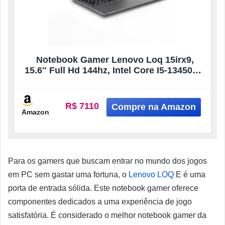
Notebook Gamer Lenovo Loq 15irx9,
15.6″ Full Hd 144hz, Intel Core I5-13450hx,
16gb, 512gb Ssd, Nvidia Rtx 4050, Linux –
83khs00300
R$ 7110
Amazon
Para os gamers que buscam entrar no mundo dos jogos
em PC sem gastar uma fortuna, o
Lenovo LOQ
E é uma
porta de entrada sólida. Este notebook gamer oferece
componentes dedicados a uma experiência de jogo
satisfatória. É considerado o melhor notebook gamer da