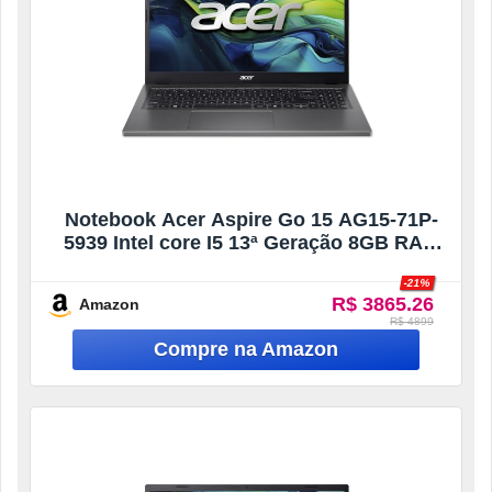
Notebook Acer Aspire Go 15 AG15-71P-
5939 Intel core I5 13ª Geração 8GB RAM
256GB SSD Full HD TN Windows 11 Home
-21%
R$ 3865.26
Amazon
R$ 4899