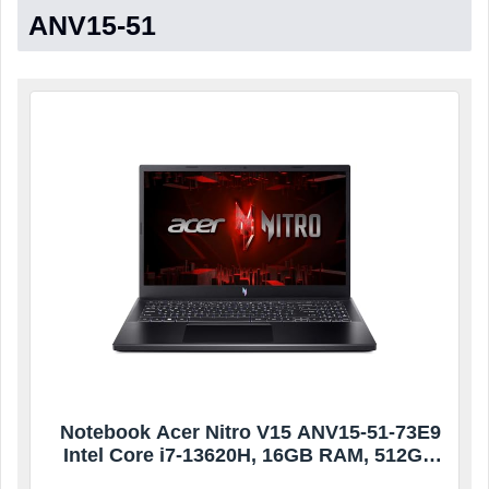
ANV15-51
Notebook Acer Nitro V15 ANV15-51-73E9
Intel Core i7-13620H, 16GB RAM, 512GB
SSD, NVIDIA RTX 3050, 15.6″ LED Full HD