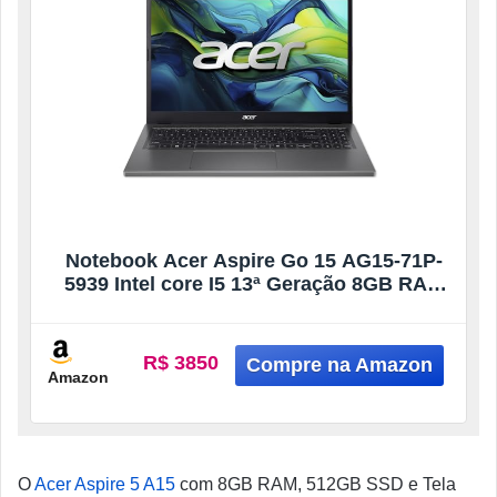
Notebook Acer Aspire Go 15 AG15-71P-
5939 Intel core I5 13ª Geração 8GB RAM
256GB SSD Full HD TN Windows 11 Home
R$ 3850
Amazon
O
Acer Aspire 5 A15
com 8GB RAM, 512GB SSD e Tela