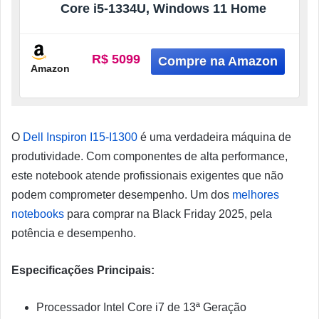
Core i5-1334U, Windows 11 Home
R$ 5099
Amazon
O
Dell Inspiron I15-I1300
é uma verdadeira máquina de
produtividade. Com componentes de alta performance,
este notebook atende profissionais exigentes que não
podem comprometer desempenho. Um dos
melhores
notebooks
para comprar na Black Friday 2025, pela
potência e desempenho.
Especificações Principais:
Processador Intel Core i7 de 13ª Geração