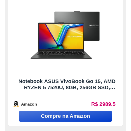
Notebook ASUS VivoBook Go 15, AMD
RYZEN 5 7520U, 8GB, 256GB SSD,
KeepOS, Tela 15,6″ FHD, Mixed Black –
E1504FA-NJ731
R$ 2989.5
Amazon