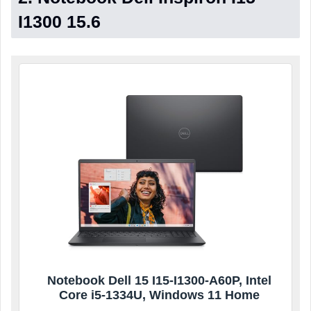
I1300 15.6
Notebook Dell 15 I15-I1300-A60P, Intel
Core i5-1334U, Windows 11 Home