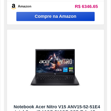
144Hz, Linux Gutta
R$ 6346.65
Amazon
Notebook Acer Nitro V15 ANV15-52-51E4