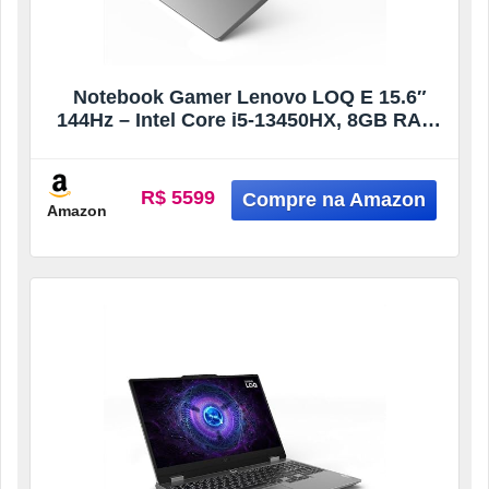
Notebook Gamer Lenovo LOQ E 15.6″
144Hz – Intel Core i5-13450HX, 8GB RAM,
512GB SSD, RTX 3050 6GB, Linux
R$ 5599
Amazon