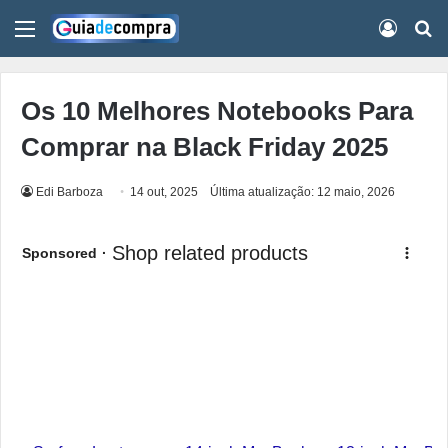
Menu
Conect
Pr
Os 10 Melhores Notebooks Para
Comprar na Black Friday 2025
Edi Barboza
14 out, 2025
Última atualização: 12 maio, 2026