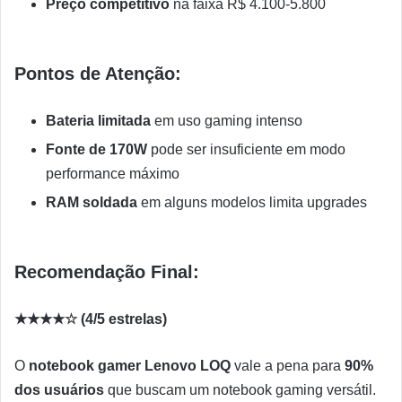
Preço competitivo
na faixa R$ 4.100-5.800
Pontos de Atenção:
Bateria limitada
em uso gaming intenso
Fonte de 170W
pode ser insuficiente em modo
performance máximo
RAM soldada
em alguns modelos limita upgrades
Recomendação Final:
★★★★☆ (4/5 estrelas)
O
notebook gamer Lenovo LOQ
vale a pena para
90%
dos usuários
que buscam um notebook gaming versátil.