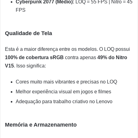
Cyberpunk 2077 (Médio):
LOQ = 55 FPS | Nitro = 45
FPS
Qualidade de Tela
Esta é a maior diferença entre os modelos. O LOQ possui
100% de cobertura sRGB
contra apenas
49% do Nitro
V15
. Isso significa:
Cores muito mais vibrantes e precisas no LOQ
Melhor experiência visual em jogos e filmes
Adequação para trabalho criativo no Lenovo
Memória e Armazenamento