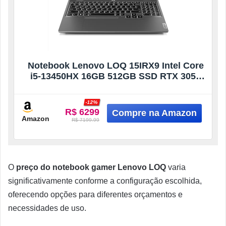
Notebook Lenovo LOQ 15IRX9 Intel Core
i5-13450HX 16GB 512GB SSD RTX 3050
Windows 11 15.6″ – 83KH0006BR Luna
Grey
-12%
R$ 6299
Amazon
R$ 7199.99
O
preço do notebook gamer Lenovo LOQ
varia
significativamente conforme a configuração escolhida,
oferecendo opções para diferentes orçamentos e
necessidades de uso.