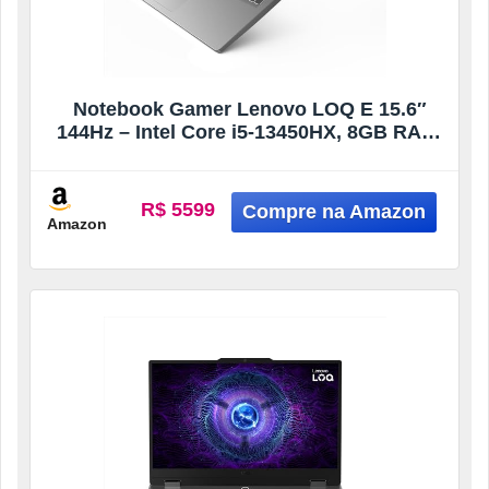
Notebook Gamer Lenovo LOQ E 15.6″
144Hz – Intel Core i5-13450HX, 8GB RAM,
512GB SSD, RTX 3050 6GB, Linux
R$ 5599
Amazon