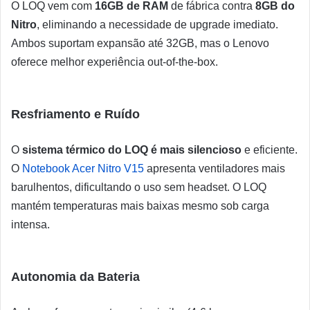
O LOQ vem com
16GB de RAM
de fábrica contra
8GB do
Nitro
, eliminando a necessidade de upgrade imediato.
Ambos suportam expansão até 32GB, mas o Lenovo
oferece melhor experiência out-of-the-box.
Resfriamento e Ruído
O
sistema térmico do LOQ é mais silencioso
e eficiente.
O
Notebook Acer Nitro V15
apresenta ventiladores mais
barulhentos, dificultando o uso sem headset. O LOQ
mantém temperaturas mais baixas mesmo sob carga
intensa.
Autonomia da Bateria