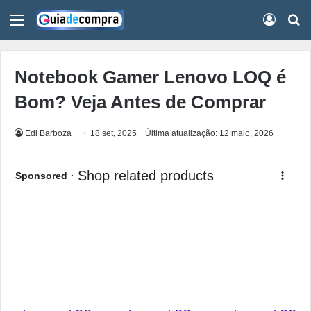
Menu
Conect
Pr
Notebook Gamer Lenovo LOQ é
Bom? Veja Antes de Comprar
Edi Barboza
18 set, 2025
Última atualização: 12 maio, 2026