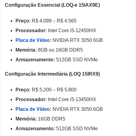
Configuração Essencial (LOQ-e 15IAX9E)
Preço:
R$ 4.099 – R$ 4.565
Processador:
Intel Core i5-12450HX
Placa de Vídeo
:
NVIDIA RTX 3050 6GB
Memória:
8GB ou 16GB DDR5
Armazenamento:
512GB SSD NVMe
Configuração Intermediária (LOQ 15IRX9)
Preço:
R$ 5.200 – R$ 5.800
Processador:
Intel Core i5-13450HX
Placa de Vídeo
:
NVIDIA RTX 3050 6GB
Memória:
16GB DDR5
Armazenamento:
512GB SSD NVMe