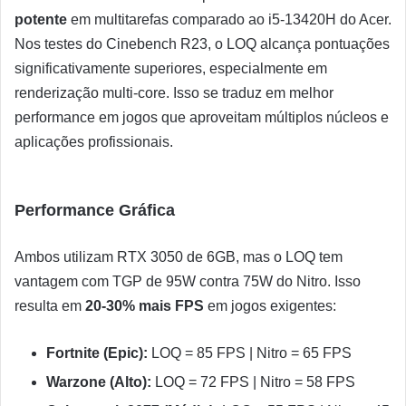
potente
em multitarefas comparado ao i5-13420H do Acer.
Nos testes do Cinebench R23, o LOQ alcança pontuações
significativamente superiores, especialmente em
renderização multi-core. Isso se traduz em melhor
performance em jogos que aproveitam múltiplos núcleos e
aplicações profissionais.
Performance Gráfica
Ambos utilizam RTX 3050 de 6GB, mas o LOQ tem
vantagem com TGP de 95W contra 75W do Nitro. Isso
resulta em
20-30% mais FPS
em jogos exigentes:
Fortnite (Epic):
LOQ = 85 FPS | Nitro = 65 FPS
Warzone (Alto):
LOQ = 72 FPS | Nitro = 58 FPS