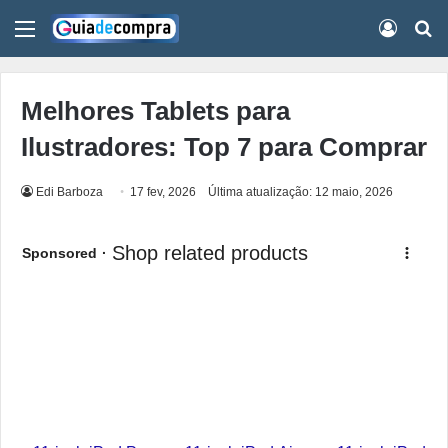
Menu
Conect
Pr
Melhores Tablets para
Ilustradores: Top 7 para Comprar
Edi Barboza
17 fev, 2026
Última atualização: 12 maio, 2026