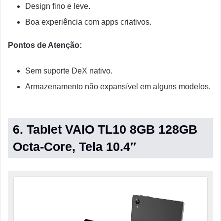
Design fino e leve.
Boa experiência com apps criativos.
Pontos de Atenção:
Sem suporte DeX nativo.
Armazenamento não expansível em alguns modelos.
6. Tablet VAIO TL10 8GB 128GB
Octa-Core, Tela 10.4″