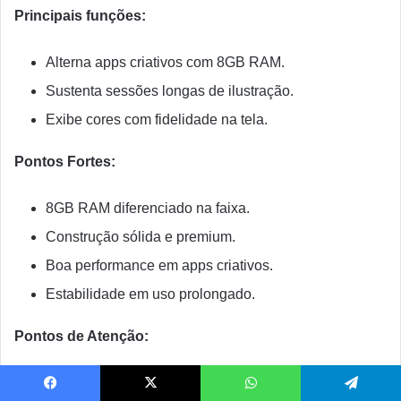
Principais funções:
Alterna apps criativos com 8GB RAM.
Sustenta sessões longas de ilustração.
Exibe cores com fidelidade na tela.
Pontos Fortes:
8GB RAM diferenciado na faixa.
Construção sólida e premium.
Boa performance em apps criativos.
Estabilidade em uso prolongado.
Pontos de Atenção:
Caneta stylus vendida separadamente.
Facebook
X
WhatsApp
Telegram