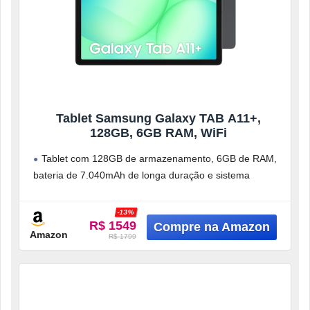
Tablet Samsung Galaxy TAB A11+,
128GB, 6GB RAM, WiFi
Tablet com 128GB de armazenamento, 6GB de RAM,
bateria de 7.040mAh de longa duração e sistema
operacional Android 16
Design
-13%
R$ 1549
Amazon
R$ 1799