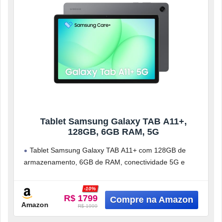
Tablet Samsung Galaxy TAB A11+,
128GB, 6GB RAM, 5G
Tablet Samsung Galaxy TAB A11+ com 128GB de
armazenamento, 6GB de RAM, conectividade 5G e
Android 16 para alto desempenho
-10%
R$ 1799
Amazon
R$ 1999