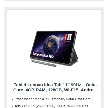
Tablet Lenovo Idea Tab 11″ 90Hz – Octa-
Core, 4GB RAM, 128GB, Wi-Fi 5, Android
15, Caneta e Capa
Processador MediaTek Dimensity 6300 Octa Core
Tela 11″ 2.5K (2560×1600), 90Hz, WVA 500 Nits