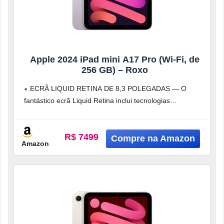
Apple 2024 iPad mini A17 Pro (Wi-Fi, de
256 GB) – Roxo
ECRÃ LIQUID RETINA DE 8,3 POLEGADAS — O
fantástico ecrã Liquid Retina inclui tecnologias
avançadas, como vasta gama de cores
R$ 7499
Amazon