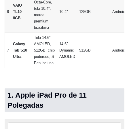
Octa-Core,
VAIO
tela 10.4″,
6
TL10
10.4″
128GB
Android
marca
8GB
premium
brasileira
Tela 14.6″
Galaxy
AMOLED,
14.6″
7
Tab S10
512GB, chip
Dynamic
512GB
Android
Ultra
poderoso, S
AMOLED
Pen inclusa
1. Apple iPad Pro de 11
Polegadas