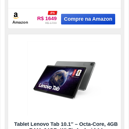
Camera Frontal 5MP e Traseira 8MP
-8%
R$ 1649
Amazon
R$ 1799
Tablet Lenovo Tab 10.1″ – Octa-Core, 4GB