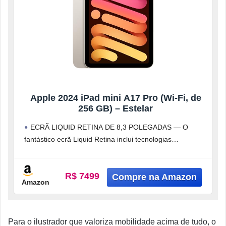
Apple 2024 iPad mini A17 Pro (Wi-Fi, de
256 GB) – Estelar
ECRÃ LIQUID RETINA DE 8,3 POLEGADAS — O
fantástico ecrã Liquid Retina inclui tecnologias
avançadas, como vasta gama de cores
R$ 7499
Amazon
Para o ilustrador que valoriza mobilidade acima de tudo, o