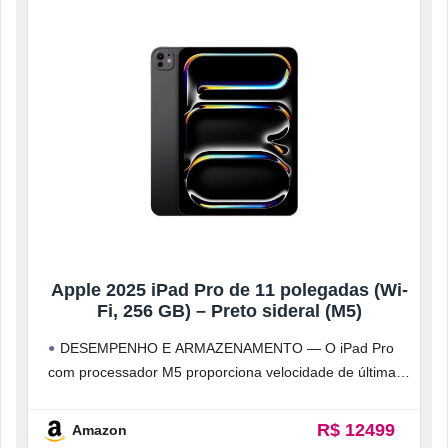
Apple 2025 iPad Pro de 11 polegadas (Wi-
Fi, 256 GB) – Preto sideral (M5)
DESEMPENHO E ARMAZENAMENTO — O iPad Pro
com processador M5 proporciona velocidade de última
geração e uma poderosa IA integrada
R$ 12499
Amazon