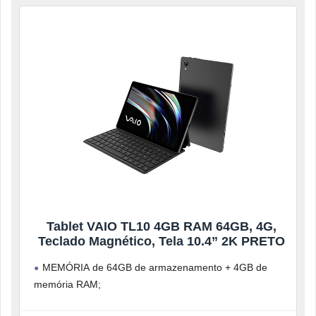
Tablet VAIO TL10 4GB RAM 64GB, 4G,
Teclado Magnético, Tela 10.4” 2K PRETO
MEMÓRIA de 64GB de armazenamento + 4GB de
memória RAM;
TELA IMERSIVA de 10.4” 2K;