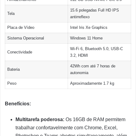
15.6 polegadas Full HD IPS
Tela
antirreflexo
Placa de Vídeo
Intel Iris Xe Graphics
Sistema Operacional
Windows 11 Home
Wi-Fi 6, Bluetooth 5.0, USB-C
Conectividade
3.2, HDMI
42Wh com até 7 horas de
Bateria
autonomia
Peso
Aproximadamente 1.7 kg
Benefícios:
Multitarefa poderosa:
Os 16GB de RAM permitem
trabalhar confortavelmente com Chrome, Excel,
Photoshop e Teams abertos simultaneamente, além