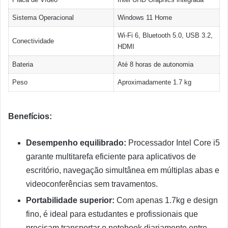
Sistema Operacional
Windows 11 Home
Wi-Fi 6, Bluetooth 5.0, USB 3.2,
Conectividade
HDMI
Bateria
Até 8 horas de autonomia
Peso
Aproximadamente 1.7 kg
Benefícios:
Desempenho equilibrado:
Processador Intel Core i5
garante multitarefa eficiente para aplicativos de
escritório, navegação simultânea em múltiplas abas e
videoconferências sem travamentos.
Portabilidade superior:
Com apenas 1.7kg e design
fino, é ideal para estudantes e profissionais que
precisam transportar o notebook diariamente entre