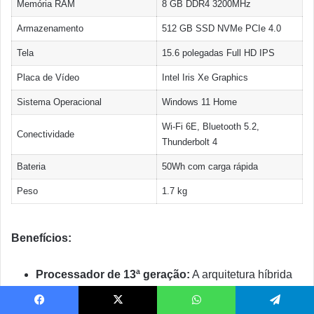
Memória RAM
8 GB DDR4 3200MHz
Armazenamento
512 GB SSD NVMe PCIe 4.0
Tela
15.6 polegadas Full HD IPS
Placa de Vídeo
Intel Iris Xe Graphics
Sistema Operacional
Windows 11 Home
Wi-Fi 6E, Bluetooth 5.2,
Conectividade
Thunderbolt 4
Bateria
50Wh com carga rápida
Peso
1.7 kg
Benefícios:
Processador de 13ª geração:
A arquitetura híbrida
Intel maximiza eficiência energética e desempenho,
entregando até 40% mais performance em aplicações
Facebook
X
WhatsApp
Telegram