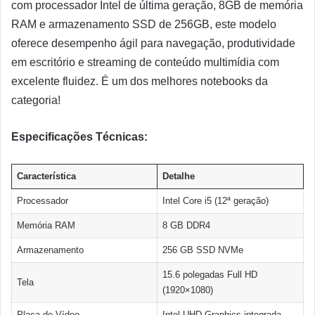
com processador Intel de última geração, 8GB de memória
RAM e armazenamento SSD de 256GB, este modelo
oferece desempenho ágil para navegação, produtividade
em escritório e streaming de conteúdo multimídia com
excelente fluidez. É um dos melhores notebooks da
categoria!
Especificações Técnicas:
Característica
Detalhe
Processador
Intel Core i5 (12ª geração)
Memória RAM
8 GB DDR4
Armazenamento
256 GB SSD NVMe
15.6 polegadas Full HD
Tela
(1920×1080)
Placa de Vídeo
Intel UHD Graphics integrada