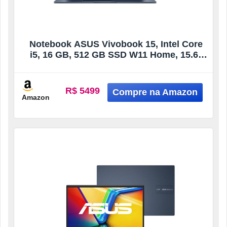
Notebook ASUS Vivobook 15, Intel Core
i5, 16 GB, 512 GB SSD W11 Home, 15.6”
FHD, Quiet Blue -X1504VA-NJ1745W
R$ 5499
Amazon