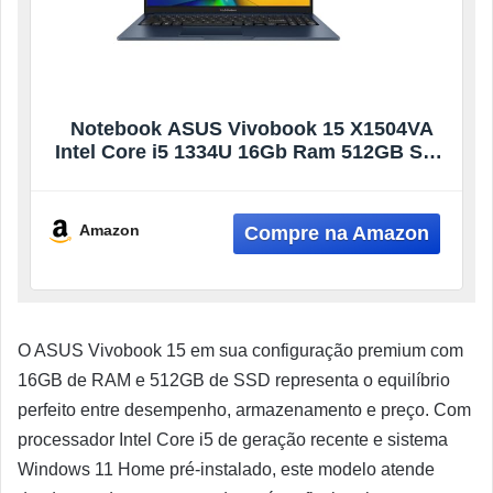
Notebook ASUS Vivobook 15 X1504VA
Intel Core i5 1334U 16Gb Ram 512GB SSD
Linux KeepOS Intel Iris Xe Tela 15,6″ LED
FHD Blue – NJ1746
Amazon
O ASUS Vivobook 15 em sua configuração premium com
16GB de RAM e 512GB de SSD representa o equilíbrio
perfeito entre desempenho, armazenamento e preço. Com
processador Intel Core i5 de geração recente e sistema
Windows 11 Home pré-instalado, este modelo atende