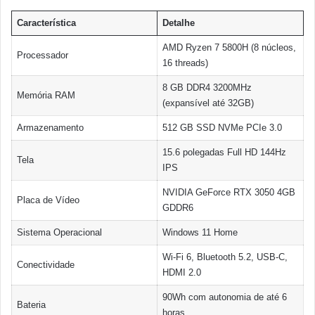
Característica
Detalhe
AMD Ryzen 7 5800H (8 núcleos,
Processador
16 threads)
8 GB DDR4 3200MHz
Memória RAM
(expansível até 32GB)
Armazenamento
512 GB SSD NVMe PCIe 3.0
15.6 polegadas Full HD 144Hz
Tela
IPS
NVIDIA GeForce RTX 3050 4GB
Placa de Vídeo
GDDR6
Sistema Operacional
Windows 11 Home
Wi-Fi 6, Bluetooth 5.2, USB-C,
Conectividade
HDMI 2.0
90Wh com autonomia de até 6
Bateria
horas