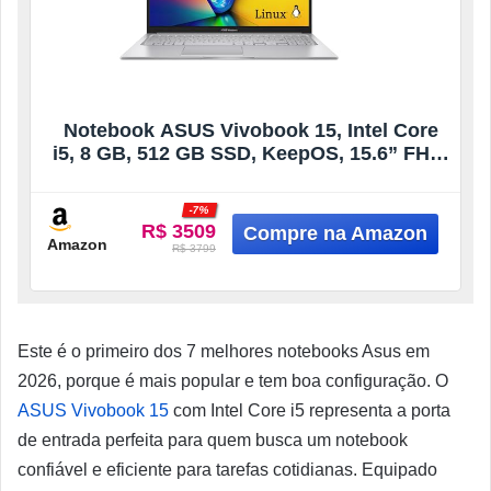
Notebook ASUS Vivobook 15, Intel Core
i5, 8 GB, 512 GB SSD, KeepOS, 15.6” FHD,
Cool Silver – X1504VA-NJ1741
-7%
R$ 3509
Amazon
R$ 3799
Este é o primeiro dos 7 melhores notebooks Asus em
2026, porque é mais popular e tem boa configuração. O
ASUS Vivobook 15
com Intel Core i5 representa a porta
de entrada perfeita para quem busca um notebook
confiável e eficiente para tarefas cotidianas. Equipado