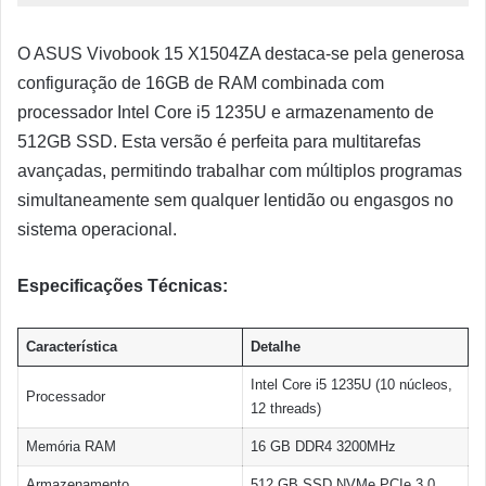
O ASUS Vivobook 15 X1504ZA destaca-se pela generosa
configuração de 16GB de RAM combinada com
processador Intel Core i5 1235U e armazenamento de
512GB SSD. Esta versão é perfeita para multitarefas
avançadas, permitindo trabalhar com múltiplos programas
simultaneamente sem qualquer lentidão ou engasgos no
sistema operacional.
Especificações Técnicas:
Característica
Detalhe
Intel Core i5 1235U (10 núcleos,
Processador
12 threads)
Memória RAM
16 GB DDR4 3200MHz
Armazenamento
512 GB SSD NVMe PCIe 3.0