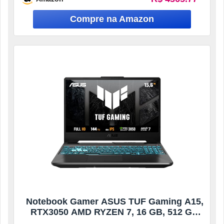
Notebook Gamer ASUS TUF Gaming A15,
RTX3050 AMD RYZEN 7, 16 GB, 512 GB
SSD, W11 Home, 15.6” IPS 144Hz,