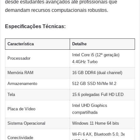
desde estudantes avançados até profissionais que
demandam recursos computacionais robustos.
Especificações Técnicas:
Característica
Detalhe
Intel Core i5 (12ª geração)
Processador
4.4GHz Turbo
Memória RAM
16 GB DDR4 (dual channel)
Armazenamento
512 GB SSD NVMe M.2
Tela
15.6 polegadas Full HD LED
Intel UHD Graphics
Placa de Vídeo
compartilhada
Sistema Operacional
Windows 11 Home 64 bits
Wi-Fi 6 AX, Bluetooth 5.0, 3x
Conectividade