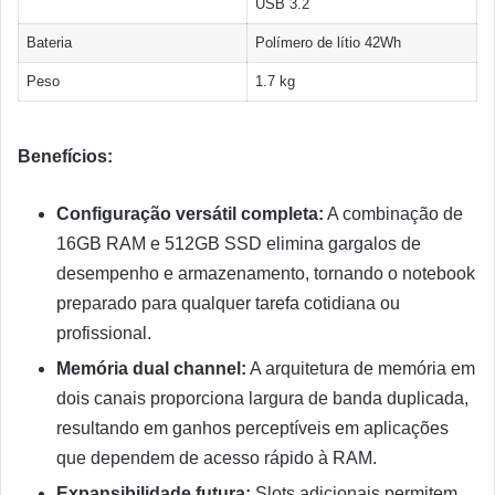
USB 3.2
Bateria
Polímero de lítio 42Wh
Peso
1.7 kg
Benefícios:
Configuração versátil completa:
A combinação de
16GB RAM e 512GB SSD elimina gargalos de
desempenho e armazenamento, tornando o notebook
preparado para qualquer tarefa cotidiana ou
profissional.
Memória dual channel:
A arquitetura de memória em
dois canais proporciona largura de banda duplicada,
resultando em ganhos perceptíveis em aplicações
que dependem de acesso rápido à RAM.
Expansibilidade futura:
Slots adicionais permitem