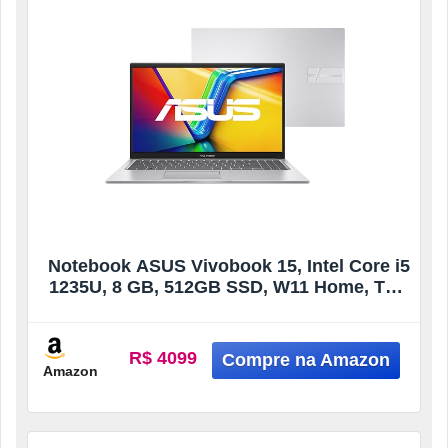
Notebook ASUS Vivobook 15, Intel Core i5
1235U, 8 GB, 512GB SSD, W11 Home, Tela
15,6″ FHD, Cool Silver – X1504ZA-NJ986W
R$ 4099
Amazon