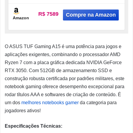
Graphite Black – FA506NCG-HN217W
R$ 7589
Amazon
O ASUS TUF Gaming A15 é uma potência para jogos e
aplicações exigentes, combinando o processador AMD
Ryzen 7 com a placa gráfica dedicada NVIDIA GeForce
RTX 3050. Com 512GB de armazenamento SSD e
construção robusta certificada por padrões militares, este
notebook gaming oferece desempenho excepcional para
rodar títulos AAA e softwares de criação de conteúdo. É
um dos
melhores notebooks gamer
da categoria para
jogadores ativos!
Especificações Técnicas: