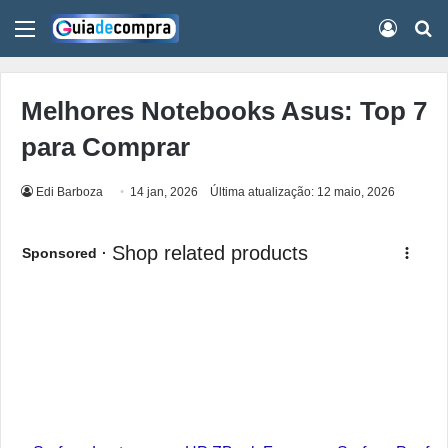
Menu
Conect
Pr
Melhores Notebooks Asus: Top 7
para Comprar
Edi Barboza
14 jan, 2026
Última atualização: 12 maio, 2026