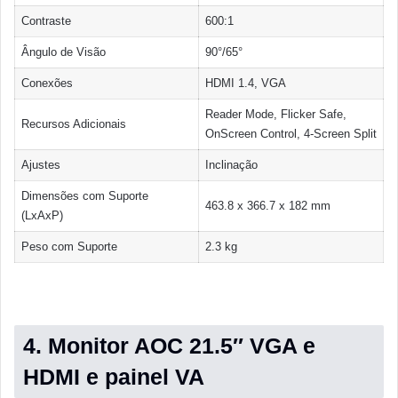
Contraste
600:1
Ângulo de Visão
90°/65°
Conexões
HDMI 1.4, VGA
Reader Mode, Flicker Safe,
Recursos Adicionais
OnScreen Control, 4-Screen Split
Ajustes
Inclinação
Dimensões com Suporte
463.8 x 366.7 x 182 mm
(LxAxP)
Peso com Suporte
2.3 kg
4. Monitor AOC 21.5″ VGA e
HDMI e painel VA