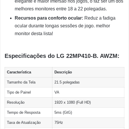
elegante e maior imersão nos jogos, o faz ser um dos
melhores monitores entre 18 a 22 polegadas.
Recursos para conforto ocular:
Reduz a fadiga
ocular durante longas sessões de jogo. melhor
monitor desta lista!
Especificações do LG 22MP410-B. AWZM:
Característica
Descrição
Tamanho da Tela
21.5 polegadas
Tipo de Painel
VA
Resolução
1920 x 1080 (Full HD)
Tempo de Resposta
5ms (GtG)
Taxa de Atualização
75Hz