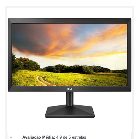
⭐
Avaliação Média:
4.9 de 5 estrelas