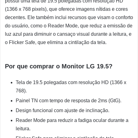
possui uma tela de 19.5 polegadas com resolução HD
(1366 x 768 pixels), que oferece imagens nítidas e cores
decentes. Ele também inclui recursos que visam o conforto
do usuário, como o Reader Mode, que reduz a emissão de
luz azul para diminuir o cansaço visual durante a leitura, e
o Flicker Safe, que elimina a cintilação da tela.
Por que comprar o Monitor LG 19.5?
Tela de 19.5 polegadas com resolução HD (1366 x
768).
Painel TN com tempo de resposta de 2ms (GtG).
Design funcional com ajuste de inclinação.
Reader Mode para reduzir a fadiga ocular durante a
leitura.