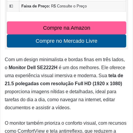
💵
Faixa de Preço:
R$ Consulte o Preço
Compre na Amazon
Compre no Mercado Livre
Com um design minimalista e bordas finas em três lados,
o
Monitor Dell SE2222H
é um dos melhores. Ele oferece
uma experiência visual imersiva e moderna. Sua
tela de
21.5 polegadas com resolução Full HD (1920 x 1080)
proporciona imagens nítidas e detalhadas, ideal para
tarefas do dia a dia, como navegar na internet, editar
documentos e assistir a vídeos.
O monitor também prioriza o conforto visual, com recursos
como ComfortView e tela antirreflexo, que reduzem a