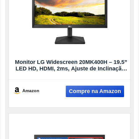
Monitor LG Widescreen 20MK400H – 19.5”
LED HD, HDMI, 2ms, Ajuste de Inclinação,
Reader Mode, 4-Screen Split
Amazon