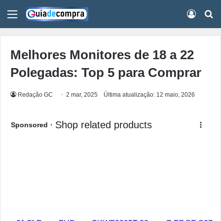
Menu
Conect
Pr
Melhores Monitores de 18 a 22
Polegadas: Top 5 para Comprar
Redação GC
2 mar, 2025
Última atualização: 12 maio, 2026