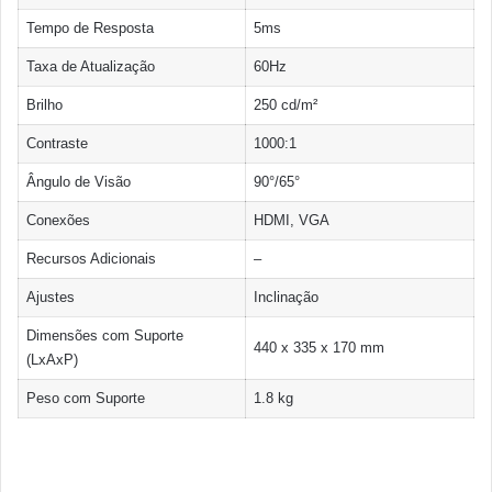
Tempo de Resposta
5ms
Taxa de Atualização
60Hz
Brilho
250 cd/m²
Contraste
1000:1
Ângulo de Visão
90°/65°
Conexões
HDMI, VGA
Recursos Adicionais
–
Ajustes
Inclinação
Dimensões com Suporte
440 x 335 x 170 mm
(LxAxP)
Peso com Suporte
1.8 kg