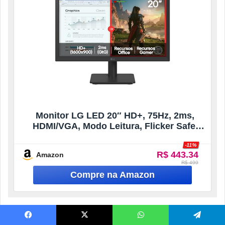
Monitor LG LED 20″ HD+, 75Hz, 2ms,
HDMI/VGA, Modo Leitura, Flicker Safe,
Black Stabilizer, Dynamic Action Sync,
-11%
20U401A-B
R$ 443.34
Amazon
R$ 499
Abaixo estão os principais detalhes sobre este monitor:
Facebook
X
WhatsApp
Telegram