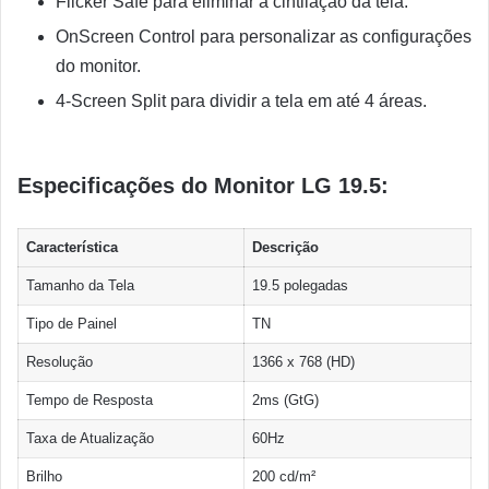
Flicker Safe para eliminar a cintilação da tela.
OnScreen Control para personalizar as configurações
do monitor.
4-Screen Split para dividir a tela em até 4 áreas.
Especificações do Monitor LG 19.5:
Característica
Descrição
Tamanho da Tela
19.5 polegadas
Tipo de Painel
TN
Resolução
1366 x 768 (HD)
Tempo de Resposta
2ms (GtG)
Taxa de Atualização
60Hz
Brilho
200 cd/m²