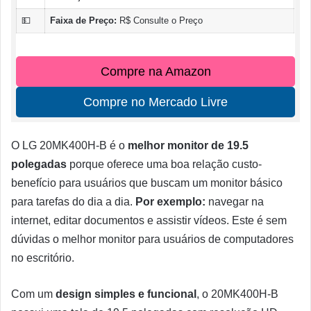
💵
Faixa de Preço:
R$ Consulte o Preço
Compre na Amazon
Compre no Mercado Livre
O LG 20MK400H-B é o
melhor monitor de 19.5
polegadas
porque oferece uma boa relação custo-
benefício para usuários que buscam um monitor básico
para tarefas do dia a dia.
Por exemplo:
navegar na
internet, editar documentos e assistir vídeos. Este é sem
dúvidas o melhor monitor para usuários de computadores
no escritório.
Com um
design simples e funcional
, o 20MK400H-B