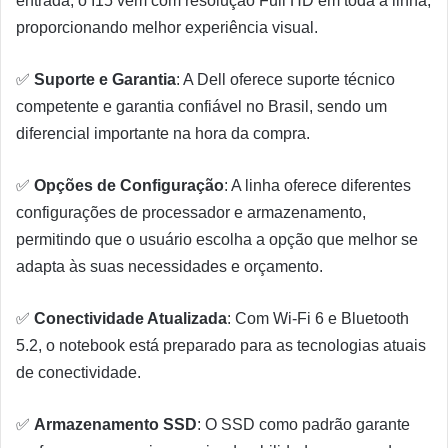
entrada, o I15 vem com resolução Full HD em toda a linha,
proporcionando melhor experiência visual.
✅
Suporte e Garantia
: A Dell oferece suporte técnico
competente e garantia confiável no Brasil, sendo um
diferencial importante na hora da compra.
✅
Opções de Configuração
: A linha oferece diferentes
configurações de processador e armazenamento,
permitindo que o usuário escolha a opção que melhor se
adapta às suas necessidades e orçamento.
✅
Conectividade Atualizada
: Com Wi-Fi 6 e Bluetooth
5.2, o notebook está preparado para as tecnologias atuais
de conectividade.
✅
Armazenamento SSD
: O SSD como padrão garante