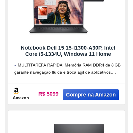
Notebook Dell 15 15-I1300-A30P, Intel
Core i5-1334U, Windows 11 Home
MULTITAREFA RÁPIDA: Memória RAM DDR4 de 8 GB
garante navegação fluida e troca ágil de aplicativos,
enquanto o SSD PCIe NVMe
R$ 5099
Amazon