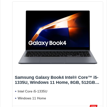
Samsung Galaxy Book4 Intel® Core™ i5-
1335U, Windows 11 Home, 8GB, 512GB
SSD, Iris Xe, 15.6” Full HD LED, 1.55kg*.
Intel Core i5-1335U
Windows 11 Home
8 GB
-20%