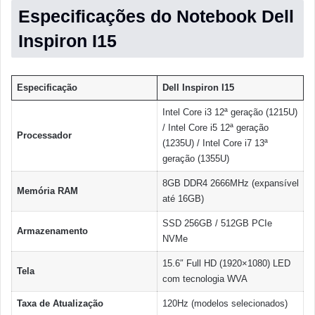
Especificações do Notebook Dell
Inspiron I15
Especificação
Dell Inspiron I15
Intel Core i3 12ª geração (1215U)
/ Intel Core i5 12ª geração
Processador
(1235U) / Intel Core i7 13ª
geração (1355U)
8GB DDR4 2666MHz (expansível
Memória RAM
até 16GB)
SSD 256GB / 512GB PCIe
Armazenamento
NVMe
15.6″ Full HD (1920×1080) LED
Tela
com tecnologia WVA
Taxa de Atualização
120Hz (modelos selecionados)