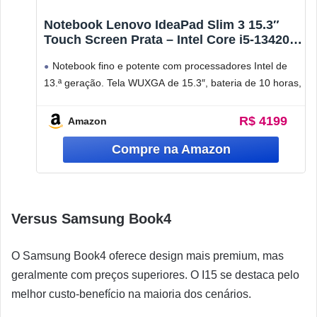
Notebook Lenovo IdeaPad Slim 3 15.3″
Touch Screen Prata – Intel Core i5-13420H,
8GB RAM, 512GB SSD, Windows 11
Notebook fino e potente com processadores Intel de
13.ª geração. Tela WUXGA de 15.3″, bateria de 10 horas,
carregamento rápido
R$ 4199
Amazon
Versus Samsung Book4
O Samsung Book4 oferece design mais premium, mas
geralmente com preços superiores. O I15 se destaca pelo
melhor custo-benefício na maioria dos cenários.