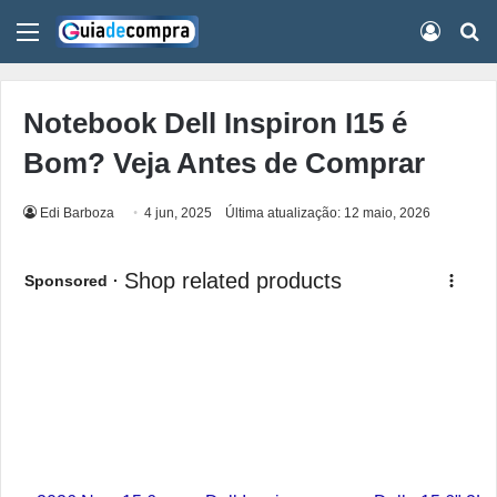
Menu
Conect
Pr
Notebook Dell Inspiron I15 é
Bom? Veja Antes de Comprar
Edi Barboza
4 jun, 2025
Última atualização: 12 maio, 2026