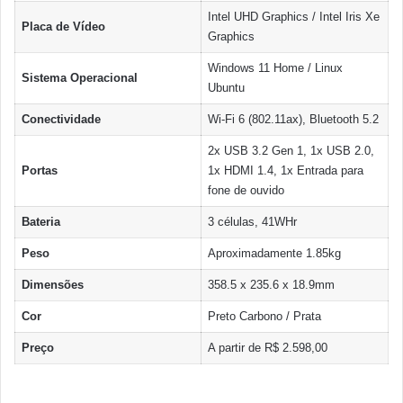
Intel UHD Graphics / Intel Iris Xe
Placa de Vídeo
Graphics
Windows 11 Home / Linux
Sistema Operacional
Ubuntu
Conectividade
Wi-Fi 6 (802.11ax), Bluetooth 5.2
2x USB 3.2 Gen 1, 1x USB 2.0,
Portas
1x HDMI 1.4, 1x Entrada para
fone de ouvido
Bateria
3 células, 41WHr
Peso
Aproximadamente 1.85kg
Dimensões
358.5 x 235.6 x 18.9mm
Cor
Preto Carbono / Prata
Preço
A partir de R$ 2.598,00