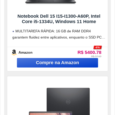
Notebook Dell 15 I15-I1300-A60P, Intel
Core i5-1334U, Windows 11 Home
MULTITAREFA RÁPIDA: 16 GB de RAM DDR4
garantem fluidez entre aplicativos, enquanto o SSD PCIe
NVMe de 1 TB oferece inicialização rápida
-6%
R$ 5400.78
Amazon
R$ 5749