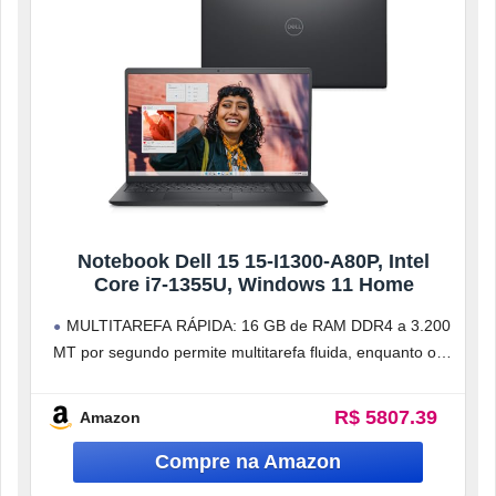
Notebook Dell 15 15-I1300-A80P, Intel
Core i7-1355U, Windows 11 Home
MULTITAREFA RÁPIDA: 16 GB de RAM DDR4 a 3.200
MT por segundo permite multitarefa fluida, enquanto o
SSD NVMe PCIe
R$ 5807.39
Amazon