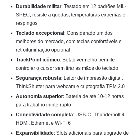
Durabilidade militar
: Testado em 12 padrões MIL-
SPEC, resiste a quedas, temperaturas extremas e
respingos
Teclado excepcional
: Considerado um dos
melhores do mercado, com teclas confortáveis e
retroiluminação opcional
TrackPoint icônico
: Botão vermelho permite
controlar o cursor sem tirar as mãos do teclado
Segurança robusta
: Leitor de impressão digital,
ThinkShutter para webcam e criptografia TPM 2.0
Autonomia superior
: Bateria de até 10-12 horas
para trabalho ininterrupto
Conectividade completa
: USB-C, Thunderbolt 4,
HDMI, Ethernet e Wi-Fi 6
Expansibilidade
: Slots adicionais para upgrade de