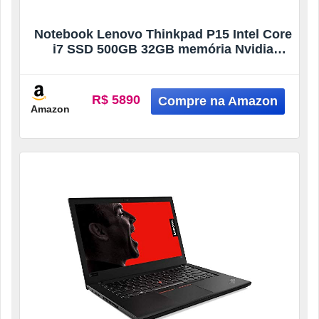
Notebook Lenovo Thinkpad P15 Intel Core
i7 SSD 500GB 32GB memória Nvidia
Quadro T1000 4Gb Windows 11 Pro
original (Seminovo)
R$ 5890
Amazon