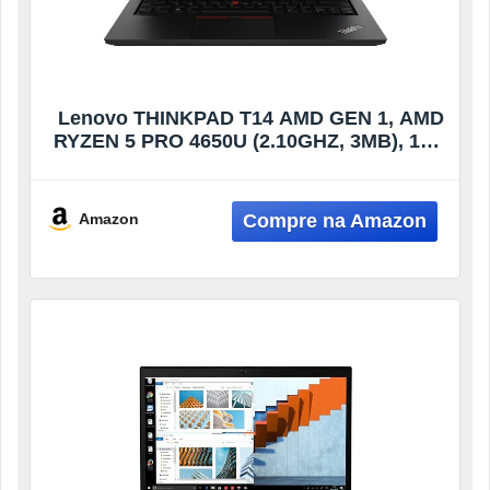
Lenovo THINKPAD T14 AMD GEN 1, AMD
RYZEN 5 PRO 4650U (2.10GHZ, 3MB), 14.0
1920 X 1080 T
Amazon