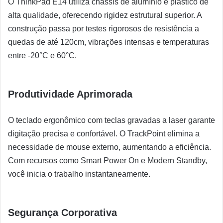
O ThinkPad E14 utiliza chassis de alumínio e plástico de
alta qualidade, oferecendo rigidez estrutural superior. A
construção passa por testes rigorosos de resistência a
quedas de até 120cm, vibrações intensas e temperaturas
entre -20°C e 60°C.
Produtividade Aprimorada
O teclado ergonômico com teclas gravadas a laser garante
digitação precisa e confortável. O TrackPoint elimina a
necessidade de mouse externo, aumentando a eficiência.
Com recursos como Smart Power On e Modern Standby,
você inicia o trabalho instantaneamente.
Segurança Corporativa