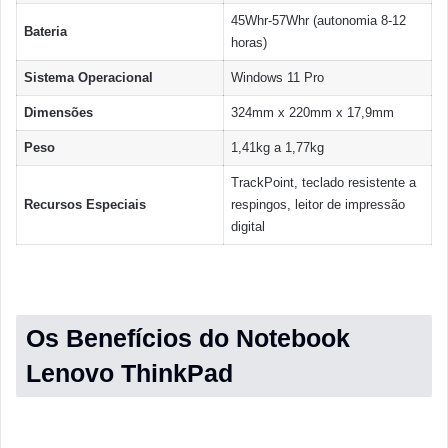
45Whr-57Whr (autonomia 8-12
Bateria
horas)
Sistema Operacional
Windows 11 Pro
Dimensões
324mm x 220mm x 17,9mm
Peso
1,41kg a 1,77kg
TrackPoint, teclado resistente a
Recursos Especiais
respingos, leitor de impressão
digital
Os Benefícios do Notebook
Lenovo ThinkPad