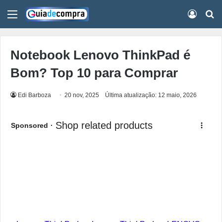
Menu
Conect
Pr
Notebook Lenovo ThinkPad é
Bom? Top 10 para Comprar
Edi Barboza
20 nov, 2025
Última atualização: 12 maio, 2026