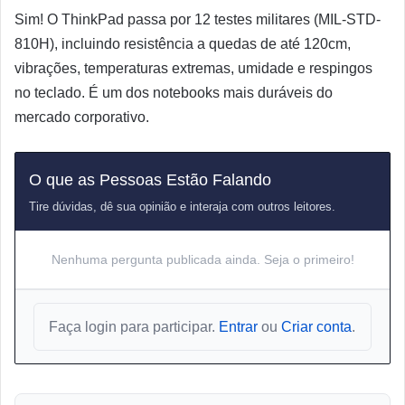
Sim! O ThinkPad passa por 12 testes militares (MIL-STD-
810H), incluindo resistência a quedas de até 120cm,
vibrações, temperaturas extremas, umidade e respingos
no teclado. É um dos notebooks mais duráveis do
mercado corporativo.
O que as Pessoas Estão Falando
Tire dúvidas, dê sua opinião e interaja com outros leitores.
Nenhuma pergunta publicada ainda. Seja o primeiro!
Faça login para participar.
Entrar
ou
Criar conta
.