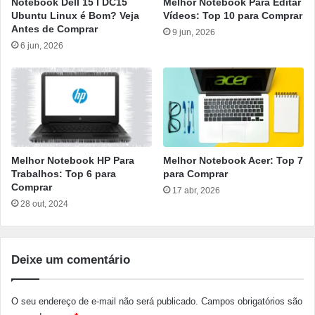
Notebook Dell 15 I DC15
Melhor Notebook Para Editar
Ubuntu Linux é Bom? Veja
Vídeos: Top 10 para Comprar
Antes de Comprar
9 jun, 2026
6 jun, 2026
Melhor Notebook HP Para
Melhor Notebook Acer: Top 7
Trabalhos: Top 6 para
para Comprar
Comprar
17 abr, 2026
28 out, 2024
Deixe um comentário
O seu endereço de e-mail não será publicado.
Campos obrigatórios são