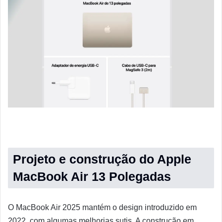
Projeto e construção do Apple
MacBook Air 13 Polegadas
O MacBook Air 2025 mantém o design introduzido em
2022, com algumas melhorias sutis. A construção em