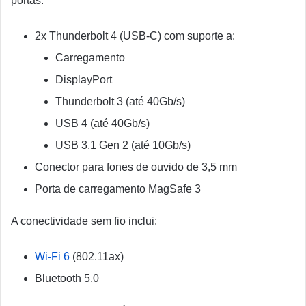
portas:
2x Thunderbolt 4 (USB-C) com suporte a:
Carregamento
DisplayPort
Thunderbolt 3 (até 40Gb/s)
USB 4 (até 40Gb/s)
USB 3.1 Gen 2 (até 10Gb/s)
Conector para fones de ouvido de 3,5 mm
Porta de carregamento MagSafe 3
A conectividade sem fio inclui:
Wi-Fi 6
(802.11ax)
Bluetooth 5.0