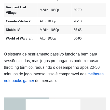
Resident Evil
Médio, 1080p
60-70
Village
Counter-Strike 2
Alto, 1080p
90-100
Diablo IV
Médio, 1080p
55-65
World of Warcraft
Alto, 1080p
80-90
O sistema de resfriamento passivo funciona bem para
sessões curtas, mas jogos prolongados podem causar
throttling térmico, reduzindo o desempenho após 20-30
minutos de jogo intenso. Isso é comparável aos
melhores
notebooks gamer
do mercado.