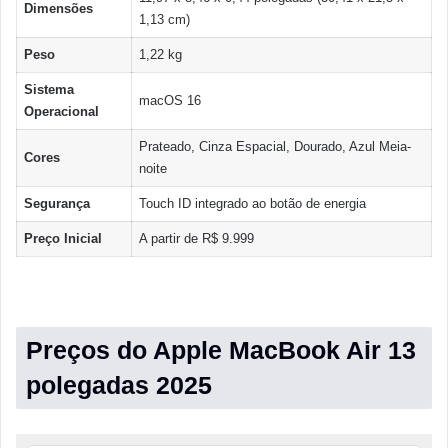
Dimensões
1,13 cm)
Peso
1,22 kg
Sistema
macOS 16
Operacional
Prateado, Cinza Espacial, Dourado, Azul Meia-
Cores
noite
Segurança
Touch ID integrado ao botão de energia
Preço Inicial
A partir de R$ 9.999
Preços do Apple MacBook Air 13
polegadas 2025