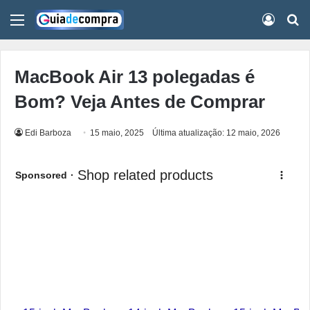
Menu
Conect
Pr
MacBook Air 13 polegadas é
Bom? Veja Antes de Comprar
Edi Barboza
15 maio, 2025
Última atualização: 12 maio, 2026