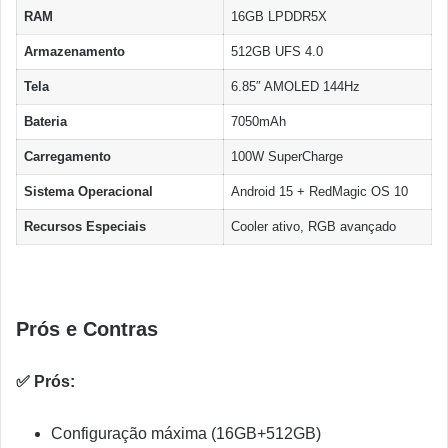
RAM
16GB LPDDR5X
Armazenamento
512GB UFS 4.0
Tela
6.85″ AMOLED 144Hz
Bateria
7050mAh
Carregamento
100W SuperCharge
Sistema Operacional
Android 15 + RedMagic OS 10
Recursos Especiais
Cooler ativo, RGB avançado
Prós e Contras
✅ Prós:
Configuração máxima (16GB+512GB)