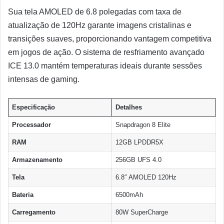
Sua tela AMOLED de 6.8 polegadas com taxa de
atualização de 120Hz garante imagens cristalinas e
transições suaves, proporcionando vantagem competitiva
em jogos de ação. O sistema de resfriamento avançado
ICE 13.0 mantém temperaturas ideais durante sessões
intensas de gaming.
Especificação
Detalhes
Processador
Snapdragon 8 Elite
RAM
12GB LPDDR5X
Armazenamento
256GB UFS 4.0
Tela
6.8″ AMOLED 120Hz
Bateria
6500mAh
Carregamento
80W SuperCharge