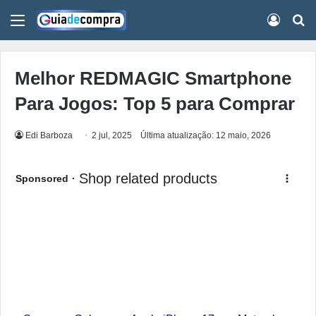
Menu
Conect
Pr
Melhor REDMAGIC Smartphone
Para Jogos: Top 5 para Comprar
Edi Barboza
2 jul, 2025
Última atualização: 12 maio, 2026