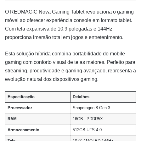
O REDMAGIC Nova Gaming Tablet revoluciona o gaming
móvel ao oferecer experiência console em formato tablet.
Com tela expansiva de 10.9 polegadas e 144Hz,
proporciona imersão total em jogos e entretenimento.
Esta solução híbrida combina portabilidade do mobile
gaming com conforto visual de telas maiores. Perfeito para
streaming, produtividade e gaming avançado, representa a
evolução natural dos dispositivos gaming.
Especificação
Detalhes
Processador
Snapdragon 8 Gen 3
RAM
16GB LPDDR5X
Armazenamento
512GB UFS 4.0
Tela
10.9″ AMOLED 144Hz