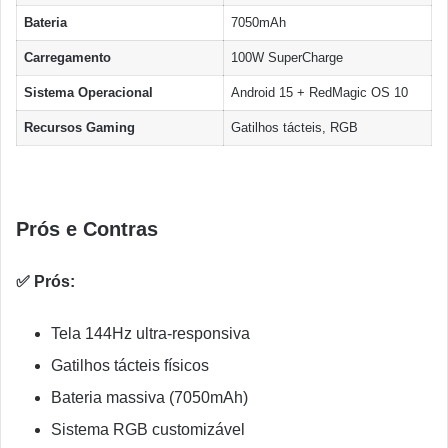
Bateria
7050mAh
Carregamento
100W SuperCharge
Sistema Operacional
Android 15 + RedMagic OS 10
Recursos Gaming
Gatilhos tácteis, RGB
Prós e Contras
✅ Prós:
Tela 144Hz ultra-responsiva
Gatilhos tácteis físicos
Bateria massiva (7050mAh)
Sistema RGB customizável