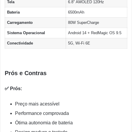
Tela
6.8″ AMOLED 120Hz
Bateria
6500mAh
Carregamento
80W SuperCharge
Sistema Operacional
Android 14 + RedMagic OS 9.5
Conectividade
5G, Wi-Fi 6E
Prós e Contras
✅ Prós:
Preço mais acessível
Performance comprovada
Ótima autonomia de bateria