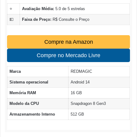
⭐
Avaliação Média:
5.0 de 5 estrelas
💵
Faixa de Preço:
R$ Consulte o Preço
Compre na Amazon
Compre no Mercado Livre
Marca
REDMAGIC
Sistema operacional
Android 14
Memória RAM
16 GB
Modelo da CPU
Snapdragon 8 Gen3
Armazenamento Interno
512 GB