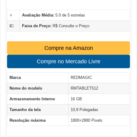
⭐
Avaliação Média:
5.0 de 5 estrelas
💵
Faixa de Preço:
R$ Consulte o Preço
Compre na Amazon
Compre no Mercado Livre
Marca
REDMAGIC
Nome do modelo
RMTABLET512
Armazenamento Interno
16 GB
Tamanho da tela
10,9 Polegadas
Resolução máxima
1800×2880 Pixels