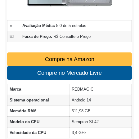
⭐
Avaliação Média:
5.0 de 5 estrelas
💵
Faixa de Preço:
R$ Consulte o Preço
Compre na Amazon
Compre no Mercado Livre
Marca
REDMAGIC
Sistema operacional
Android 14
Memória RAM
511,98 GB
Modelo da CPU
Sempron SI 42
Velocidade da CPU
3,4 GHz