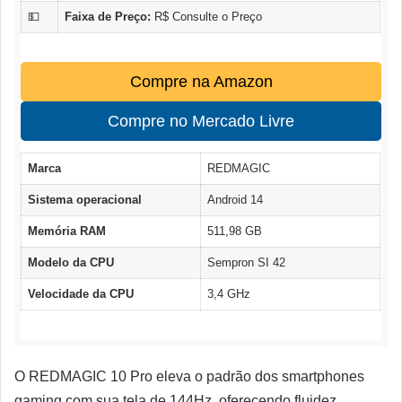
💵
Faixa de Preço:
R$ Consulte o Preço
Compre na Amazon
Compre no Mercado Livre
Marca
REDMAGIC
Sistema operacional
Android 14
Memória RAM
511,98 GB
Modelo da CPU
Sempron SI 42
Velocidade da CPU
3,4 GHz
O REDMAGIC 10 Pro eleva o padrão dos smartphones
gaming com sua tela de 144Hz, oferecendo fluidez