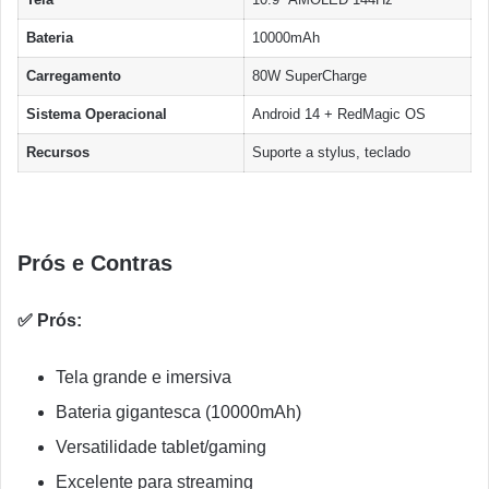
Bateria
10000mAh
Carregamento
80W SuperCharge
Sistema Operacional
Android 14 + RedMagic OS
Recursos
Suporte a stylus, teclado
Prós e Contras
✅ Prós:
Tela grande e imersiva
Bateria gigantesca (10000mAh)
Versatilidade tablet/gaming
Excelente para streaming