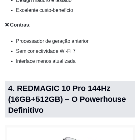
Design maduro e testado
Excelente custo-benefício
❌ Contras:
Processador de geração anterior
Sem conectividade Wi-Fi 7
Interface menos atualizada
4. REDMAGIC 10 Pro 144Hz
(16GB+512GB) – O Powerhouse
Definitivo