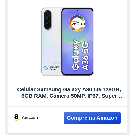
Celular Samsung Galaxy A36 5G 128GB,
6GB RAM, Câmera 50MP, IP67, Super
AMOLED 6.7″, Recursos AI, Branco
Amazon