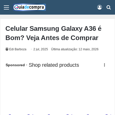
Menu
Conect
Pr
Celular Samsung Galaxy A36 é
Bom? Veja Antes de Comprar
Edi Barboza
2 jul, 2025
Última atualização: 12 maio, 2026