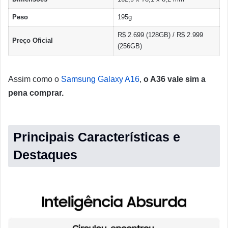
Peso
195g
R$ 2.699 (128GB) / R$ 2.999
Preço Oficial
(256GB)
Assim como o
Samsung Galaxy A16
,
o A36 vale sim a
pena comprar.
Principais Características e
Destaques