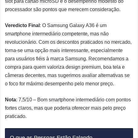
slot para cartão microSD e o desempenho modesto do
processador são pontos que merecem consideração.
Veredicto Final
: O Samsung Galaxy A36 é um
smartphone intermediário competente, mas não
revolucionário. Com os descontos praticados no mercado,
torna-se uma opção mais interessante, especialmente
para usuários fiéis à marca Samsung. Recomendamos a
compra para quem valoriza design premium, boa tela e
câmeras decentes, mas sugerimos avaliar alternativas se
o foco for máximo desempenho pelo menor preço.
Nota
: 7,5/10 – Bom smartphone intermediário com pontos
fortes claros, mas que poderia oferecer mais pelo preço
praticado.
O que as Pessoas Estão Falando