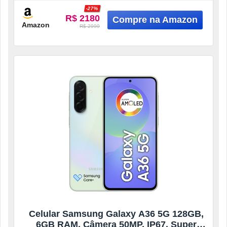
-27%
R$ 2180
Amazon
R$ 2999
Celular Samsung Galaxy A36 5G 128GB,
6GB RAM, Câmera 50MP, IP67, Super