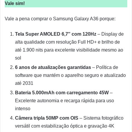
Vale sim!
Vale a pena comprar o Samsung Galaxy A36 porque:
Tela Super AMOLED 6,7″ com 120Hz
– Display de
alta qualidade com resolução Full HD+ e brilho de
até 1.900 nits para excelente visibilidade mesmo ao
sol
6 anos de atualizações garantidas
– Política de
software que mantém o aparelho seguro e atualizado
até 2031
Bateria 5.000mAh com carregamento 45W
–
Excelente autonomia e recarga rápida para uso
intenso
Câmera tripla 50MP com OIS
– Sistema fotográfico
versátil com estabilização óptica e gravação 4K