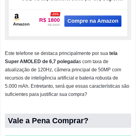
AMOLED 6.7″, Recursos AI, Verde
-33%
R$ 1800
Amazon
R$ 2699
Este telefone se destaca principalmente por sua
tela
Super AMOLED de 6,7 polegada
s com taxa de
atualização de 120Hz, câmera principal de 50MP com
recursos de inteligência artificial e bateria robusta de
5.000 mAh. Entretanto, será que essas características são
suficientes para justificar sua compra?
Vale a Pena Comprar?