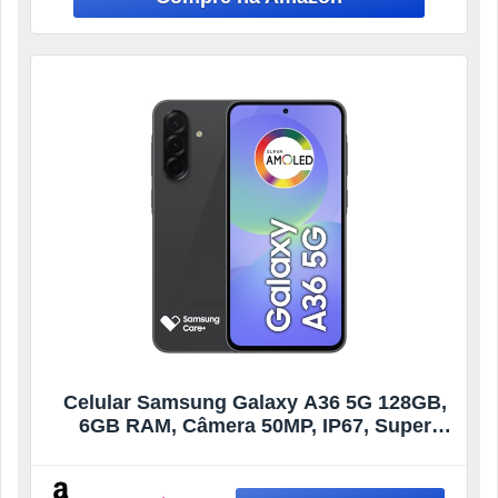
Celular Samsung Galaxy A36 5G 128GB,
6GB RAM, Câmera 50MP, IP67, Super
AMOLED 6.7″, Recursos AI, Preto