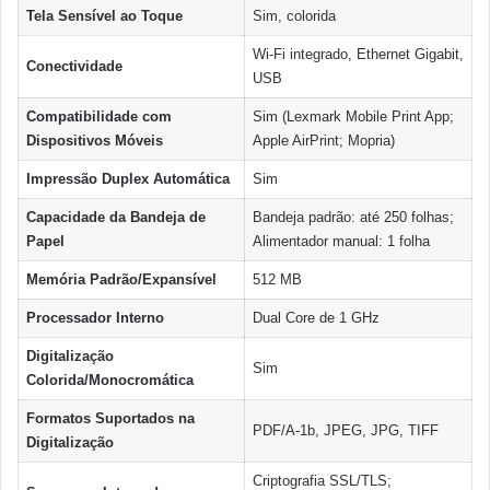
Tela Sensível ao Toque
Sim, colorida
Wi-Fi integrado, Ethernet Gigabit,
Conectividade
USB
Compatibilidade com
Sim (Lexmark Mobile Print App;
Dispositivos Móveis
Apple AirPrint; Mopria)
Impressão Duplex Automática
Sim
Capacidade da Bandeja de
Bandeja padrão: até 250 folhas;
Papel
Alimentador manual: 1 folha
Memória Padrão/Expansível
512 MB
Processador Interno
Dual Core de 1 GHz
Digitalização
Sim
Colorida/Monocromática
Formatos Suportados na
PDF/A-1b, JPEG, JPG, TIFF
Digitalização
Criptografia SSL/TLS;