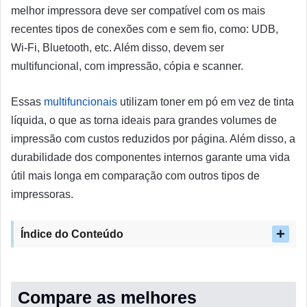
melhor impressora deve ser compatível com os mais
recentes tipos de conexões com e sem fio, como: UDB,
Wi-Fi, Bluetooth, etc. Além disso, devem ser
multifuncional, com impressão, cópia e scanner.
Essas
multifuncionais
utilizam toner em pó em vez de tinta
líquida, o que as torna ideais para grandes volumes de
impressão com custos reduzidos por página. Além disso, a
durabilidade dos componentes internos garante uma vida
útil mais longa em comparação com outros tipos de
impressoras.
Índice do Conteúdo
Compare as melhores