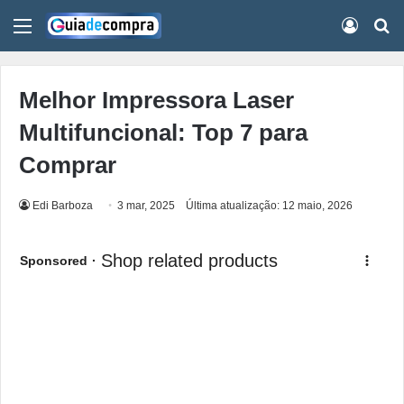
Menu
Conect
Pr
Melhor Impressora Laser
Multifuncional: Top 7 para
Comprar
Edi Barboza
3 mar, 2025
Última atualização: 12 maio, 2026