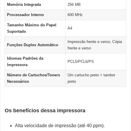
Memória Integrada
256 MB
Processador Interno
600 MHz
Tamanho Máximo do Papel
A4
Suportado
Impressão frente e verso; Cópia
Funções Duplex Automático
frente e verso
Idiomas Padrões da
PCL5/PCL6/PS
Impressora
Número de Cartuchos/Toners
Um cartucho preto + tambor
Necessários
preto
Os benefícios dessa impressora
Alta velocidade de impressão (até 40 ppm).