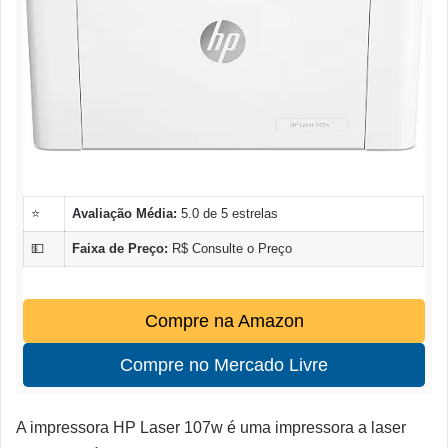
⭐
Avaliação Média:
5.0 de 5 estrelas
💵
Faixa de Preço:
R$ Consulte o Preço
Compre na Amazon
Compre no Mercado Livre
A impressora HP Laser 107w é uma impressora a laser