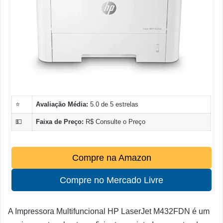
⭐
Avaliação Média:
5.0 de 5 estrelas
💵
Faixa de Preço:
R$ Consulte o Preço
Compre na Amazon
Compre no Mercado Livre
A Impressora Multifuncional HP LaserJet M432FDN é um