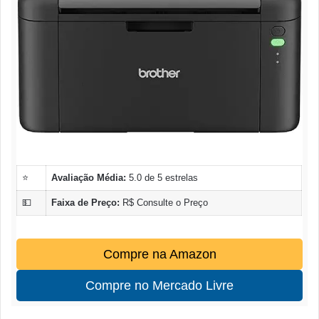
⭐
Avaliação Média:
5.0 de 5 estrelas
💵
Faixa de Preço:
R$ Consulte o Preço
Compre na Amazon
Compre no Mercado Livre