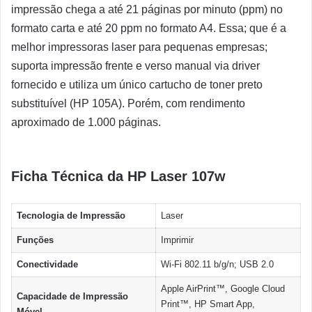
impressão chega a até 21 páginas por minuto (ppm) no
formato carta e até 20 ppm no formato A4. Essa; que é a
melhor impressoras laser para pequenas empresas;
suporta impressão frente e verso manual via driver
fornecido e utiliza um único cartucho de toner preto
substituível (HP 105A). Porém, com rendimento
aproximado de 1.000 páginas.
Ficha Técnica da HP Laser 107w
Tecnologia de Impressão
Laser
Funções
Imprimir
Conectividade
Wi-Fi 802.11 b/g/n; USB 2.0
Apple AirPrint™, Google Cloud
Capacidade de Impressão
Print™, HP Smart App,
Móvel