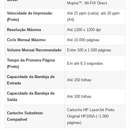
Mopria™, Wi-Fi® Direct
Velocidade de Impressão
Até 21 ppm (carta); até 20 ppm
(Preto)
(A4)
Resolução Máxima
Até 1200 x 1200 dpi
Ciclo Mensal Máximo
Até 10.000 páginas
Volume Mensal Recomendado
Entre 100 a 1.500 páginas
Tempo da Primeira Página
Em até 8,3 segundos
(Preto)
Capacidade da Bandeja de
Até 150 folhas
Entrada
Capacidade da Bandeja de
Até 100 folhas
Saída
Cartucho HP LaserJet Preto
Cartucho Substituto
Original HP105A (~1.000
Compatível
páginas)