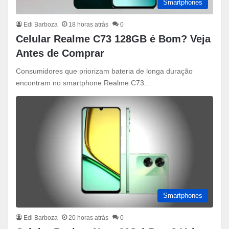
Smartphones
Edi Barboza
18 horas atrás
0
Celular Realme C73 128GB é Bom? Veja
Antes de Comprar
Consumidores que priorizam bateria de longa duração
encontram no smartphone Realme C73…
Smartphones
Edi Barboza
20 horas atrás
0