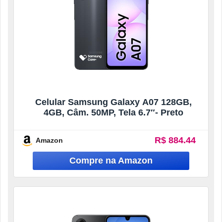
Celular Samsung Galaxy A07 128GB,
4GB, Câm. 50MP, Tela 6.7″- Preto
R$ 884.44
Amazon