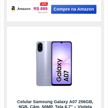
-44%
R$ 889
Amazon
R$ 1599
Celular Samsung Galaxy A07 256GB,
8GB, Câm. 50MP, Tela 6.7″ – Violeta