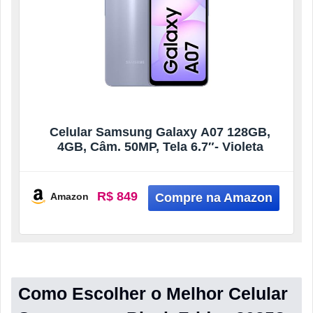
Celular Samsung Galaxy A07 128GB,
4GB, Câm. 50MP, Tela 6.7″- Violeta
R$ 849
Amazon
Como Escolher o Melhor Celular