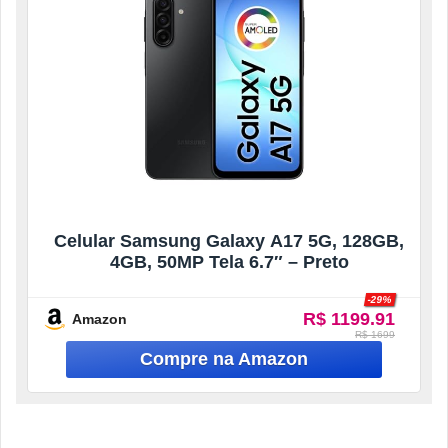
Celular Samsung Galaxy A17 5G, 128GB,
4GB, 50MP Tela 6.7″ – Preto
-29%
R$ 1199.91
Amazon
R$ 1699