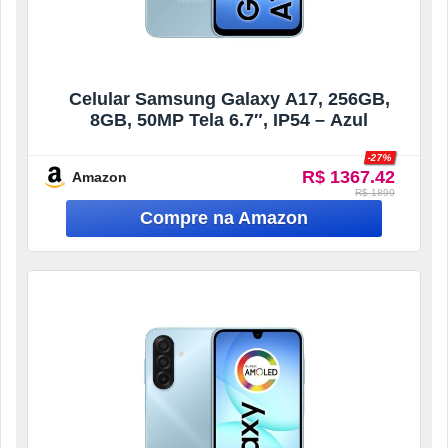
Celular Samsung Galaxy A17, 256GB,
8GB, 50MP Tela 6.7″, IP54 – Azul
-27%
R$ 1367.42
Amazon
R$ 1899