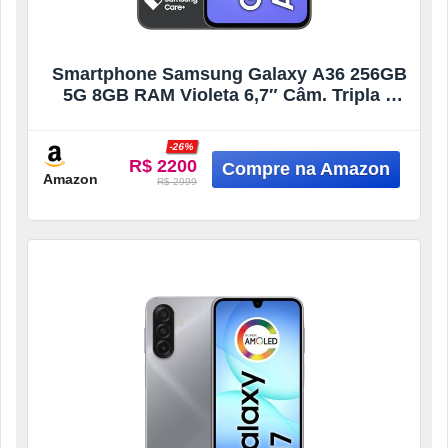
Smartphone Samsung Galaxy A36 256GB
5G 8GB RAM Violeta 6,7″ Câm. Tripla +
Selfie 12MP
-26%
R$ 2200
Amazon
R$ 2999