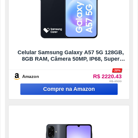
Celular Samsung Galaxy A57 5G 128GB,
8GB RAM, Câmera 50MP, IP68, Super
AMOLED 6.7″, Recursos AI (Azul Escuro)
-38%
R$ 2220.43
Amazon
R$ 3599