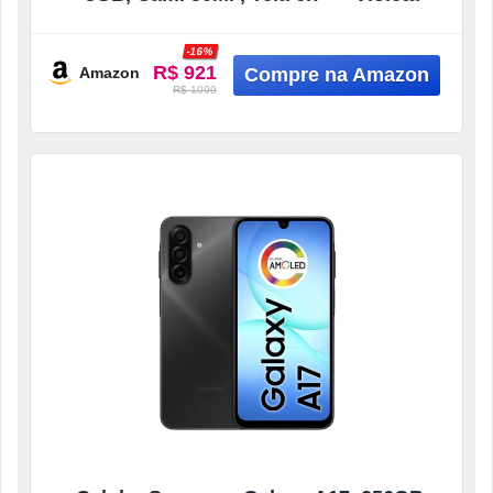
-16%
R$ 921
Amazon
R$ 1099