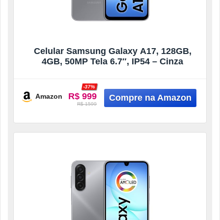
Celular Samsung Galaxy A17, 128GB,
4GB, 50MP Tela 6.7″, IP54 – Cinza
-37%
R$ 999
Amazon
R$ 1599