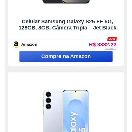
Celular Samsung Galaxy S25 FE 5G,
128GB, 8GB, Câmera Tripla – Jet Black
-33%
R$ 3332.22
Amazon
R$ 4999