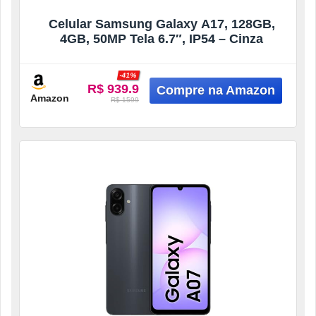
Celular Samsung Galaxy A17, 128GB,
4GB, 50MP Tela 6.7″, IP54 – Cinza
-41%
R$ 939.9
Amazon
R$ 1599