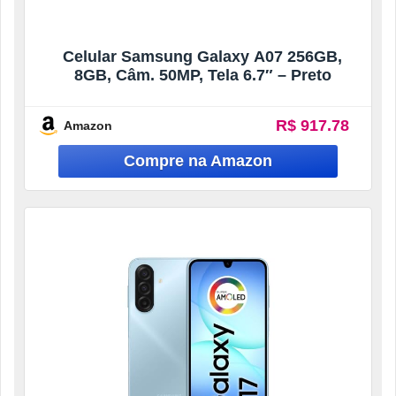
Celular Samsung Galaxy A07 256GB,
8GB, Câm. 50MP, Tela 6.7″ – Preto
R$ 917.78
Amazon