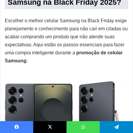
Samsung na Black Friday 2025?
Escolher o melhor celular Samsung na Black Friday exige
planejamento e conhecimento para não cair em ciladas ou
acabar comprando um produto que não atende suas
expectativas. Aqui estão os passos essenciais para fazer
uma compra inteligente durante a
promoção de celular
Samsung
:
Facebook
X
WhatsApp
Telegram