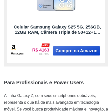
Celular Samsung Galaxy S25 5G, 256GB,
12GB RAM, Câmera Tripla de 50+12+10,
Tela Grande de 6.2″, Prata
-44%
R$ 4163
Amazon
R$ 7499
Para Profissionais e Power Users
A linha Galaxy Z, com seus smartphones dobráveis,
representa o que há de mais avançado em tecnologia
móvel. Se você busca produtividade máxima e inovação, a