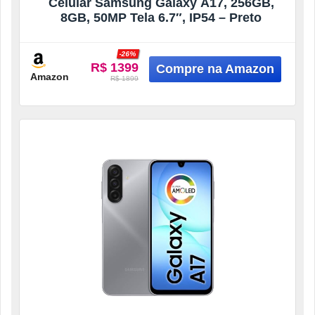
Celular Samsung Galaxy A17, 256GB,
8GB, 50MP Tela 6.7″, IP54 – Preto
-26%
R$ 1399
Amazon
R$ 1899