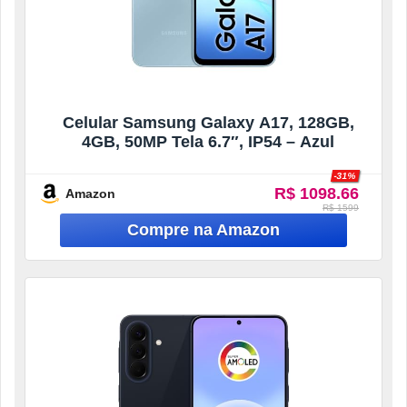
Celular Samsung Galaxy A17, 128GB,
4GB, 50MP Tela 6.7″, IP54 – Azul
-31%
R$ 1098.66
Amazon
R$ 1599