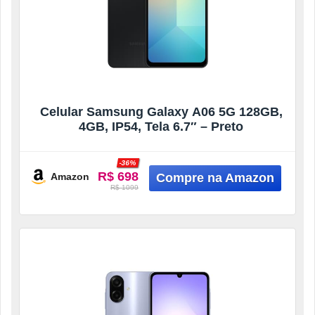
Celular Samsung Galaxy A06 5G 128GB,
4GB, IP54, Tela 6.7″ – Preto
-36%
R$ 698
Amazon
R$ 1099