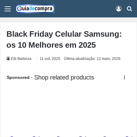
Menu
Conect
Pr
Black Friday Celular Samsung:
os 10 Melhores em 2025
Edi Barboza
11 out, 2025
Última atualização: 12 maio, 2026