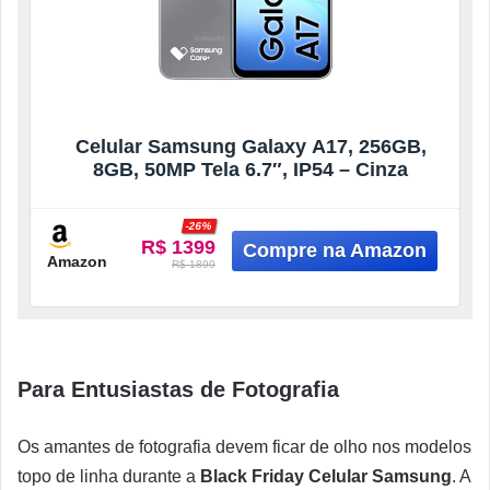
Celular Samsung Galaxy A17, 256GB,
8GB, 50MP Tela 6.7″, IP54 – Cinza
-26%
R$ 1399
Amazon
R$ 1899
Para Entusiastas de Fotografia
Os amantes de fotografia devem ficar de olho nos modelos
topo de linha durante a
Black Friday Celular Samsung
. A