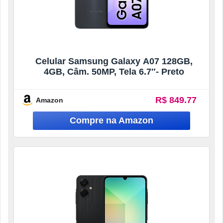
Celular Samsung Galaxy A07 128GB,
4GB, Câm. 50MP, Tela 6.7″- Preto
R$ 849.77
Amazon