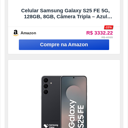
Celular Samsung Galaxy S25 FE 5G,
128GB, 8GB, Câmera Tripla – Azul
Marinho
-33%
R$ 3332.22
Amazon
R$ 4999