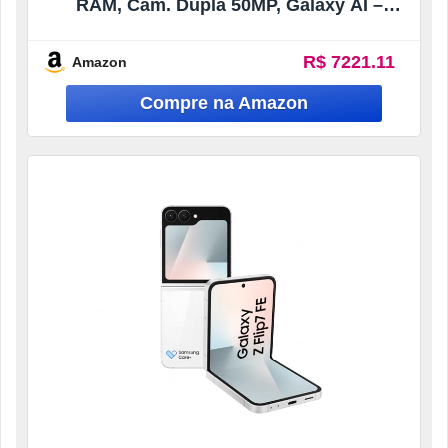
RAM, Câm. Dupla 50MP, Galaxy AI –
Jetblack
R$ 7221.11
Amazon