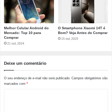
Melhor Celular Android do
O Smartphone Xiaomi 14T é
Mercado: Top 10 para
Bom? Veja Antes de Comprar
Comprar
15 out, 2025
21 out, 2024
Deixe um comentário
O seu endereço de e-mail não será publicado.
Campos obrigatórios são
marcados com
*
C
o
m