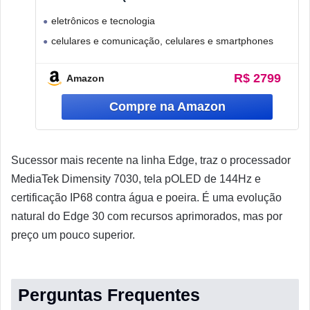
50MP Ultra-Pixel AI Camera IP68 NFC
eletrônicos e tecnologia
Black Beauty
celulares e comunicação, celulares e smartphones
motorola
R$ 2799
Amazon
Sucessor mais recente na linha Edge, traz o processador
MediaTek Dimensity 7030, tela pOLED de 144Hz e
certificação IP68 contra água e poeira. É uma evolução
natural do Edge 30 com recursos aprimorados, mas por
preço um pouco superior.
Perguntas Frequentes