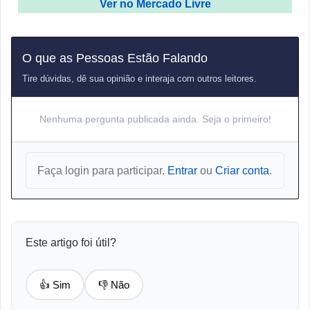
Ver no Mercado Livre
O que as Pessoas Estão Falando
Tire dúvidas, dê sua opinião e interaja com outros leitores.
Nenhuma pergunta publicada ainda. Seja o primeiro!
Faça login para participar.
Entrar
ou
Criar conta
.
Este artigo foi útil?
👍 Sim
👎 Não