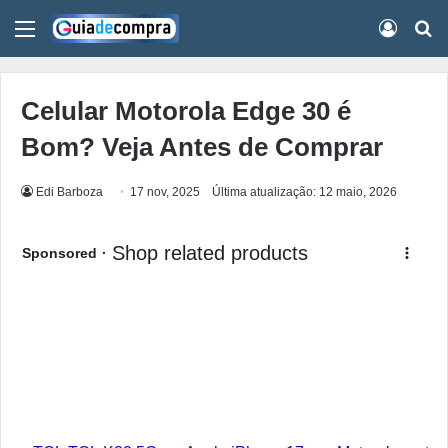
Menu
Conect
Pr
Celular Motorola Edge 30 é
Bom? Veja Antes de Comprar
Edi Barboza
17 nov, 2025
Última atualização: 12 maio, 2026