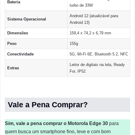
Bateria
turbo de 33W
Android 12 (atualizável para
Sistema Operacional
Android 13)
Dimensões
159,4 x 74,2 x 6,79 mm
Peso
155g
Conectividade
5G, Wi-Fi 6E, Bluetooth 5.2, NFC
Leitor de digitais na tela, Ready
Extras
For, IP52
Vale a Pena Comprar?
Sim, vale a pena comprar o Motorola Edge 30
para
quem busca um smartphone fino, leve e com bom