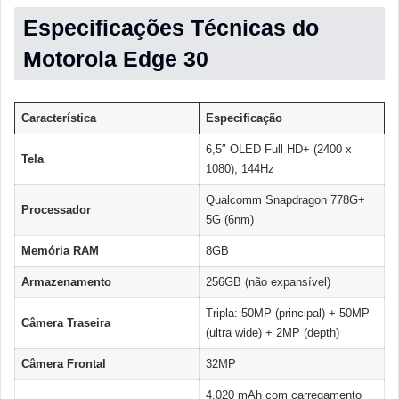
Especificações Técnicas do
Motorola Edge 30
Característica
Especificação
6,5″ OLED Full HD+ (2400 x
Tela
1080), 144Hz
Qualcomm Snapdragon 778G+
Processador
5G (6nm)
Memória RAM
8GB
Armazenamento
256GB (não expansível)
Tripla: 50MP (principal) + 50MP
Câmera Traseira
(ultra wide) + 2MP (depth)
Câmera Frontal
32MP
4.020 mAh com carregamento