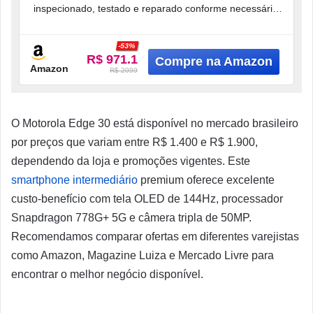
inspecionado, testado e reparado conforme necessário
para garantir perfeito funcionamento. Consulte a
condição
-53%
R$ 971.1
Amazon
R$ 2099
O Motorola Edge 30 está disponível no mercado brasileiro
por preços que variam entre R$ 1.400 e R$ 1.900,
dependendo da loja e promoções vigentes. Este
smartphone intermediário
premium oferece excelente
custo-benefício com tela OLED de 144Hz, processador
Snapdragon 778G+ 5G e câmera tripla de 50MP.
Recomendamos comparar ofertas em diferentes varejistas
como Amazon, Magazine Luiza e Mercado Livre para
encontrar o melhor negócio disponível.